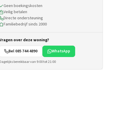
Geen boekingskosten
Veilig betalen
Directe ondersteuning
Familiebedrijf sinds 2000
Vragen over deze woning?
Bel 085 744 4890
WhatsApp
Dagelijks bereikbaar van 9:00 tot 21:00