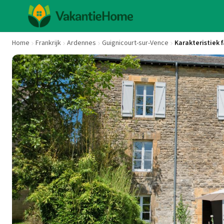
Home
Frankrijk
Ardennes
Guignicourt-sur-Vence
Karakteristiek 