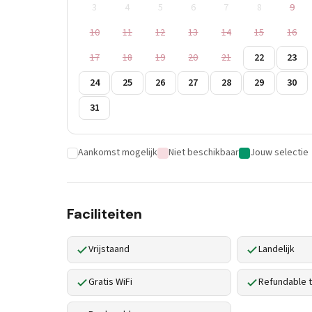
3
4
5
6
7
8
9
10
11
12
13
14
15
16
17
18
19
20
21
22
23
24
25
26
27
28
29
30
31
Aankomst mogelijk
Niet beschikbaar
Jouw selectie
Faciliteiten
Vrijstaand
Landelijk
Gratis WiFi
Refundable t