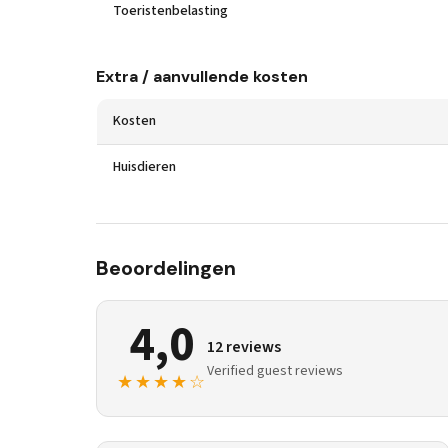
Toeristenbelasting
Extra / aanvullende kosten
Kosten
Huisdieren
Beoordelingen
4,0
12 reviews
Verified guest reviews
★★★★☆