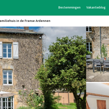
Bestemmingen
Vakantieblog
familiehuis in de Franse Ardennen