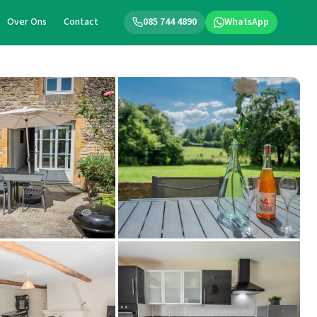
Over Ons
Contact
085 744 4890
WhatsApp