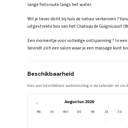
lange fietsroute langs het water.
Wil je liever dicht bij huis de natuur verkennen ? Van
uitgestrekte bos van het Chateau de Guignicourt (80
Een momentje voor volledige ontspanning ? In een 
bevindt zich een salon waar je een massage kunt b
Beschikbaarheid
Kies een beschikbare aankomstdag in de kalender en zie di
Augustus 2026
MA
DI
WO
DO
VR
ZA
ZO
1
2