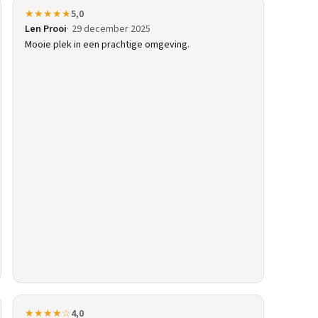
★★★★★
5,0
Len Prooi
29 december 2025
Mooie plek in een prachtige omgeving.
★★★★☆
4,0