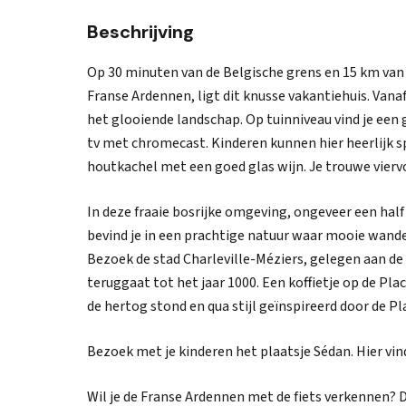
Beschrijving
Op 30 minuten van de Belgische grens en 15 km van 
Franse Ardennen, ligt dit knusse vakantiehuis. Van
het glooiende landschap. Op tuinniveau vind je een
tv met chromecast. Kinderen kunnen hier heerlijk s
houtkachel met een goed glas wijn. Je trouwe vier
In deze fraaie bosrijke omgeving, ongeveer een half 
bevind je in een prachtige natuur waar mooie wande
Bezoek de stad Charleville-Méziers, gelegen aan de r
teruggaat tot het jaar 1000. Een koffietje op de Plac
de hertog stond en qua stijl geïnspireerd door de Pla
Bezoek met je kinderen het plaatsje Sédan. Hier vin
Wil je de Franse Ardennen met de fiets verkennen? 