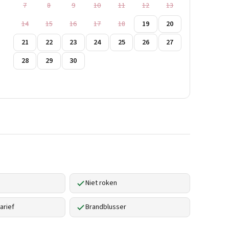
7
8
9
10
11
12
13
14
15
16
17
18
19
20
21
22
23
24
25
26
27
28
29
30
Niet roken
arief
Brandblusser