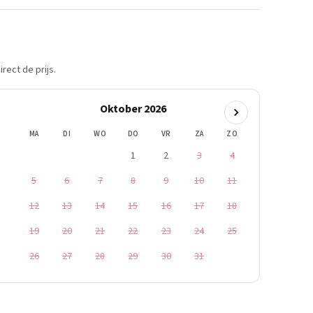
rect de prijs.
Oktober 2026
MA
DI
WO
DO
VR
ZA
ZO
1
2
3
4
5
6
7
8
9
10
11
12
13
14
15
16
17
18
19
20
21
22
23
24
25
26
27
28
29
30
31