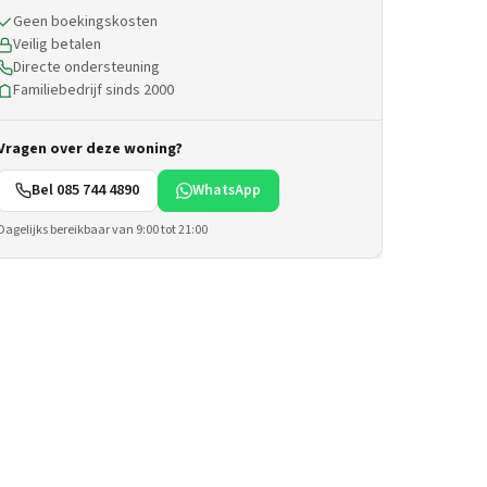
Geen boekingskosten
Veilig betalen
Directe ondersteuning
Familiebedrijf sinds 2000
Vragen over deze woning?
Bel 085 744 4890
WhatsApp
Dagelijks bereikbaar van 9:00 tot 21:00