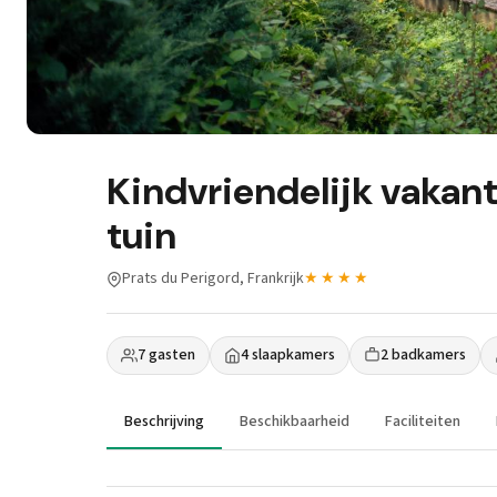
Kindvriendelijk vakan
tuin
Prats du Perigord, Frankrijk
★★★★
7 gasten
4 slaapkamers
2 badkamers
Beschrijving
Beschikbaarheid
Faciliteiten