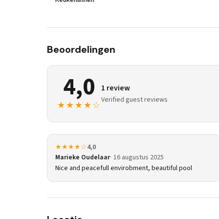
Keukenlinnen
Beoordelingen
4,0
1 review
Verified guest reviews
★★★★☆
★★★★☆
4,0
Marieke Oudelaar
16 augustus 2025
Nice and peacefull envirobment, beautiful pool