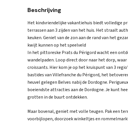
Beschrijving
Het kindvriendelijke vakantiehuis biedt volledige 
terrassen aan 3 zijden van het huis. Het straalt au
keuken. Geniet van de zon aan de rand van het gez
kwijt kunnen op het speelveld
In het pittoreske Prats du Périgord wacht een ont
wandelpaden. Loop direct door naar het dorp, waar 
croissants. Hier kom je op het kruispunt van 3 regi
bastides van Villefranche du Périgord, het betover
heuvel gelegen Belves nabij de Dordogne. Perigueu
boeiendste attracties aan de Dordogne. Je kunt hee
grotten in de buurt ontdekken.
Maar bovenal, geniet met volle teugen. Pak een terr
voorbijlopen, doorzoek winkeltjes en rommelmarkten.