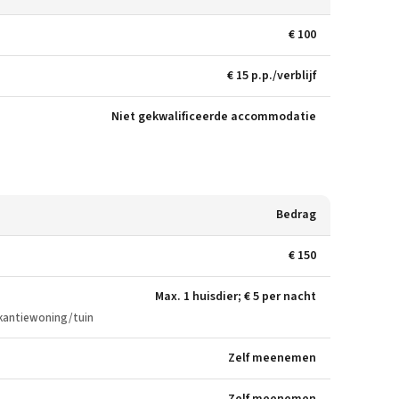
€ 100
€ 15 p.p./verblijf
Niet gekwalificeerde accommodatie
Bedrag
€ 150
Max. 1 huisdier; € 5 per nacht
akantiewoning/tuin
Zelf meenemen