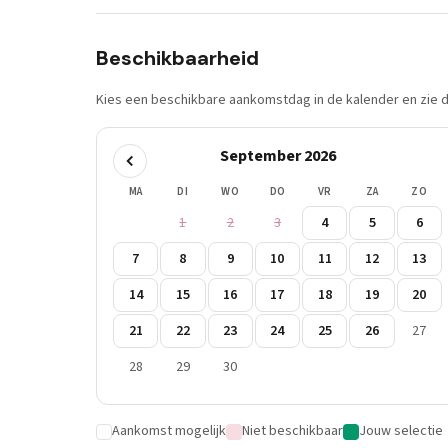
Beschikbaarheid
Kies een beschikbare aankomstdag in de kalender en zie di
September 2026
MA
DI
WO
DO
VR
ZA
ZO
1
2
3
4
5
6
7
8
9
10
11
12
13
14
15
16
17
18
19
20
21
22
23
24
25
26
27
28
29
30
Aankomst mogelijk
Niet beschikbaar
Jouw selectie