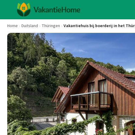
Home
Duitsland
Thüringen
Vakantiehuis bij boerderij in het Thü