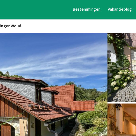
Bestemmingen
Vakantieblog
ringer Woud