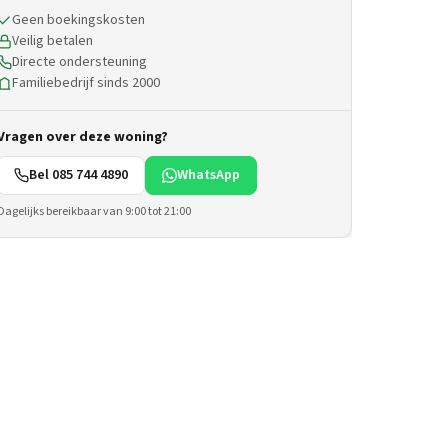
Geen boekingskosten
Veilig betalen
Directe ondersteuning
Familiebedrijf sinds 2000
Vragen over deze woning?
Bel 085 744 4890
WhatsApp
Dagelijks bereikbaar van 9:00 tot 21:00