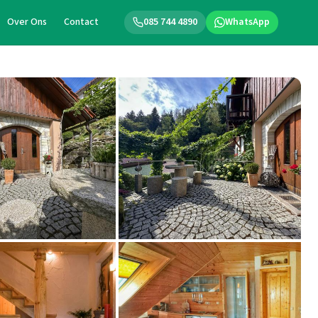
Over Ons
Contact
085 744 4890
WhatsApp