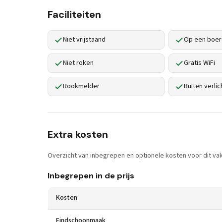
Faciliteiten
Niet vrijstaand
Op een boer
Niet roken
Gratis WiFi
Rookmelder
Buiten verlic
Extra kosten
Overzicht van inbegrepen en optionele kosten voor dit vak
Inbegrepen in de prijs
Kosten
Eindschoonmaak