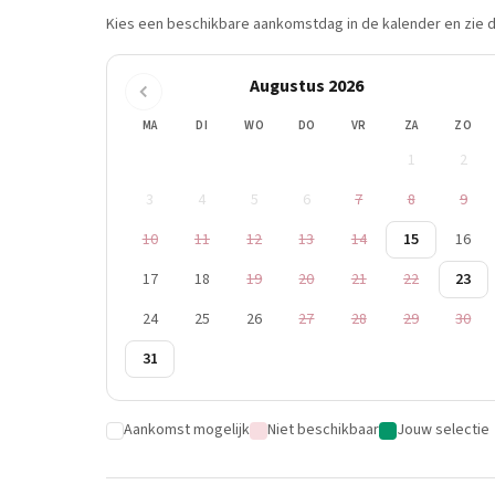
Kies een beschikbare aankomstdag in de kalender en zie di
Augustus 2026
MA
DI
WO
DO
VR
ZA
ZO
1
2
3
4
5
6
7
8
9
10
11
12
13
14
15
16
17
18
19
20
21
22
23
24
25
26
27
28
29
30
31
Aankomst mogelijk
Niet beschikbaar
Jouw selectie