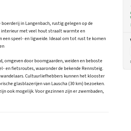
e boerderij in Langenbach, rustig gelegen op de
 interieur met veel hout straalt warmte en
 en een speel- en ligweide. Ideaal om tot rust te komen
ven
oud, omgeven door boomgaarden, weiden en beboste
el- en fietsroutes, waaronder de bekende Rennsteig.
r wandelaars. Cultuurliefhebbers kunnen het klooster
orische glasblazerijen van Lauscha (30 km) bezoeken.
zijn ook mogelijk. Voor gezinnen zijn er zwembaden,