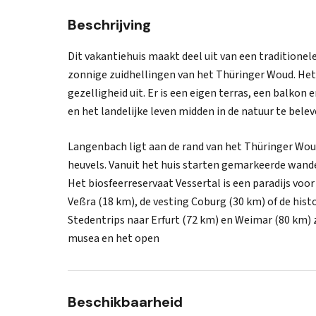
Beschrijving
Dit vakantiehuis maakt deel uit van een traditionel
zonnige zuidhellingen van het Thüringer Woud. Het
gezelligheid uit. Er is een eigen terras, een balkon
en het landelijke leven midden in de natuur te bele
Langenbach ligt aan de rand van het Thüringer W
heuvels. Vanuit het huis starten gemarkeerde wand
Het biosfeerreservaat Vessertal is een paradijs voo
Veßra (18 km), de vesting Coburg (30 km) of de hist
Stedentrips naar Erfurt (72 km) en Weimar (80 km) 
musea en het open
Beschikbaarheid