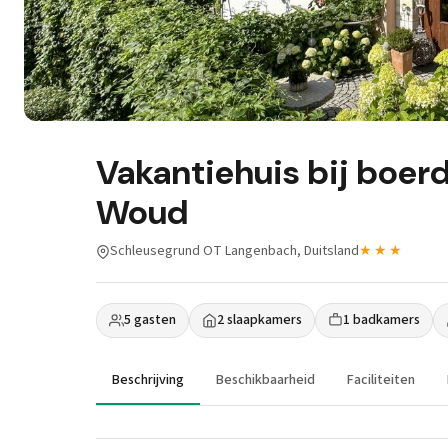
Vakantiehuis bij boerd
Woud
Schleusegrund OT Langenbach, Duitsland
★★★
5 gasten
2 slaapkamers
1 badkamers
Beschrijving
Beschikbaarheid
Faciliteiten