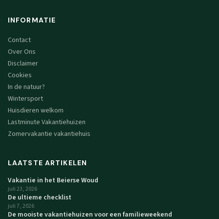
INFORMATIE
Contact
Over Ons
Disclaimer
Cookies
In de natuur?
Wintersport
Huisdieren welkom
Lastminute Vakantiehuizen
Zomervakantie vakantiehuis
LAATSTE ARTIKELEN
Vakantie in het Beierse Woud
juli 23, 2026
De ultieme checklist
juli 7, 2026
De mooiste vakantiehuizen voor een familieweekend