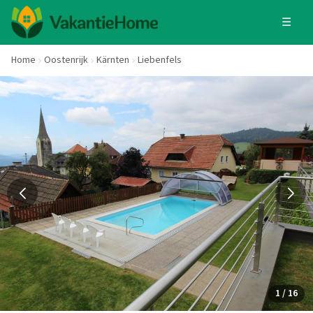
☰
Home
Oostenrijk
Kärnten
Liebenfels
1 / 16