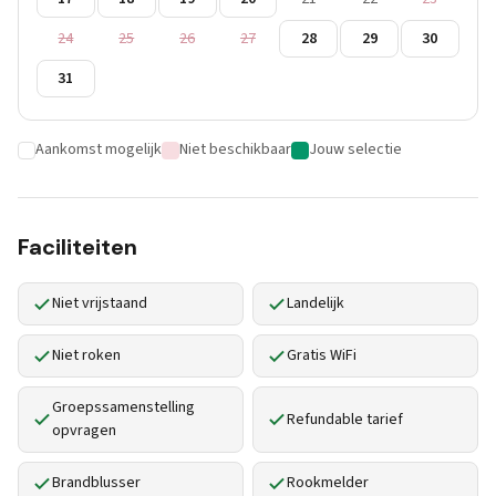
24
25
26
27
28
29
30
31
Aankomst mogelijk
Niet beschikbaar
Jouw selectie
Faciliteiten
Niet vrijstaand
Landelijk
Niet roken
Gratis WiFi
Groepssamenstelling
Refundable tarief
opvragen
Brandblusser
Rookmelder