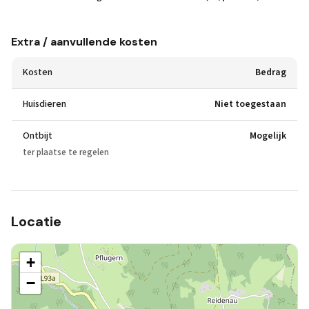
Extra / aanvullende kosten
Kosten
Bedrag
Huisdieren
Niet toegestaan
Ontbijt
Mogelijk
ter plaatse te regelen
Locatie
+
−