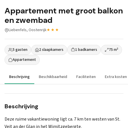
Appartement met groot balkon
en zwembad
Liebenfels, Oostenrijk
★★★
5 gasten
2 slaapkamers
1 badkamers
75 m²
Appartement
Beschrijving
Beschikbaarheid
Faciliteiten
Extra kosten
Beschrijving
Deze ruime vakantiewoning ligt ca. 7 km ten westen van St.
Veit an der Glan in het Wimitzgebergte.