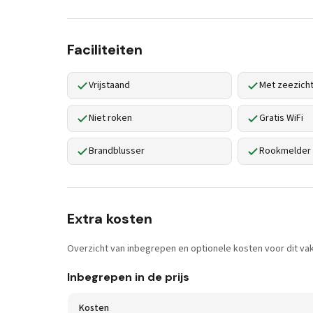
Faciliteiten
Vrijstaand
Met zeezich
Niet roken
Gratis WiFi
Brandblusser
Rookmelder
Extra kosten
Overzicht van inbegrepen en optionele kosten voor dit vak
Inbegrepen in de prijs
Kosten