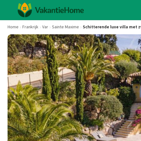
Home
Frankrijk
Var
Sainte Maxime
Schitterende luxe villa met