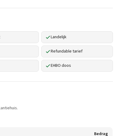
t
Landelijk
Refundable tarief
EHBO doos
antiehuis.
Bedrag