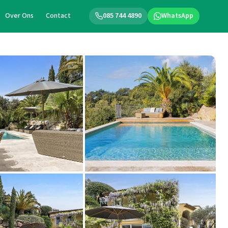
Over Ons
Contact
085 744 4890
WhatsApp