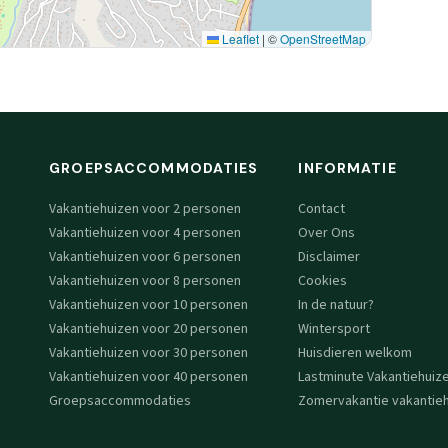
Leaflet
|
©
OpenStreetMap
GROEPSACCOMMODATIES
INFORMATIE
Vakantiehuizen voor 2 personen
Contact
Vakantiehuizen voor 4 personen
Over Ons
Vakantiehuizen voor 6 personen
Disclaimer
Vakantiehuizen voor 8 personen
Cookies
Vakantiehuizen voor 10 personen
In de natuur?
Vakantiehuizen voor 20 personen
Wintersport
Vakantiehuizen voor 30 personen
Huisdieren welkom
Vakantiehuizen voor 40 personen
Lastminute Vakantiehuiz
Groepsaccommodaties
Zomervakantie vakantieh