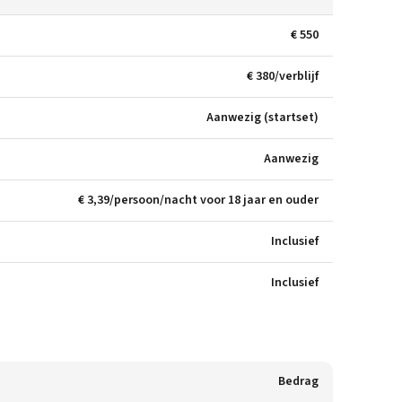
€ 550
€ 380/verblijf
Aanwezig (startset)
Aanwezig
€ 3,39/persoon/nacht voor 18 jaar en ouder
Inclusief
Inclusief
Bedrag