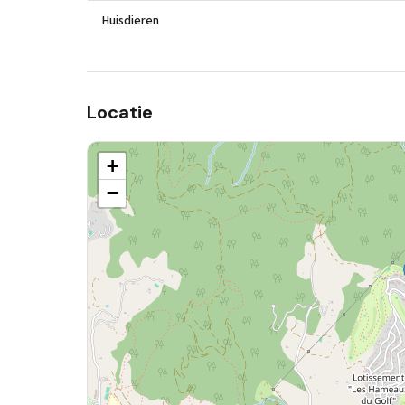
Huisdieren
Locatie
+
−