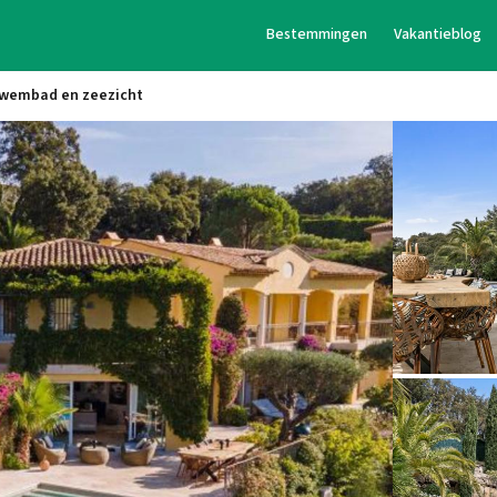
Bestemmingen
Vakantieblog
 zwembad en zeezicht