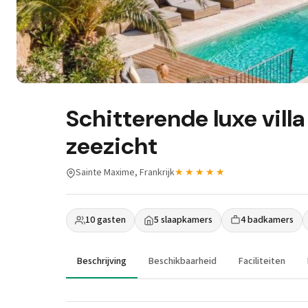
Schitterende luxe vil
zeezicht
Sainte Maxime, Frankrijk
★★★★★
10 gasten
5 slaapkamers
4 badkamers
Beschrijving
Beschikbaarheid
Faciliteiten