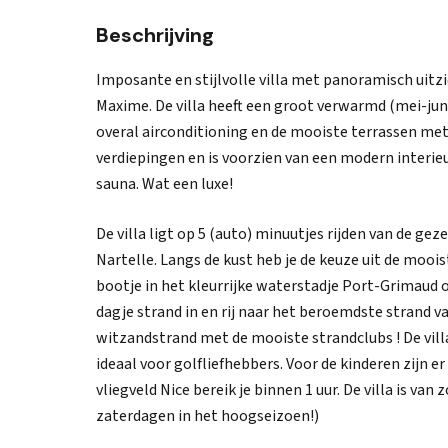
Beschrijving
Imposante en stijlvolle villa met panoramisch uitzi
Maxime. De villa heeft een groot verwarmd (mei-j
overal airconditioning en de mooiste terrassen met l
verdiepingen en is voorzien van een modern interieu
sauna. Wat een luxe!
De villa ligt op 5 (auto) minuutjes rijden van de ge
Nartelle. Langs de kust heb je de keuze uit de mooi
bootje in het kleurrijke waterstadje Port-Grimaud 
dagje strand in en rij naar het beroemdste strand 
witzandstrand met de mooiste strandclubs ! De vill
ideaal voor golfliefhebbers. Voor de kinderen zijn 
vliegveld Nice bereik je binnen 1 uur. De villa is va
zaterdagen in het hoogseizoen!)