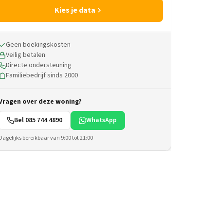
Kies je data
Geen boekingskosten
Veilig betalen
Directe ondersteuning
Familiebedrijf sinds 2000
Vragen over deze woning?
Bel 085 744 4890
WhatsApp
Dagelijks bereikbaar van 9:00 tot 21:00