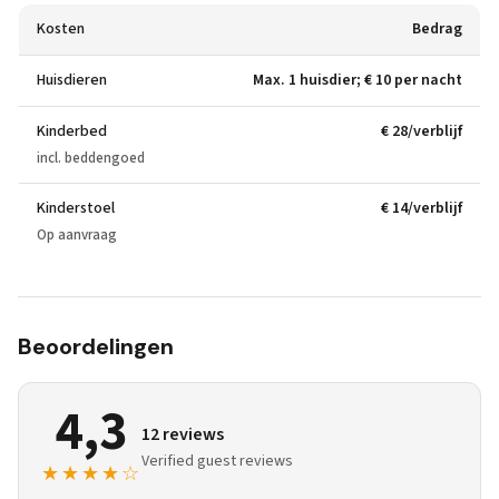
Kosten
Bedrag
Huisdieren
Max. 1 huisdier; € 10 per nacht
Kinderbed
€ 28/verblijf
incl. beddengoed
Kinderstoel
€ 14/verblijf
Op aanvraag
Beoordelingen
4,3
12 reviews
Verified guest reviews
★★★★☆