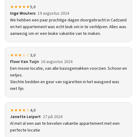
★★★★★
5,0
Inge Wouters
19 augustus 2024
We hebben een paar prachtige dagen doorgebracht in Cadzand
en het appartement was echt leuk om in te verblijven. Alles was
aanwezig om er een leuke vakantie van te maken.
★★★☆☆
3,0
Floor Van Tuijn
16 augustus 2024
Een mooie locatie, van alle basisgemakken voorzien. Schoon en
netjes.
Slechte bedden en geur van sigaretten in het wasgoed was
niet fijn.
★★★★☆
4,0
Janette Leipert
27 juli 2024
Al met al een aan te bevelen vakantie appartement met een
perfecte locatie