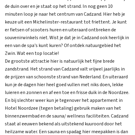
de duin over en je staat op het strand. In nog geen 10
minuten loop je naar het centrum van Cadzand. Hier heb je
keuze uit een Michelinster-restaurant tot friettent. Je kunt
er fietsen of scooters huren en uiteraard ontbreken de
souvenirwinkels niet. Wist je dat je in Cadzand ook heerlijk in
een van de spa's kunt kuren? Of ontdek natuurgebied het
Zwin. Wat een top locatie!
De grootste attractie hier is natuurlijk het fijne brede
zandstrand. Het strand van Cadzand valt vrijwel jaarlijks in
de prijzen van schoonste strand van Nederland. En uiteraard
kun je de dagen hier heel goed vullen met niks doen, lekke
luieren en zonnen en af een toe en frisse duik in de Noordzee.
En bij slechter weer kun je tegenover het appartement in
Hotel Noordzee (tegen betaling) gebruik maken van het
binnenzwembad en de sauna/ wellness faciliteiten. Cadzand
staat al eeuwen bekend als uitstekend kuuroord door het
heilzame water. Een sauna en spadag hier meepakken is dan