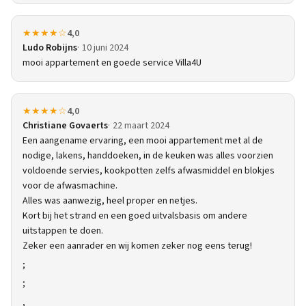
★★★★☆
4,0
Ludo Robijns
10 juni 2024
mooi appartement en goede service Villa4U
★★★★☆
4,0
Christiane Govaerts
22 maart 2024
Een aangename ervaring, een mooi appartement met al de
nodige, lakens, handdoeken, in de keuken was alles voorzien
voldoende servies, kookpotten zelfs afwasmiddel en blokjes
voor de afwasmachine.
Alles was aanwezig, heel proper en netjes.
Kort bij het strand en een goed uitvalsbasis om andere
uitstappen te doen.
Zeker een aanrader en wij komen zeker nog eens terug!
;
;
,