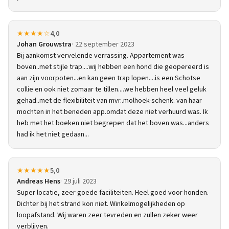
★★★★☆
4,0
Johan Grouwstra
22 september 2023
Bij aankomst vervelende verrassing. Appartement was
boven..met stijle trap....wij hebben een hond die geopereerd is
aan zijn voorpoten...en kan geen trap lopen....is een Schotse
collie en ook niet zomaar te tillen....we hebben heel veel geluk
gehad..met de flexibiliteit van mvr..molhoek-schenk. van haar
mochten in het beneden app.omdat deze niet verhuurd was. Ik
heb met het boeken niet begrepen dat het boven was...anders
had ik het niet gedaan...
★★★★★
5,0
Andreas Hens
29 juli 2023
Super locatie, zeer goede faciliteiten. Heel goed voor honden.
Dichter bij het strand kon niet. Winkelmogelijkheden op
loopafstand. Wij waren zeer tevreden en zullen zeker weer
verblijven.