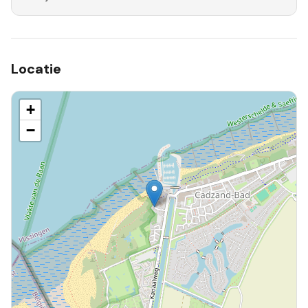
Locatie
+
−