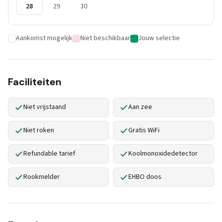
28
29
30
Aankomst mogelijk
Niet beschikbaar
Jouw selectie
Faciliteiten
Niet vrijstaand
Aan zee
Niet roken
Gratis WiFi
Refundable tarief
Koolmonoxidedetector
Rookmelder
EHBO doos