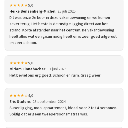
★★★★★
5,0
Heike Benzenberg-Michel
25 juli 2025
Dit was onze 2e keer in deze vakantiewoning en we komen
zeker terug. Het beste is de rustige ligging direct aan het
strand. Korte afstanden naar het centrum. De vakantiewoning
heeft alles wat een gezin nodig heeft en is zeer goed uitgerust
en zeer schoon.
★★★★★
5,0
Miriam Linnebacher
13 juni 2025
Het beviel ons erg goed. Schoon en ruim. Graag weer
★★★★☆
4,0
Eric Stulens
23 september 2024
Super ligging, mooi appartement, ideaal voor 2 tot 4 personen.
Spijtig dat er geen tweepersoonsmatras was.