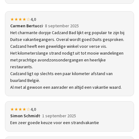
★★★★☆
4,0
Carmen Bertucci
8 september 2025
Het charmante dorpje Cadzand Bad lijkt erg populair te zijn bij
Duitse vakantiegangers. Overal wordt goed Duits gesproken.
Cadzand heeft een geweldige winkel voor verse vis.
Het kilometerslange strand nodigt uit tot mooie wandelingen
met prachtige avondzonsondergangen en heerlijke
restaurants.
Cadzand ligt op slechts een paar kilometer afstand van
buurland België.
Al met al gewoon een aanrader en altijd een vakantie waard.
★★★★☆
4,0
Simon Schmidt
1 september 2025
Een zeer goede keuze voor een strandvakantie