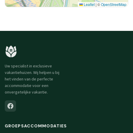
Leaflet
|
©
OpenStreetMap
Uw specialist in exclusieve
vakantiehuizen. Wij helpen u bij
het vinden van de perfecte
accommodatie voor een
onvergetelijke vakantie.
GROEPSACCOMMODATIES