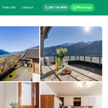
Over Ons
Contact
085 744 4890
WhatsApp