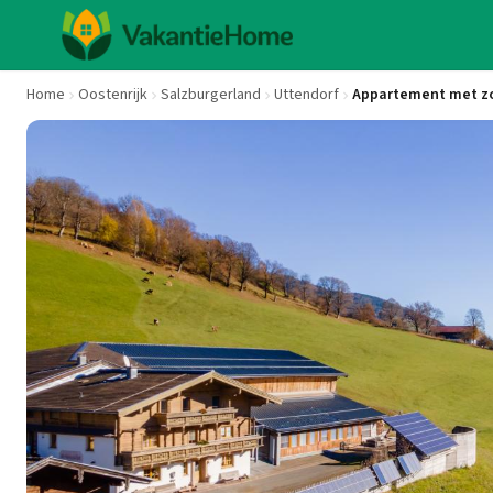
Home
Oostenrijk
Salzburgerland
Uttendorf
Appartement met zon