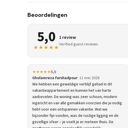
Beoordelingen
5,0
1 review
Verified guest reviews
★★★★★
★★★★★
5,0
Gholamreza Farshadpour
11 mei 2026
We hebben een geweldige verblijf gehad in dit
vakantieappartement en kunnen het van harte
aanbevelen. De woning was zeer schoon, modern
ingericht en van alle gemakken voorzien die je nodig
hebt voor een ontspannen vakantie. Wat we
bijzonder fijn vonden, was de rustige ligging en de
gezellige sfeer – je voelt je er meteen thuis. De