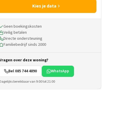
Kies je data
Geen boekingskosten
Veilig betalen
Directe ondersteuning
Familiebedrijf sinds 2000
Vragen over deze woning?
Bel 085 744 4890
WhatsApp
Dagelijks bereikbaar van 9:00 tot 21:00