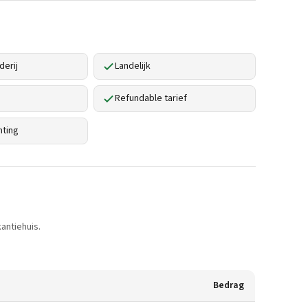
derij
Landelijk
Refundable tarief
hting
antiehuis.
Bedrag