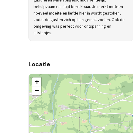
gastheren waren ongelooflijk vriendelijk,
behulpzaam en altijd bereikbaar. Je merkt meteen
hoeveel moeite en liefde hier in wordt gestoken,
zodat de gasten zich op hun gemak voelen. Ook de
omgeving was perfect voor ontspanning en
uitstapjes.
Locatie
+
−