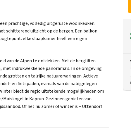
een prachtige, volledig uitgeruste woonkeuken.
met schitterend uitzicht op de bergen. Een balkon
oogtepunt: elke slaapkamer heeft een eigen
heid van de Alpen te ontdekken. Met de bergliften
n, met indrukwekkende panorama’s. In de omgeving
nde grotten en talrijke natuurervaringen. Actieve
ndel- en fietspaden, evenals van de nabijgelegen
winter biedt de regio uitstekende mogelijkheden om
rn/Maiskogel in Kaprun. Gezinnen genieten van
dsaanbod. Of het nu zomer of winter is – Uttendorf