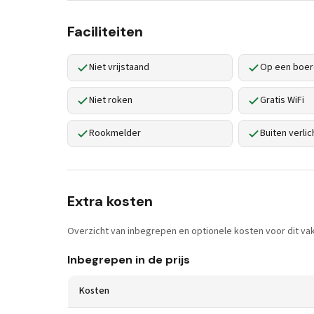
Faciliteiten
Niet vrijstaand
Op een boer
Niet roken
Gratis WiFi
Rookmelder
Buiten verlic
Extra kosten
Overzicht van inbegrepen en optionele kosten voor dit vak
Inbegrepen in de prijs
Kosten