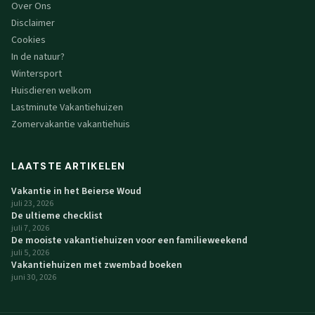
Over Ons
Disclaimer
Cookies
In de natuur?
Wintersport
Huisdieren welkom
Lastminute Vakantiehuizen
Zomervakantie vakantiehuis
LAATSTE ARTIKELEN
Vakantie in het Beierse Woud
juli 23, 2026
De ultieme checklist
juli 7, 2026
De mooiste vakantiehuizen voor een familieweekend
juli 5, 2026
Vakantiehuizen met zwembad boeken
juni 30, 2026