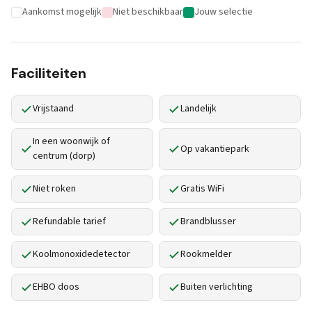
Aankomst mogelijk
Niet beschikbaar
Jouw selectie
Faciliteiten
Vrijstaand
Landelijk
In een woonwijk of
Op vakantiepark
centrum (dorp)
Niet roken
Gratis WiFi
Refundable tarief
Brandblusser
Koolmonoxidedetector
Rookmelder
EHBO doos
Buiten verlichting