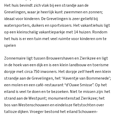
Het huis bevindt zich vlak bij een strandje aan de
Grevelingen, waar je heerlijk kunt zwemmen en zonnen;
ideaal voor kinderen. De Grevelingen is zeer geliefd bij
watersporters, duikers en sportvissers. Het vakantiehuis ligt
op een kleinschalig vakantieparkje met 14 huizen. Rondom
het huis is er een tuin met veel ruimte voor kinderen om te
spelen
Zonnemaire ligt tussen Brouwershaven en Zierikzee en ligt
in de hoek van een dijk en is een klein landbouw en toerisme
dorpje met circa 750 inwoners. Het dorpje zelf heeft een klein
strandje aan de Grevelingen, het ‘Haventje van Bommenede’;
een molen en een café-restaurant “d’Ouwe Smisse”. Op het
eiland is veel te doen en te bezoeken. Niet te missen zijn: het
strand aan de Westpunt; monumentenstad Zierikzee; het
bos van Westenschouwen en eindeloze fietstochten over
talloze dijken. Vroeger bestond het eiland Schouwen-