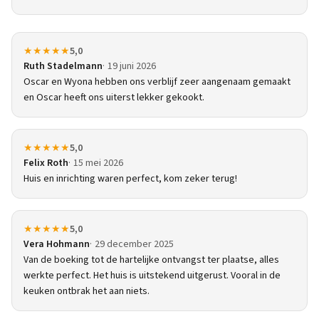
★★★★★
5,0
Ruth Stadelmann
19 juni 2026
Oscar en Wyona hebben ons verblijf zeer aangenaam gemaakt
en Oscar heeft ons uiterst lekker gekookt.
★★★★★
5,0
Felix Roth
15 mei 2026
Huis en inrichting waren perfect, kom zeker terug!
★★★★★
5,0
Vera Hohmann
29 december 2025
Van de boeking tot de hartelijke ontvangst ter plaatse, alles
werkte perfect. Het huis is uitstekend uitgerust. Vooral in de
keuken ontbrak het aan niets.