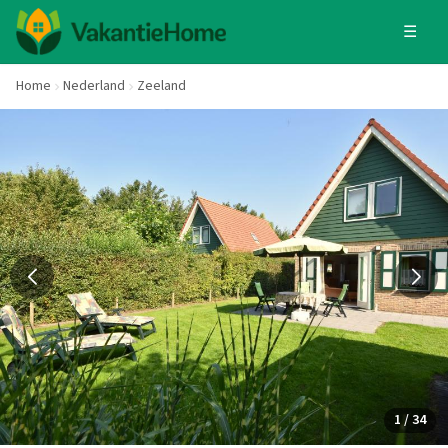
☰
Home
Nederland
Zeeland
1 / 34