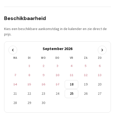
Beschikbaarheid
Kies een beschikbare aankomstdag in de kalender en zie direct de
prijs.
September 2026
MA
DI
WO
DO
VR
ZA
ZO
1
2
3
4
5
6
7
8
9
10
11
12
13
14
15
16
17
18
19
20
21
22
23
24
25
26
27
28
29
30