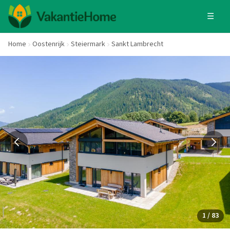
☰
Home
Oostenrijk
Steiermark
Sankt Lambrecht
1 / 83