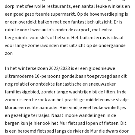
dorp met sfeervolle restaurants, een aantal leuke winkels en
een goed gesorteerde supermarkt. Op de bovenverdieping is
er een overdekt balkon met een fantastisch uitzicht. Er is
ruimte voor twee auto's onder de carport, met extra
bergruimte voor ski's of fietsen. Het buitenterras is ideaal
voor lange zomeravonden met uitzicht op de ondergaande
zon
In het winterseizoen 2022/2023 is er een gloednieuwe
ultramoderne 10-persoons gondelbaan toegevoegd aan dit
nog relatief onontdekte fantastische en sneeuwzeker
familieskigebied, zonder lange wachtrijen bij de liften. In de
zomer is een bezoek aan het prachtige middeleeuwse stadje
Murau een echte aanrader. Hier vind je veel leuke winkeltjes
en gezellige terrasjes. Naast mooie wandelingen in de
bergen kun je hier ook het Mur fietspad lopen of fietsen. Dit
is een beroemd fietspad langs de rivier de Mur die dwars door