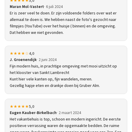
★★★★★
5,0
Maran Mol-Vastert
6 juli 2024
Er is zeer veel te doen. Er zijn voldoende folders over wat er
allemaal te doen is. We hebben naast de foto's gezocht naar
filmpjes (YouTube) over het huisje ( binnen) en de omgeving.
Dat hebben we niet gevonden.
★★★★☆
4,0
J. Groenendijk
2 juni 2024
Fijn modern huis, in prachtige omgeving met mooi uitzicht op
het klooster van Sankt Lambrecht
Kunt hier vele kanten op, fijn wandelen, meren.
Gezellig hapje eten en drankje doen bij Gruber Alm.
★★★★★
5,0
Eugen Kauber-Birkelbach
2 maart 2024
Het vakantiehuis is top, schoon en modern ingericht. De eerste
positieve verrassing waren de opgemaakte bedden. De ruime