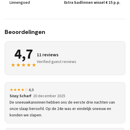
Linnengoed
Extra badlinnen wissel € 15 p.p.
Beoordelingen
4,7
11 reviews
Verified guest reviews
★★★★★
★★★★☆
4,0
Sissy Scharf
20 december 2025
De sneeuwkanonnen hebben ons de eerste drie nachten van
onze slaap beroofd. Op de 24e was er eindelijk sneeuw en
konden we slapen.