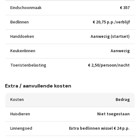
Eindschoonmaak
€ 357
Bedlinnen
€ 20,75 p.p./verblijf
Handdoeken
Aanwezig (startset)
Keukenlinnen
Aanwezig
Toeristenbelasting
€ 2,50/persoon/nacht
Extra / aanvullende kosten
Kosten
Bedrag
Huisdieren
Niet toegestaan
Linnengoed
Extra bedlinnen wissel € 24 p.p.