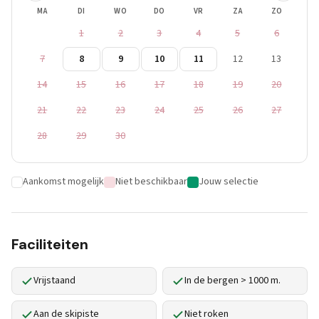
MA
DI
WO
DO
VR
ZA
ZO
1
2
3
4
5
6
7
8
9
10
11
12
13
14
15
16
17
18
19
20
21
22
23
24
25
26
27
28
29
30
Aankomst mogelijk
Niet beschikbaar
Jouw selectie
Faciliteiten
Vrijstaand
In de bergen > 1000 m.
Aan de skipiste
Niet roken