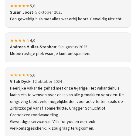
★★★★★
5,0
Susan Joost
5 oktober 2025
Een geweldig huis met alles wat erbij hoort. Geweldig uitzicht.
★★★★☆
4,0
Andreas Müller-Stephan
9 augustus 2025
Mooie rustige plek waar je kunt ontspannen.
★★★★★
5,0
Vitali Dyck
12 oktober 2024
Heerlijke vakantie gehad met onze 8-jarige. Het vakantiehuis
laat niets te wensen over en is van alle gemakken voorzien. De
omgeving biedt vele mogelijkheden voor activiteiten zoals de
Zirbitzkogel vanaf Tonnerhütte, Gragger Schlucht of
Grebenzen rondwandeling.
Geweldige service van Villa for you en een leuk
welkomstgeschenk. Ik zou graag terugkomen.