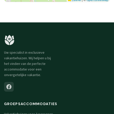
Uw specialist in exclusieve
vakantiehuizen. Wij helpen u bij
het vinden van de perfecte
accommodatie voor een
onvergetelijke vakantie.
GROEPSACCOMMODATIES