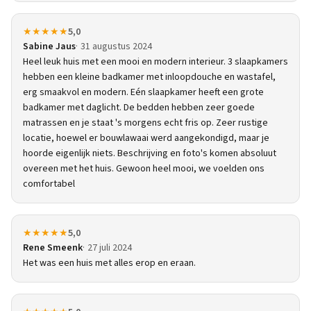
★★★★★
5,0
Sabine Jaus
31 augustus 2024
Heel leuk huis met een mooi en modern interieur. 3 slaapkamers
hebben een kleine badkamer met inloopdouche en wastafel,
erg smaakvol en modern. Eén slaapkamer heeft een grote
badkamer met daglicht. De bedden hebben zeer goede
matrassen en je staat 's morgens echt fris op. Zeer rustige
locatie, hoewel er bouwlawaai werd aangekondigd, maar je
hoorde eigenlijk niets. Beschrijving en foto's komen absoluut
overeen met het huis. Gewoon heel mooi, we voelden ons
comfortabel
★★★★★
5,0
Rene Smeenk
27 juli 2024
Het was een huis met alles erop en eraan.