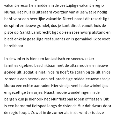
vakantieresort en midden in de veelzijdige vakantieregio
Murau. Het huis is uiteraard voorzien van alles wat je nodig
hebt voor een heerlijke vakantie. Direct naast dit resort ligt
de splinternieuwe gondel, dus je kunt direct vanuit huis de
piste op. Sankt Lambrecht ligt op een steenworp afstand en
biedt enkele gezellige restaurants en is gemakkelijk te voet
bereikbaar
In de winter is hier een fantastisch en sneeuwzeker
familieskigebied beschikbaar met de ultramoderne nieuwe
gondellift, zodat je niet in de rij hoeft te staan bij de lift. In de
zomer is een bezoek aan het prachtige middeleeuwse stadje
Murau een echte aanrader. Hier vind je veel leuke winkeltjes
en gezellige terrasjes. Naast mooie wandelingen in de
bergen kun je hier ook het Mur fietspad lopen of fietsen. Dit
is een beroemd fietspad langs de rivier de Mur dat dwars door
de regio loopt. Zowel in de zomer als in de winter is deze