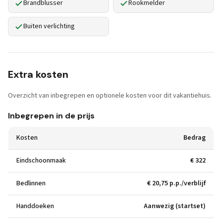
Brandblusser
Rookmelder
Buiten verlichting
Extra kosten
Overzicht van inbegrepen en optionele kosten voor dit vakantiehuis.
Inbegrepen in de prijs
Kosten
Bedrag
Eindschoonmaak
€ 322
Bedlinnen
€ 20,75 p.p./verblijf
Handdoeken
Aanwezig (startset)