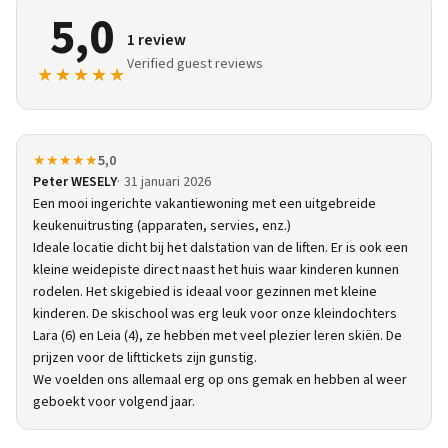
5,0
1 review
Verified guest reviews
★★★★★
★★★★★
5,0
Peter WESELY
31 januari 2026
Een mooi ingerichte vakantiewoning met een uitgebreide
keukenuitrusting (apparaten, servies, enz.)
Ideale locatie dicht bij het dalstation van de liften. Er is ook een
kleine weidepiste direct naast het huis waar kinderen kunnen
rodelen. Het skigebied is ideaal voor gezinnen met kleine
kinderen. De skischool was erg leuk voor onze kleindochters
Lara (6) en Leia (4), ze hebben met veel plezier leren skiën. De
prijzen voor de lifttickets zijn gunstig.
We voelden ons allemaal erg op ons gemak en hebben al weer
geboekt voor volgend jaar.