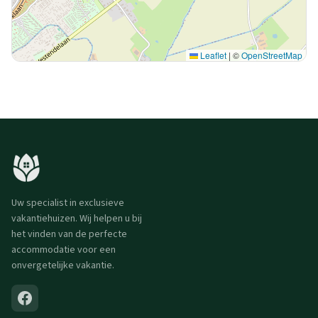
Leaflet
|
©
OpenStreetMap
Uw specialist in exclusieve
vakantiehuizen. Wij helpen u bij
het vinden van de perfecte
accommodatie voor een
onvergetelijke vakantie.