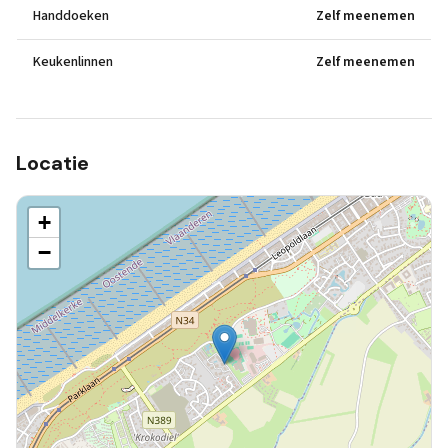
Handdoeken
Zelf meenemen
Keukenlinnen
Zelf meenemen
Locatie
+
−