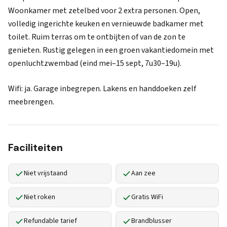
Woonkamer met zetelbed voor 2 extra personen. Open,
volledig ingerichte keuken en vernieuwde badkamer met
toilet. Ruim terras om te ontbijten of van de zon te
genieten. Rustig gelegen in een groen vakantiedomein met
openluchtzwembad (eind mei–15 sept, 7u30–19u).
Wifi: ja. Garage inbegrepen. Lakens en handdoeken zelf
meebrengen.
Faciliteiten
Niet vrijstaand
Aan zee
Niet roken
Gratis WiFi
Refundable tarief
Brandblusser