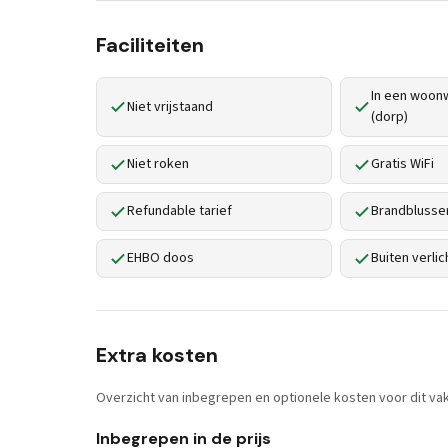
Faciliteiten
In een woonw
Niet vrijstaand
(dorp)
Niet roken
Gratis WiFi
Refundable tarief
Brandblusse
EHBO doos
Buiten verlic
Extra kosten
Overzicht van inbegrepen en optionele kosten voor dit vak
Inbegrepen in de prijs