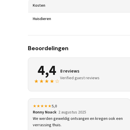
Kosten
Huisdieren
Beoordelingen
4,4
8 reviews
Verified guest reviews
★★★★☆
★★★★★
5,0
Ronny Noack
2 augustus 2025
We werden geweldig ontvangen en kregen ook een
verrassing thuis.