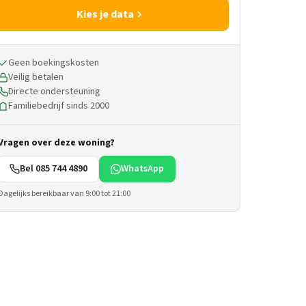
Kies je data
Geen boekingskosten
Veilig betalen
Directe ondersteuning
Familiebedrijf sinds 2000
Vragen over deze woning?
Bel 085 744 4890
WhatsApp
Dagelijks bereikbaar van 9:00 tot 21:00