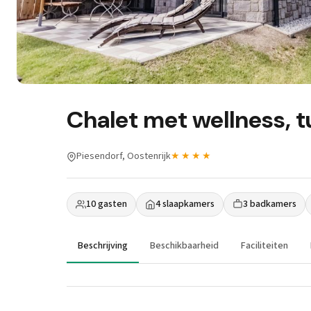
Chalet met wellness, t
Piesendorf, Oostenrijk
★★★★
10 gasten
4 slaapkamers
3 badkamers
Beschrijving
Beschikbaarheid
Faciliteiten