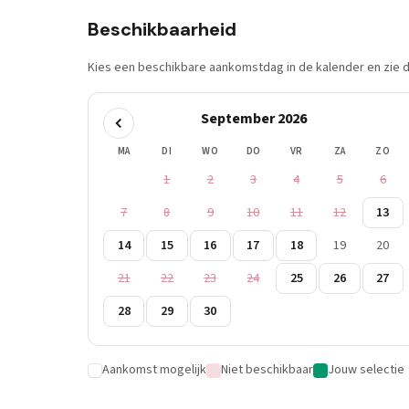
Beschikbaarheid
Kies een beschikbare aankomstdag in de kalender en zie di
September 2026
MA
DI
WO
DO
VR
ZA
ZO
1
2
3
4
5
6
7
8
9
10
11
12
13
14
15
16
17
18
19
20
21
22
23
24
25
26
27
28
29
30
Aankomst mogelijk
Niet beschikbaar
Jouw selectie