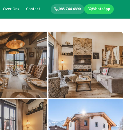
Over Ons
Contact
085 744 4890
WhatsApp