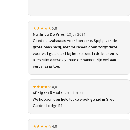
★★★★★
5,0
Mathilda De Vries
20 juli 2024
Goede uitvalsbasis voor toerisme. Spijtig van de
grote baan nabij, met de ramen open zorgt deze
voor wat geluidlast bij het slapen. In de keuken is
alles ruim aanwezig maar de panndn zijn wel aan
vervanging toe.
★★★★☆
4,0
Rüdiger Lämmle
29 juli 2023
We hebben een hele leuke week gehad in Green
Garden Lodge B1.
★★★★☆
4,0