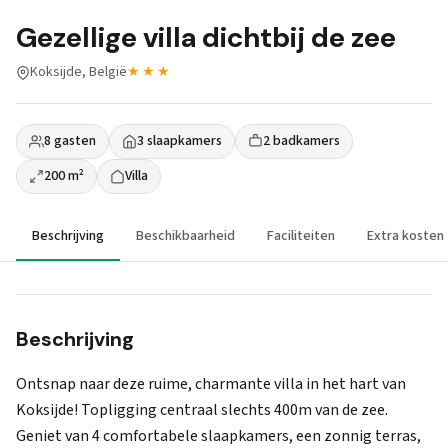
Gezellige villa dichtbij de zee
Koksijde, België
★★★
8 gasten
3 slaapkamers
2 badkamers
200 m²
Villa
Beschrijving
Beschikbaarheid
Faciliteiten
Extra kosten
Beschrijving
Ontsnap naar deze ruime, charmante villa in het hart van
Koksijde! Topligging centraal slechts 400m van de zee.
Geniet van 4 comfortabele slaapkamers, een zonnig terras,