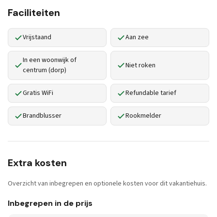
Faciliteiten
Vrijstaand
Aan zee
In een woonwijk of
Niet roken
centrum (dorp)
Gratis WiFi
Refundable tarief
Brandblusser
Rookmelder
Extra kosten
Overzicht van inbegrepen en optionele kosten voor dit vakantiehuis.
Inbegrepen in de prijs