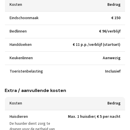
Kosten
Bedrag
Eindschoonmaak
€ 150
Bedlinnen
€ 96/verblijf
Handdoeken
€ 11 p.p./verblijf (startset)
Keukenlinnen
Aanwezig
Toeristenbelasting
Inclusief
Extra / aanvullende kosten
Kosten
Bedrag
Huisdieren
Max. 1 huisdier; € 5 per nacht
De huurder dient zorg te
dragen voor de netheid van