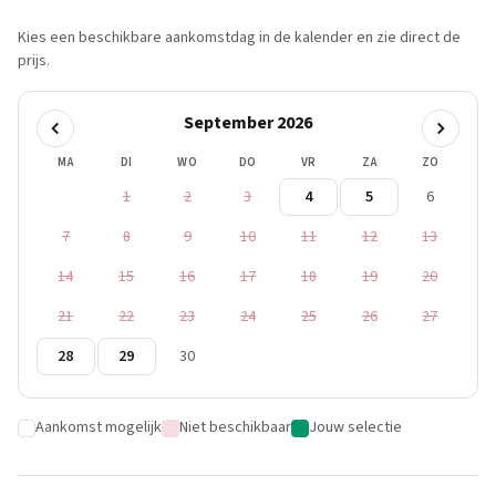
Kies een beschikbare aankomstdag in de kalender en zie direct de
prijs.
September 2026
MA
DI
WO
DO
VR
ZA
ZO
1
2
3
4
5
6
7
8
9
10
11
12
13
14
15
16
17
18
19
20
21
22
23
24
25
26
27
28
29
30
Aankomst mogelijk
Niet beschikbaar
Jouw selectie