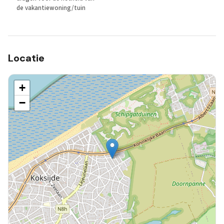
de vakantiewoning/tuin
Locatie
+
−