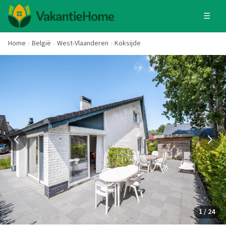
☰
Home
België
West-Vlaanderen
Koksijde
1 / 24