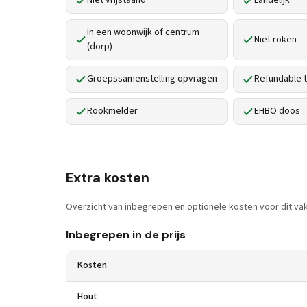
Niet vrijstaand
Landelijk
In een woonwijk of centrum
Niet roken
(dorp)
Groepssamenstelling opvragen
Refundable t
Rookmelder
EHBO doos
Extra kosten
Overzicht van inbegrepen en optionele kosten voor dit vak
Inbegrepen in de prijs
Kosten
Hout