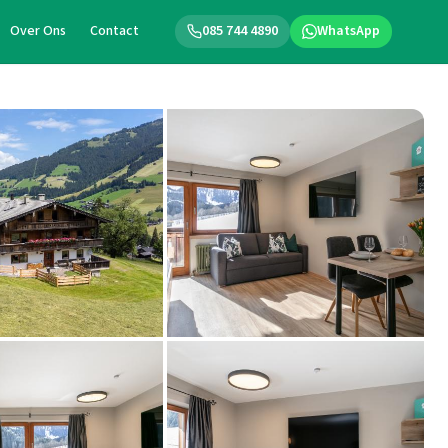
Over Ons
Contact
085 744 4890
WhatsApp