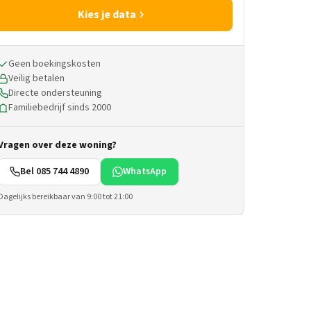
Kies je data
Geen boekingskosten
Veilig betalen
Directe ondersteuning
Familiebedrijf sinds 2000
Vragen over deze woning?
Bel 085 744 4890
WhatsApp
Dagelijks bereikbaar van 9:00 tot 21:00