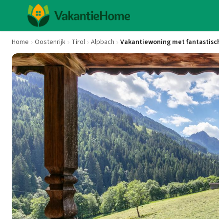
Home
Oostenrijk
Tirol
Alpbach
Vakantiewoning met fantastisch