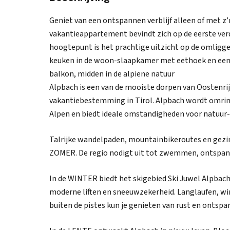
Geniet van een ontspannen verblijf alleen of met z
vakantieappartement bevindt zich op de eerste verd
hoogtepunt is het prachtige uitzicht op de omlig
keuken in de woon-slaapkamer met eethoek en een
balkon, midden in de alpiene natuur
Alpbach is een van de mooiste dorpen van Oostenrijk 
vakantiebestemming in Tirol. Alpbach wordt omrin
Alpen en biedt ideale omstandigheden voor natuur- 
Talrijke wandelpaden, mountainbikeroutes en gezin
ZOMER. De regio nodigt uit tot zwemmen, ontspan
In de WINTER biedt het skigebied Ski Juwel Alpbac
moderne liften en sneeuwzekerheid. Langlaufen, wi
buiten de pistes kun je genieten van rust en ontsp