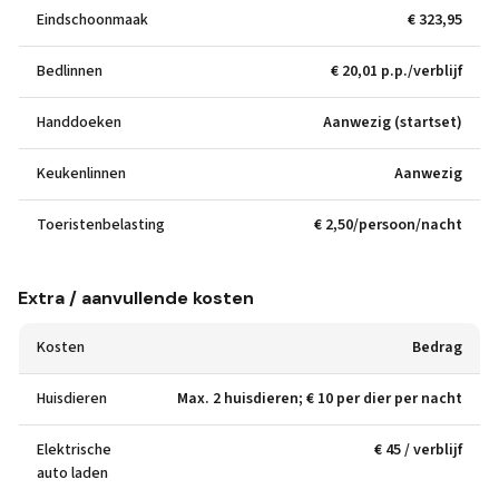
Eindschoonmaak
€ 323,95
Bedlinnen
€ 20,01 p.p./verblijf
Handdoeken
Aanwezig (startset)
Keukenlinnen
Aanwezig
Toeristenbelasting
€ 2,50/persoon/nacht
Extra / aanvullende kosten
Kosten
Bedrag
Huisdieren
Max. 2 huisdieren; € 10 per dier per nacht
Elektrische
€ 45 / verblijf
auto laden