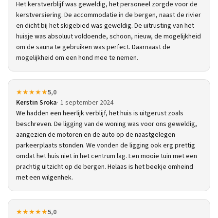
Het kerstverblijf was geweldig, het personeel zorgde voor de
kerstversiering. De accommodatie in de bergen, naast de rivier
en dicht bij het skigebied was geweldig. De uitrusting van het
huisje was absoluut voldoende, schoon, nieuw, de mogelijkheid
om de sauna te gebruiken was perfect. Daarnaast de
mogelijkheid om een hond mee te nemen.
★★★★★
5,0
Kerstin Sroka
1 september 2024
We hadden een heerlijk verblijf, het huis is uitgerust zoals
beschreven. De ligging van de woning was voor ons geweldig,
aangezien de motoren en de auto op de naastgelegen
parkeerplaats stonden. We vonden de ligging ook erg prettig
omdat het huis niet in het centrum lag. Een mooie tuin met een
prachtig uitzicht op de bergen. Helaas is het beekje omheind
met een wilgenhek.
★★★★★
5,0