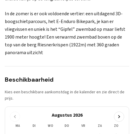
In de zomer is er ook voldoende vertier: een uitdagend 3D-
boogschietparcours, het E-Enduro Bikepark, je kan er
vliegvissen en uniek is het “Gipfel” zwembad op maar liefst
1900 meter hoogte! Een verwarmd zwembad boven op de
top van de berg Riesnerkrispen (1922m) met 360 graden
panorama uitzicht
Beschikbaarheid
Kies een beschikbare aankomstdag in de kalender en zie direct de
prijs.
Augustus 2026
MA
DI
WO
DO
VR
ZA
ZO