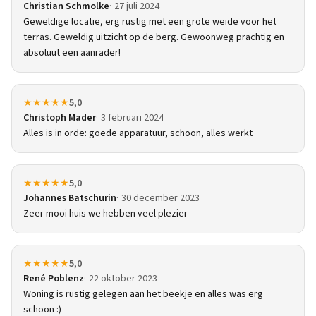
Christian Schmolke
27 juli 2024
Geweldige locatie, erg rustig met een grote weide voor het
terras. Geweldig uitzicht op de berg. Gewoonweg prachtig en
absoluut een aanrader!
★★★★★
5,0
Christoph Mader
3 februari 2024
Alles is in orde: goede apparatuur, schoon, alles werkt
★★★★★
5,0
Johannes Batschurin
30 december 2023
Zeer mooi huis we hebben veel plezier
★★★★★
5,0
René Poblenz
22 oktober 2023
Woning is rustig gelegen aan het beekje en alles was erg
schoon :)