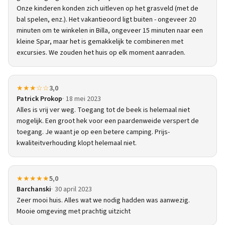
Onze kinderen konden zich uitleven op het grasveld (met de
bal spelen, enz.). Het vakantieoord ligt buiten - ongeveer 20
minuten om te winkelen in Billa, ongeveer 15 minuten naar een
kleine Spar, maar het is gemakkelijk te combineren met
excursies. We zouden het huis op elk moment aanraden.
★★★☆☆
3,0
Patrick Prokop
18 mei 2023
Alles is vrij ver weg. Toegang tot de beek is helemaal niet
mogelijk. Een groot hek voor een paardenweide verspert de
toegang. Je waant je op een betere camping. Prijs-
kwaliteitverhouding klopt helemaal niet.
★★★★★
5,0
Barchanski
30 april 2023
Zeer mooi huis. Alles wat we nodig hadden was aanwezig.
Mooie omgeving met prachtig uitzicht