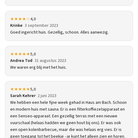
★★★★☆
4,0
Krinke
3 september 2023
Goed ingericht huis. Gezellig, schoon. Alles aanwezig.
★★★★★
5,0
Andrea Tod
31 augustus 2023
We waren erg blij met het huis.
★★★★★
5,0
Sarah Kehrer
2 juni 2023
We hebben een hele fijne week gehad in Haus am Bach. Schoon
en modern huis met sauna. Er is een filterkoffiezetapparaat en
een Senseo-apparaat. Een gezellig terras met een nieuwe
vuurschaal (helaas hadden we geen hout bij ons). Er was ook
een open kolenbarbecue, maar die was helaas erg vies. Er is
geen toegang tot het beekje - je kunt het alleen zien en horen.