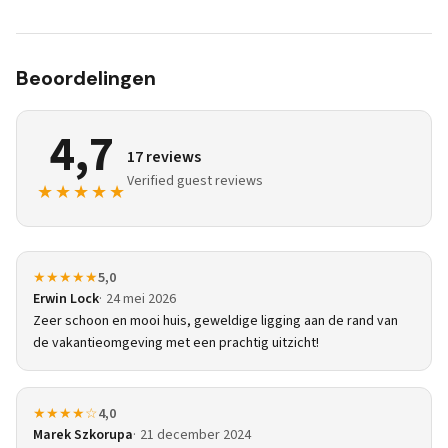
Beoordelingen
4,7
17 reviews
Verified guest reviews
★★★★★
★★★★★
5,0
Erwin Lock
24 mei 2026
Zeer schoon en mooi huis, geweldige ligging aan de rand van
de vakantieomgeving met een prachtig uitzicht!
★★★★☆
4,0
Marek Szkorupa
21 december 2024