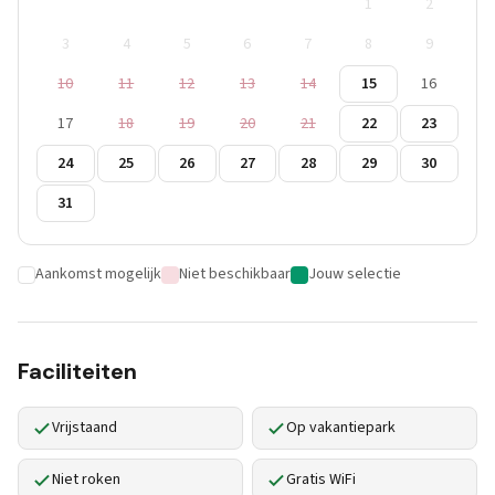
1
2
3
4
5
6
7
8
9
10
11
12
13
14
15
16
17
18
19
20
21
22
23
24
25
26
27
28
29
30
31
Aankomst mogelijk
Niet beschikbaar
Jouw selectie
Faciliteiten
Vrijstaand
Op vakantiepark
Niet roken
Gratis WiFi