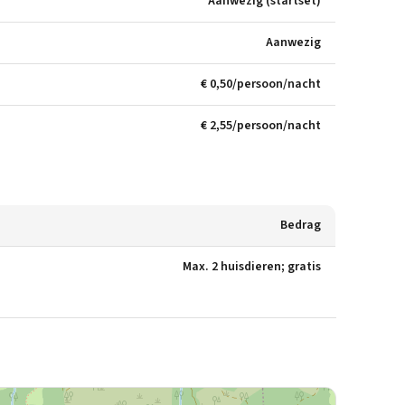
Aanwezig (startset)
Aanwezig
€ 0,50/persoon/nacht
€ 2,55/persoon/nacht
Bedrag
Max. 2 huisdieren; gratis