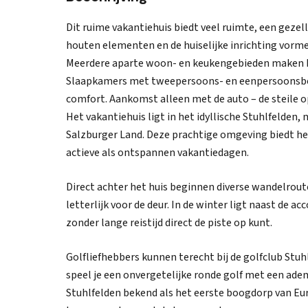
Dit ruime vakantiehuis biedt veel ruimte, een geze
houten elementen en de huiselijke inrichting vorm
Meerdere aparte woon- en keukengebieden maken he
Slaapkamers met tweepersoons- en eenpersoonsbed
comfort. Aankomst alleen met de auto – de steile o
Het vakantiehuis ligt in het idyllische Stuhlfelden
Salzburger Land. Deze prachtige omgeving biedt he
actieve als ontspannen vakantiedagen.
Direct achter het huis beginnen diverse wandelrout
letterlijk voor de deur. In de winter ligt naast de a
zonder lange reistijd direct de piste op kunt.
Golfliefhebbers kunnen terecht bij de golfclub Stuhlf
speel je een onvergetelijke ronde golf met een a
Stuhlfelden bekend als het eerste boogdorp van Eu