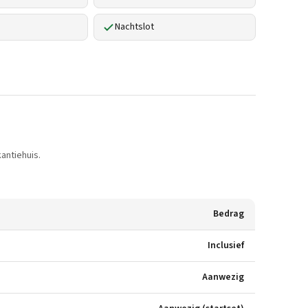
Nachtslot
antiehuis.
Bedrag
Inclusief
Aanwezig