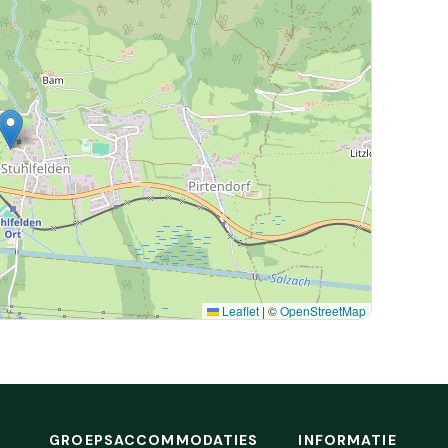
Leaflet
|
©
OpenStreetMap
GROEPSACCOMMODATIES
INFORMATIE