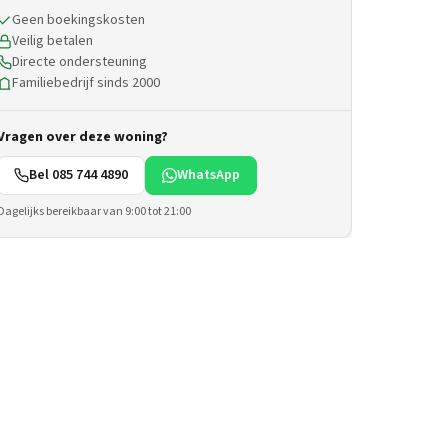
Geen boekingskosten
Veilig betalen
Directe ondersteuning
Familiebedrijf sinds 2000
Vragen over deze woning?
Bel 085 744 4890
WhatsApp
Dagelijks bereikbaar van 9:00 tot 21:00