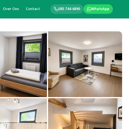
Over Ons
Contact
085 744 4890
WhatsApp