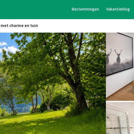
Bestemmingen
Vakantieblog
 met charme en tuin