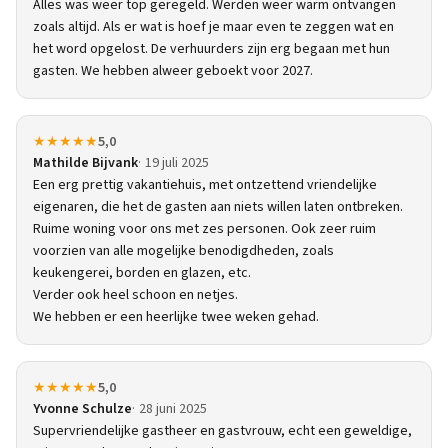
Alles was weer top geregeld. Werden weer warm ontvangen
zoals altijd. Als er wat is hoef je maar even te zeggen wat en
het word opgelost. De verhuurders zijn erg begaan met hun
gasten. We hebben alweer geboekt voor 2027.
★★★★★
5,0
Mathilde Bijvank
19 juli 2025
Een erg prettig vakantiehuis, met ontzettend vriendelijke
eigenaren, die het de gasten aan niets willen laten ontbreken.
Ruime woning voor ons met zes personen. Ook zeer ruim
voorzien van alle mogelijke benodigdheden, zoals
keukengerei, borden en glazen, etc.
Verder ook heel schoon en netjes.
We hebben er een heerlijke twee weken gehad.
★★★★★
5,0
Yvonne Schulze
28 juni 2025
Supervriendelijke gastheer en gastvrouw, echt een geweldige,