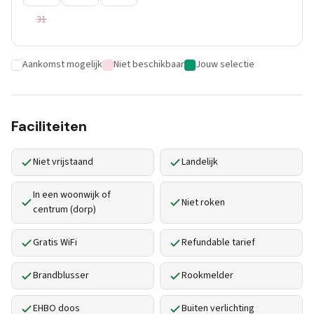
31
Aankomst mogelijk
Niet beschikbaar
Jouw selectie
Faciliteiten
Niet vrijstaand
Landelijk
In een woonwijk of
Niet roken
centrum (dorp)
Gratis WiFi
Refundable tarief
Brandblusser
Rookmelder
EHBO doos
Buiten verlichting