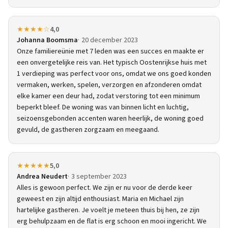
★★★★☆
4,0
Johanna Boomsma
20 december 2023
Onze familiereünie met 7 leden was een succes en maakte er
een onvergetelijke reis van. Het typisch Oostenrijkse huis met
1 verdieping was perfect voor ons, omdat we ons goed konden
vermaken, werken, spelen, verzorgen en afzonderen omdat
elke kamer een deur had, zodat verstoring tot een minimum
beperkt bleef. De woning was van binnen licht en luchtig,
seizoensgebonden accenten waren heerlijk, de woning goed
gevuld, de gastheren zorgzaam en meegaand.
★★★★★
5,0
Andrea Neudert
3 september 2023
Alles is gewoon perfect. We zijn er nu voor de derde keer
geweest en zijn altijd enthousiast. Maria en Michael zijn
hartelijke gastheren. Je voelt je meteen thuis bij hen, ze zijn
erg behulpzaam en de flat is erg schoon en mooi ingericht. We