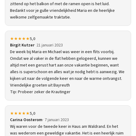
zittend op het balkon of met de ramen open is het luid.
Bedankt voor je gulle vriendelijkheid Maria en de heerlijke
welkome zelfgemaakte traktatie.
★★★★★
5,0
Birgit Kutzer
21 januari 2023
De week bij Maria en Michael was weer in een flits voorbij.
Omdat we al vaker in de flat hebben gelogeerd, kunnen we
altijd met een gerust hart aan onze vakantie beginnen, want
alles is superschoon en alles wat je nodig hebt is aanwezig. We
kijken uit naar de volgende keer en naar de warme ontvangst.
Vriendelijke groeten uit Bayreuth
Tip: Probeer zeker de Krautinger
★★★★★
5,0
Carina Oosterom
7 januari 2023
Wij waren voor de tweede keer in Haus am Waldrand. En het
was wederom een geweldige vakantie. Het is een heerlijk ruim