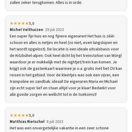
zullen zeker terugkomen. Alles is in orde.
★★★★★
5,0
Michel Velthuizen
29 juli 2023
Een super fijn huis en nog fijnere eigenaren! Het huis is zéér
schoon en alles is netjes en heel (zo niet, even langslopen en
het wordt opgelost). De locatie is een ideale uitvalsbasis voor
de Kitzbühel-alpen. Ook heel dicht bij het treinstation van Wörgl
waardoor je er makkelijk met de nightjet/trein kan komen. Je
krijgt ook de gastenkaart waarmee je o.a. gratis met het OV kan
reizen in het gebied. Voor de kleintjes was ook een vijver, een
trampoline en zandbak: ideaal! De eigenaren Maria en Michael
zijn echt super lief en staan altijd voor je klaar! Bedankt voor
alle goede zorgen en wellicht tot in de toekomst!
★★★★★
5,0
Matthias Rietschel
8 juli 2023
Het was een onvergetelijke vakantie in een zeer schone