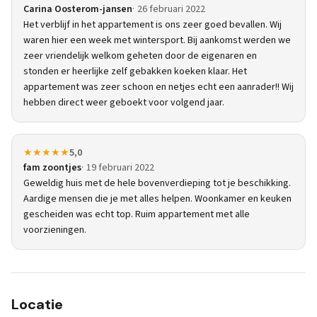
Carina Oosterom-jansen
26 februari 2022
Het verblijf in het appartement is ons zeer goed bevallen. Wij
waren hier een week met wintersport. Bij aankomst werden we
zeer vriendelijk welkom geheten door de eigenaren en
stonden er heerlijke zelf gebakken koeken klaar. Het
appartement was zeer schoon en netjes echt een aanrader!! Wij
hebben direct weer geboekt voor volgend jaar.
★★★★★
5,0
fam zoontjes
19 februari 2022
Geweldig huis met de hele bovenverdieping tot je beschikking.
Aardige mensen die je met alles helpen. Woonkamer en keuken
gescheiden was echt top. Ruim appartement met alle
voorzieningen.
Locatie