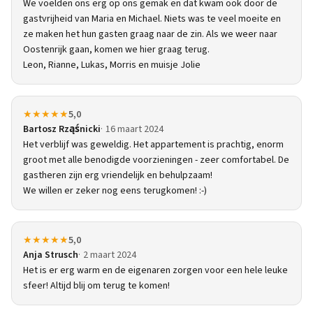
We voelden ons erg op ons gemak en dat kwam ook door de
gastvrijheid van Maria en Michael. Niets was te veel moeite en
ze maken het hun gasten graag naar de zin. Als we weer naar
Oostenrijk gaan, komen we hier graag terug.
Leon, Rianne, Lukas, Morris en muisje Jolie
★★★★★
5,0
Bartosz Rząśnicki
16 maart 2024
Het verblijf was geweldig. Het appartement is prachtig, enorm
groot met alle benodigde voorzieningen - zeer comfortabel. De
gastheren zijn erg vriendelijk en behulpzaam!
We willen er zeker nog eens terugkomen! :-)
★★★★★
5,0
Anja Strusch
2 maart 2024
Het is er erg warm en de eigenaren zorgen voor een hele leuke
sfeer! Altijd blij om terug te komen!