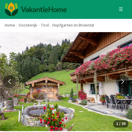
☰
Home
Oostenrijk
Tirol
Hopfgarten im Brixental
1 / 30