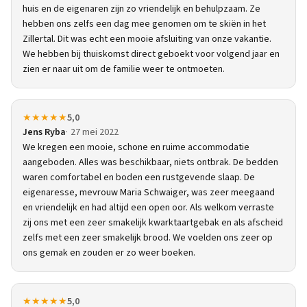
huis en de eigenaren zijn zo vriendelijk en behulpzaam. Ze
hebben ons zelfs een dag mee genomen om te skiën in het
Zillertal. Dit was echt een mooie afsluiting van onze vakantie.
We hebben bij thuiskomst direct geboekt voor volgend jaar en
zien er naar uit om de familie weer te ontmoeten.
★★★★★
5,0
Jens Ryba
27 mei 2022
We kregen een mooie, schone en ruime accommodatie
aangeboden. Alles was beschikbaar, niets ontbrak. De bedden
waren comfortabel en boden een rustgevende slaap. De
eigenaresse, mevrouw Maria Schwaiger, was zeer meegaand
en vriendelijk en had altijd een open oor. Als welkom verraste
zij ons met een zeer smakelijk kwarktaartgebak en als afscheid
zelfs met een zeer smakelijk brood. We voelden ons zeer op
ons gemak en zouden er zo weer boeken.
★★★★★
5,0