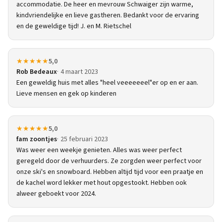
accommodatie. De heer en mevrouw Schwaiger zijn warme,
kindvriendelijke en lieve gastheren. Bedankt voor de ervaring
en de geweldige tijd! J. en M. Rietschel
★★★★★
5,0
Rob Bedeaux
4 maart 2023
Een geweldig huis met alles "heel veeeeeeel"er op en er aan.
Lieve mensen en gek op kinderen
★★★★★
5,0
fam zoontjes
25 februari 2023
Was weer een weekje genieten. Alles was weer perfect
geregeld door de verhuurders. Ze zorgden weer perfect voor
onze ski's en snowboard. Hebben altijd tijd voor een praatje en
de kachel word lekker met hout opgestookt. Hebben ook
alweer geboekt voor 2024.