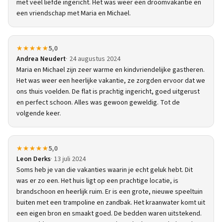
met veel liefde ingericht. Het was weer een droomvakantie en
een vriendschap met Maria en Michael.
★★★★★
5,0
Andrea Neudert
24 augustus 2024
Maria en Michael zijn zeer warme en kindvriendelijke gastheren.
Het was weer een heerlijke vakantie, ze zorgden ervoor dat we
ons thuis voelden. De flat is prachtig ingericht, goed uitgerust
en perfect schoon. Alles was gewoon geweldig. Tot de
volgende keer.
★★★★★
5,0
Leon Derks
13 juli 2024
Soms heb je van die vakanties waarin je echt geluk hebt. Dit
was er zo een. Het huis ligt op een prachtige locatie, is
brandschoon en heerlijk ruim. Er is een grote, nieuwe speeltuin
buiten met een trampoline en zandbak. Het kraanwater komt uit
een eigen bron en smaakt goed. De bedden waren uitstekend.