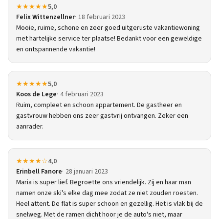
★★★★★
5,0
Felix Wittenzellner
18 februari 2023
Mooie, ruime, schone en zeer goed uitgeruste vakantiewoning
met hartelijke service ter plaatse! Bedankt voor een geweldige
en ontspannende vakantie!
★★★★★
5,0
Koos de Lege
4 februari 2023
Ruim, compleet en schoon appartement. De gastheer en
gastvrouw hebben ons zeer gastvrij ontvangen. Zeker een
aanrader.
★★★★☆
4,0
Erinbell Fanore
28 januari 2023
Maria is super lief. Begroette ons vriendelijk. Zij en haar man
namen onze ski's elke dag mee zodat ze niet zouden roesten.
Heel attent. De flat is super schoon en gezellig. Het is vlak bij de
snelweg. Met de ramen dicht hoor je de auto's niet, maar