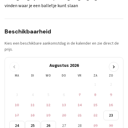
vinden waar je een balletje kunt slaan
Beschikbaarheid
Kies een beschikbare aankomstdag in de kalender en zie direct de
prijs.
Augustus 2026
MA
DI
WO
DO
VR
ZA
ZO
1
2
3
4
5
6
7
8
9
10
11
12
13
14
15
16
17
18
19
20
21
22
23
24
25
26
27
28
29
30