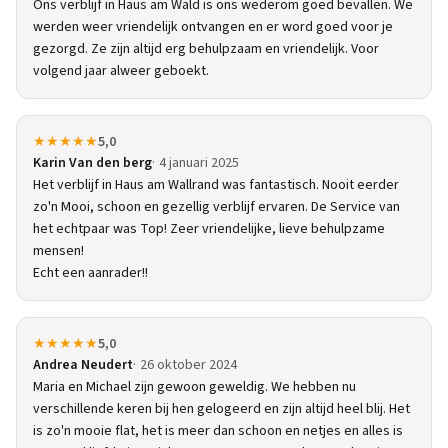
Ons verblijf in Haus am Wald is ons wederom goed bevallen. We
werden weer vriendelijk ontvangen en er word goed voor je
gezorgd. Ze zijn altijd erg behulpzaam en vriendelijk. Voor
volgend jaar alweer geboekt.
★★★★★
5,0
Karin Van den berg
4 januari 2025
Het verblijf in Haus am Wallrand was fantastisch. Nooit eerder
zo'n Mooi, schoon en gezellig verblijf ervaren. De Service van
het echtpaar was Top! Zeer vriendelijke, lieve behulpzame
mensen!
Echt een aanrader!!
★★★★★
5,0
Andrea Neudert
26 oktober 2024
Maria en Michael zijn gewoon geweldig. We hebben nu
verschillende keren bij hen gelogeerd en zijn altijd heel blij. Het
is zo'n mooie flat, het is meer dan schoon en netjes en alles is