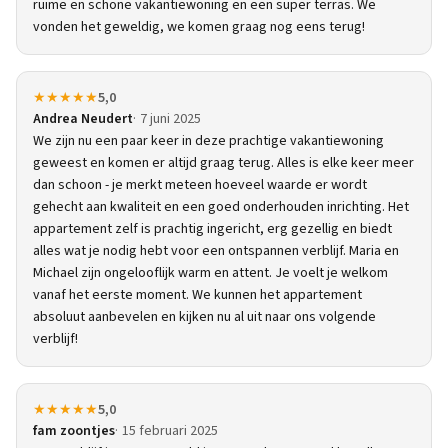
ruime en schone vakantiewoning en een super terras. We
vonden het geweldig, we komen graag nog eens terug!
★★★★★
5,0
Andrea Neudert
7 juni 2025
We zijn nu een paar keer in deze prachtige vakantiewoning
geweest en komen er altijd graag terug. Alles is elke keer meer
dan schoon - je merkt meteen hoeveel waarde er wordt
gehecht aan kwaliteit en een goed onderhouden inrichting. Het
appartement zelf is prachtig ingericht, erg gezellig en biedt
alles wat je nodig hebt voor een ontspannen verblijf. Maria en
Michael zijn ongelooflijk warm en attent. Je voelt je welkom
vanaf het eerste moment. We kunnen het appartement
absoluut aanbevelen en kijken nu al uit naar ons volgende
verblijf!
★★★★★
5,0
fam zoontjes
15 februari 2025