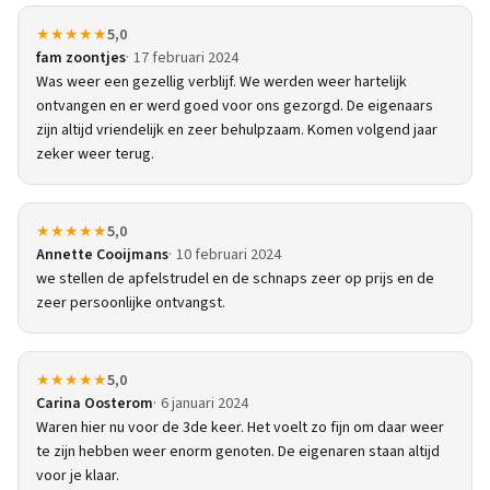
★★★★★
5,0
fam zoontjes
17 februari 2024
Was weer een gezellig verblijf. We werden weer hartelijk
ontvangen en er werd goed voor ons gezorgd. De eigenaars
zijn altijd vriendelijk en zeer behulpzaam. Komen volgend jaar
zeker weer terug.
★★★★★
5,0
Annette Cooijmans
10 februari 2024
we stellen de apfelstrudel en de schnaps zeer op prijs en de
zeer persoonlijke ontvangst.
★★★★★
5,0
Carina Oosterom
6 januari 2024
Waren hier nu voor de 3de keer. Het voelt zo fijn om daar weer
te zijn hebben weer enorm genoten. De eigenaren staan altijd
voor je klaar.