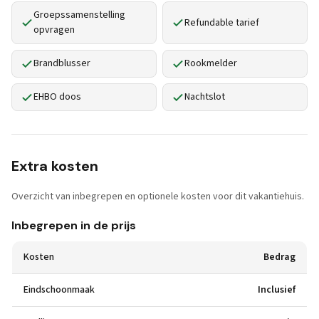
Groepssamenstelling
Refundable tarief
opvragen
Brandblusser
Rookmelder
EHBO doos
Nachtslot
Extra kosten
Overzicht van inbegrepen en optionele kosten voor dit vakantiehuis.
Inbegrepen in de prijs
Kosten
Bedrag
Eindschoonmaak
Inclusief