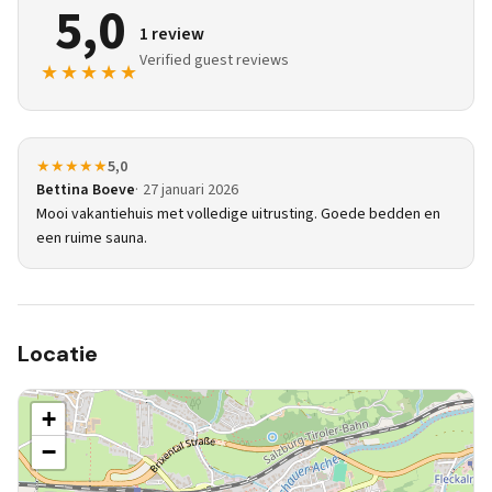
5,0
1 review
Verified guest reviews
★★★★★
★★★★★
5,0
Bettina Boeve
27 januari 2026
Mooi vakantiehuis met volledige uitrusting. Goede bedden en
een ruime sauna.
Locatie
+
−