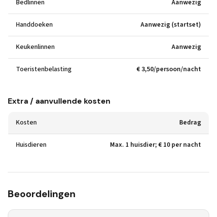
Bedlinnen
Aanwezig
Handdoeken
Aanwezig (startset)
Keukenlinnen
Aanwezig
Toeristenbelasting
€ 3,50/persoon/nacht
Extra / aanvullende kosten
Kosten
Bedrag
Huisdieren
Max. 1 huisdier; € 10 per nacht
Beoordelingen