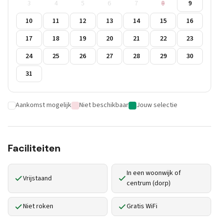
3
4
5
6
7
8
9
10
11
12
13
14
15
16
17
18
19
20
21
22
23
24
25
26
27
28
29
30
31
Aankomst mogelijk
Niet beschikbaar
Jouw selectie
Faciliteiten
In een woonwijk of
Vrijstaand
centrum (dorp)
Niet roken
Gratis WiFi