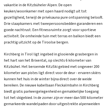
vakantie in de Kitzbüheler Alpen. De open
keuken/woonkamer met open haard nodigt uit tot
gezelligheid, terwijl de privésauna pure ontspanning belooft.
Drie slaapkamers met tweepersoonsbedden garanderen een
goede nachtrust. Een fitnessruimte zorgt voor sportieve
activiteit. De omheinde tuin met terras en balkon biedt een
prachtig uitzicht op de Tiroolse bergen.
Kirchberg in Tirol ligt ingebed in glooiende grasbergen in
het hart van het Brixental, op slechts 6 kilometer van
Kitzbühel. Het beroemde KitzSki gebied met ongeveer 200
kilometer aan pistes ligt direct voor de deur - ervaren skiërs
kunnen het huis in de winter bijna direct over de weide
bereiken. De nieuwe kabelbaan Fleckalmbahn in Kirchberg
biedt gratis parkeergelegenheid en gemakkelijke toegang
tot het skigebied. In de zomer zijn er meer dan 500 kilometer
gemarkeerde wandelpaden door uitgestrekte alpenweiden