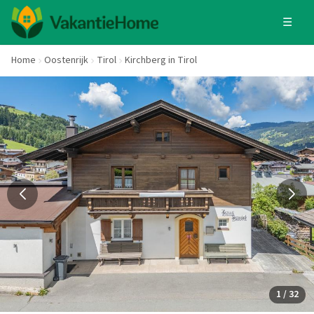
☰
Home
Oostenrijk
Tirol
Kirchberg in Tirol
1 / 32