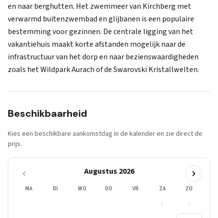
en naar berghutten. Het zwemmeer van Kirchberg met
verwarmd buitenzwembad en glijbanen is een populaire
bestemming voor gezinnen. De centrale ligging van het
vakantiehuis maakt korte afstanden mogelijk naar de
infrastructuur van het dorp en naar bezienswaardigheden
zoals het Wildpark Aurach of de Swarovski Kristallwelten.
Beschikbaarheid
Kies een beschikbare aankomstdag in de kalender en zie direct de
prijs.
Augustus 2026
MA
DI
WO
DO
VR
ZA
ZO
1
2