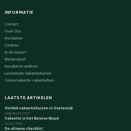
INFORMATIE
Contact
Over Ons
Disclaimer
Cookies
In de natuur?
Wintersport
Huisdieren welkom
Lastminute Vakantiehuizen
Zomervakantie vakantiehuis
LAATSTE ARTIKELEN
Ontdek vakantiehuizen in Oostenrijk
augustus 8, 2026
Vakantie in het Beierse Woud
juli 23, 2026
De ultieme checklist