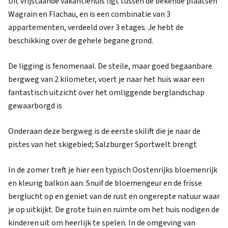
Dit vrijstaande vakantiehuis ligt tussen de bekende plaatsen
Wagrain en Flachau, en is een combinatie van 3
appartementen, verdeeld over 3 etages. Je hebt de
beschikking over de gehele begane grond.
De ligging is fenomenaal. De steile, maar goed begaanbare
bergweg van 2 kilometer, voert je naar het huis waar een
fantastisch uitzicht over het omliggende berglandschap
gewaarborgd is
Onderaan deze bergweg is de eerste skilift die je naar de
pistes van het skigebied; Salzburger Sportwelt brengt
In de zomer treft je hier een typisch Oostenrijks bloemenrijk
en kleurig balkon aan. Snuif de bloemengeur en de frisse
berglucht op en geniet van de rust en ongerepte natuur waar
je op uitkijkt. De grote tuin en ruimte om het huis nodigen de
kinderen uit om heerlijk te spelen. In de omgeving van