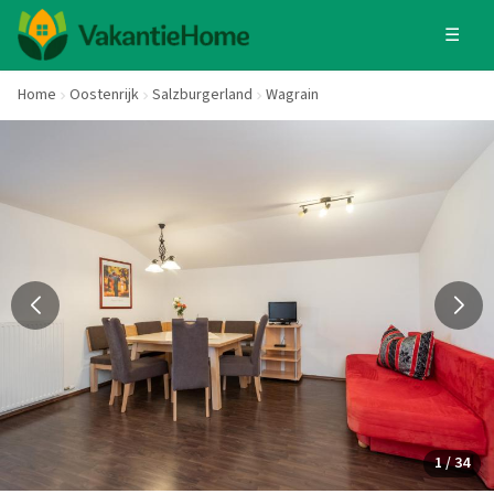
☰
Home
Oostenrijk
Salzburgerland
Wagrain
1 / 34