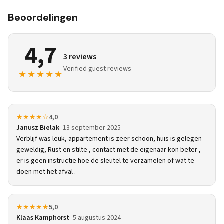
Beoordelingen
4,7
3 reviews
Verified guest reviews
★★★★★
★★★★☆
4,0
Janusz Bielak
13 september 2025
Verblijf was leuk, appartement is zeer schoon, huis is gelegen
geweldig, Rust en stilte , contact met de eigenaar kon beter ,
er is geen instructie hoe de sleutel te verzamelen of wat te
doen met het afval .
★★★★★
5,0
Klaas Kamphorst
5 augustus 2024