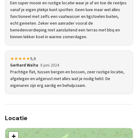
Een super mooie en rustige locatie waar je af en toe de reetjes
vanaf je eigen plekje kunt spotten. Geen luxe maar wel alles
functioneel met zelfs een vaatwasser en ligstoelen buiten,
echt genieten. Zeker een aanrader vooral de
benedenverdieping met aansluitend een terras met bbq en
binnen lekker koel in warme zomerdagen.
★★★★★
5,0
Gerhard Walta
8 juni 2024
Prachtige flat, tussen bergen en bossen, zeer rustige locatie,
afgelegen en uitgerust met alles wat je nodig hebt. De
eigenaren zijn erg aardig en behulpzaam.
Locatie
+