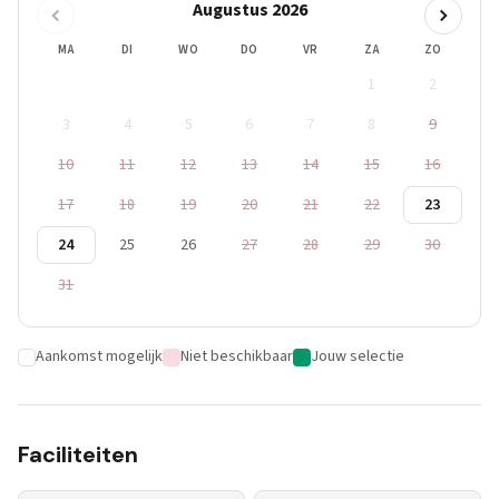
Augustus 2026
MA
DI
WO
DO
VR
ZA
ZO
1
2
3
4
5
6
7
8
9
10
11
12
13
14
15
16
17
18
19
20
21
22
23
24
25
26
27
28
29
30
31
Aankomst mogelijk
Niet beschikbaar
Jouw selectie
Faciliteiten