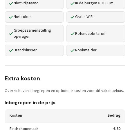
Niet vrijstaand
In de bergen > 1000 m.
Niet roken
Gratis WiFi
Groepssamenstelling
Refundable tarief
opvragen
Brandblusser
Rookmelder
Extra kosten
Overzicht van inbegrepen en optionele kosten voor dit vakantiehuis.
Inbegrepen in de prijs
Kosten
Bedrag
Eindschoonmaak
€ 60