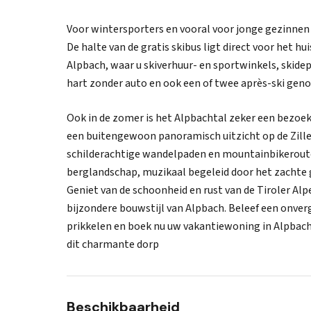
Voor wintersporters en vooral voor jonge gezinnen
De halte van de gratis skibus ligt direct voor het h
Alpbach, waar u skiverhuur- en sportwinkels, skidep
hart zonder auto en ook een of twee après-ski gen
Ook in de zomer is het Alpbachtal zeker een bezoek
een buitengewoon panoramisch uitzicht op de Ziller
schilderachtige wandelpaden en mountainbikeroutes
berglandschap, muzikaal begeleid door het zachte g
Geniet van de schoonheid en rust van de Tiroler Alpe
bijzondere bouwstijl van Alpbach. Beleef een onverg
prikkelen en boek nu uw vakantiewoning in Alpbach 
dit charmante dorp
Beschikbaarheid