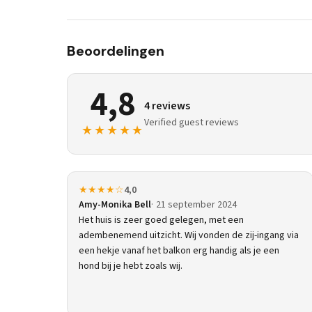
Beoordelingen
4,8
4 reviews
Verified guest reviews
★★★★★
★★★★☆
4,0
Amy-Monika Bell
21 september 2024
Het huis is zeer goed gelegen, met een
adembenemend uitzicht. Wij vonden de zij-ingang via
een hekje vanaf het balkon erg handig als je een
hond bij je hebt zoals wij.