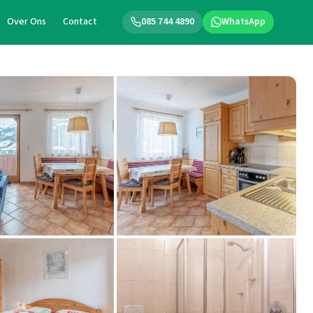
Over Ons
Contact
085 744 4890
WhatsApp