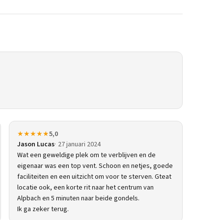
★★★★★
5,0
Jason Lucas
27 januari 2024
Wat een geweldige plek om te verblijven en de
eigenaar was een top vent. Schoon en netjes, goede
faciliteiten en een uitzicht om voor te sterven. Gteat
locatie ook, een korte rit naar het centrum van
Alpbach en 5 minuten naar beide gondels.
Ik ga zeker terug.