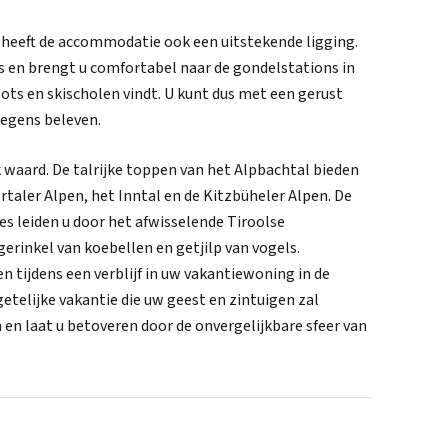
 heeft de accommodatie ook een uitstekende ligging.
uis en brengt u comfortabel naar de gondelstations in
ots en skischolen vindt. U kunt dus met een gerust
oegens beleven.
 waard. De talrijke toppen van het Alpbachtal bieden
taler Alpen, het Inntal en de Kitzbüheler Alpen. De
 leiden u door het afwisselende Tiroolse
erinkel van koebellen en getjilp van vogels.
n tijdens een verblijf in uw vakantiewoning in de
etelijke vakantie die uw geest en zintuigen zal
en laat u betoveren door de onvergelijkbare sfeer van