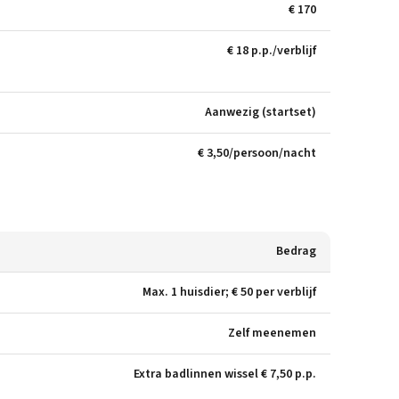
€ 170
€ 18 p.p./verblijf
Aanwezig (startset)
€ 3,50/persoon/nacht
Bedrag
Max. 1 huisdier; € 50 per verblijf
Zelf meenemen
Extra badlinnen wissel € 7,50 p.p.