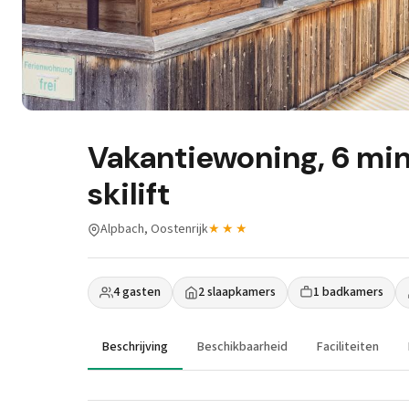
Vakantiewoning, 6 min
skilift
Alpbach, Oostenrijk
★★★
4 gasten
2 slaapkamers
1 badkamers
Beschrijving
Beschikbaarheid
Faciliteiten