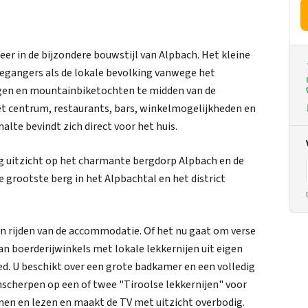
er in de bijzondere bouwstijl van Alpbach. Het kleine
tiegangers als de lokale bevolking vanwege het
ngen en mountainbiketochten te midden van de
het centrum, restaurants, bars, winkelmogelijkheden en
alte bevindt zich direct voor het huis.
g uitzicht op het charmante bergdorp Alpbach en de
 grootste berg in het Alpbachtal en het district
n rijden van de accommodatie. Of het nu gaat om verse
van boerderijwinkels met lokale lekkernijen uit eigen
oed. U beschikt over een grote badkamer en een volledig
scherpen op een of twee "Tiroolse lekkernijen" voor
nen en lezen en maakt de TV met uitzicht overbodig.