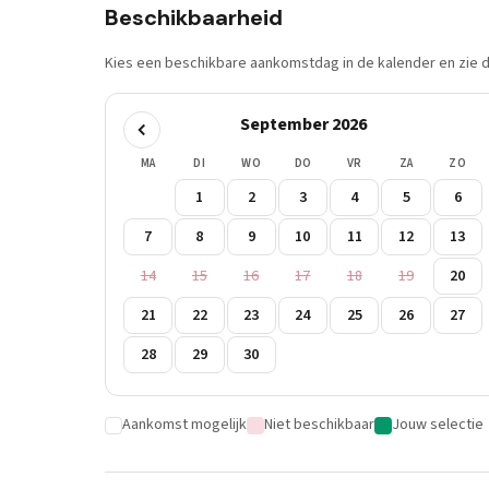
Beschikbaarheid
Kies een beschikbare aankomstdag in de kalender en zie di
September 2026
MA
DI
WO
DO
VR
ZA
ZO
1
2
3
4
5
6
7
8
9
10
11
12
13
14
15
16
17
18
19
20
21
22
23
24
25
26
27
28
29
30
Aankomst mogelijk
Niet beschikbaar
Jouw selectie