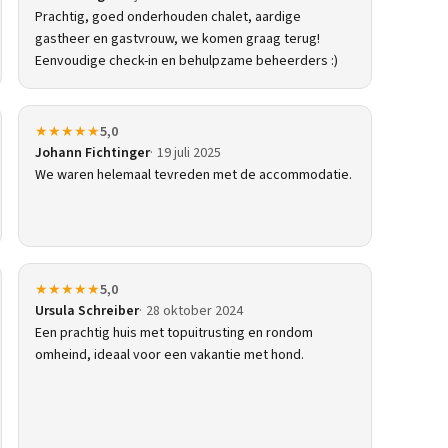
Prachtig, goed onderhouden chalet, aardige
gastheer en gastvrouw, we komen graag terug!
Eenvoudige check-in en behulpzame beheerders :)
★★★★★
5,0
Johann Fichtinger
19 juli 2025
We waren helemaal tevreden met de accommodatie.
★★★★★
5,0
Ursula Schreiber
28 oktober 2024
Een prachtig huis met topuitrusting en rondom
omheind, ideaal voor een vakantie met hond.