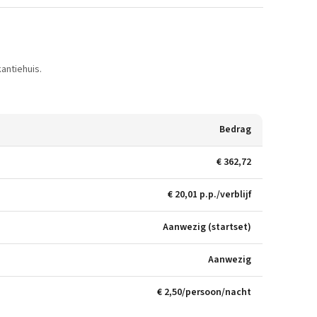
antiehuis.
Bedrag
€ 362,72
€ 20,01 p.p./verblijf
Aanwezig (startset)
Aanwezig
€ 2,50/persoon/nacht