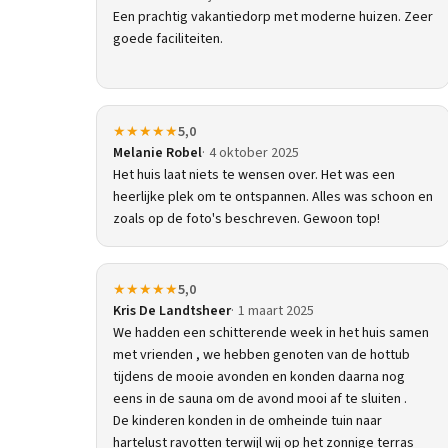
Een prachtig vakantiedorp met moderne huizen. Zeer
goede faciliteiten.
★★★★★
5,0
Melanie Robel
4 oktober 2025
Het huis laat niets te wensen over. Het was een
heerlijke plek om te ontspannen. Alles was schoon en
zoals op de foto's beschreven. Gewoon top!
★★★★★
5,0
Kris De Landtsheer
1 maart 2025
We hadden een schitterende week in het huis samen
met vrienden , we hebben genoten van de hottub
tijdens de mooie avonden en konden daarna nog
eens in de sauna om de avond mooi af te sluiten .
De kinderen konden in de omheinde tuin naar
hartelust ravotten terwijl wij op het zonnige terras