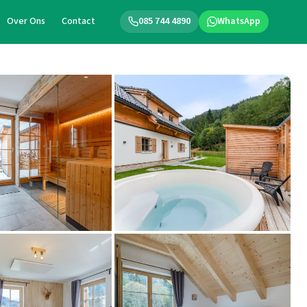
Over Ons
Contact
085 744 4890
WhatsApp