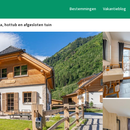
Bestemmingen
Vakantieblog
a, hottub en afgesloten tuin