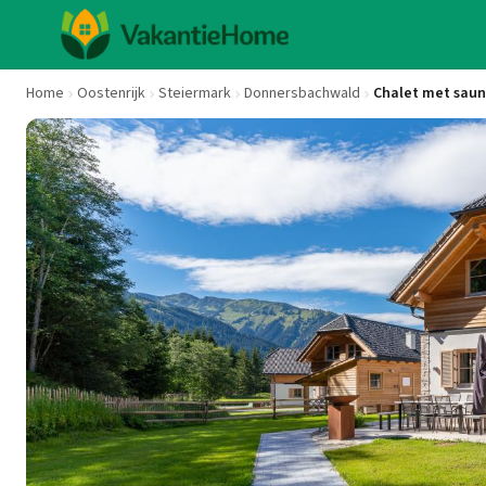
Home
Oostenrijk
Steiermark
Donnersbachwald
Chalet met saun