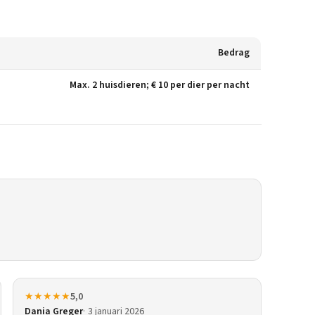
Bedrag
Max. 2 huisdieren; € 10 per dier per nacht
★★★★★
5,0
Dania Greger
3 januari 2026