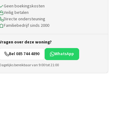
Geen boekingskosten
Veilig betalen
Directe ondersteuning
Familiebedrijf sinds 2000
Vragen over deze woning?
Bel 085 744 4890
WhatsApp
Dagelijks bereikbaar van 9:00 tot 21:00