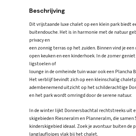
Beschrijving
Dit vrijstaande luxe chalet op een klein park bied
buitendouche. Het is in harmonie met de natuur ge
privacy en
een zonnig terras op het zuiden. Binnen vind je e
open keuken en een kinderhoek. In de zomer geniet 
ligstoelen of
lounge in de omheinde tuin waar ook een Plancha 
Het verblijf bevindt zich op een kleinschalig chale
adembenemend uitzicht op het schilderachtige Donn
en het park wordt omringd door de serene natuur.
In de winter lijkt Donnersbachtal rechtstreeks ui
skigebieden Riesneralm en Planneralm, die samen 5
kinderskigebied ideaal. Zoek je avontuur buiten de 
langlaufloipes vlak bij het chalet.