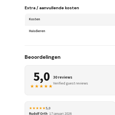
Extra / aanvullende kosten
Kosten
Huisdieren
Beoordelingen
5,0
30 reviews
Verified guest reviews
★★★★★
★★★★★
5,0
Rudolf Orth
17 januari 2026