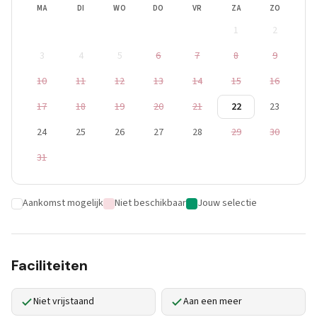
MA
DI
WO
DO
VR
ZA
ZO
1
2
3
4
5
6
7
8
9
10
11
12
13
14
15
16
17
18
19
20
21
22
23
24
25
26
27
28
29
30
31
Aankomst mogelijk
Niet beschikbaar
Jouw selectie
Faciliteiten
Niet vrijstaand
Aan een meer