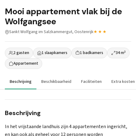
Mooi appartement vlak bij de
Wolfgangsee
Sankt Wolfgang im Salzkammergut, Oostenrijk
★★★
2 gasten
1 slaapkamers
1 badkamers
34 m²
Appartement
Beschrijving
Beschikbaarheid
Faciliteiten
Extra kosten
Beschrijving
In het vrijstaande landhuis zijn 4 appartementen ingericht,
en kan ook als geheel voor 12 personen worden