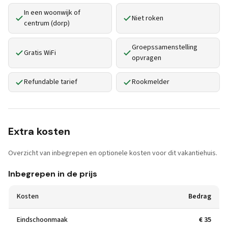
In een woonwijk of
Niet roken
centrum (dorp)
Groepssamenstelling
Gratis WiFi
opvragen
Refundable tarief
Rookmelder
Extra kosten
Overzicht van inbegrepen en optionele kosten voor dit vakantiehuis.
Inbegrepen in de prijs
Kosten
Bedrag
Eindschoonmaak
€ 35