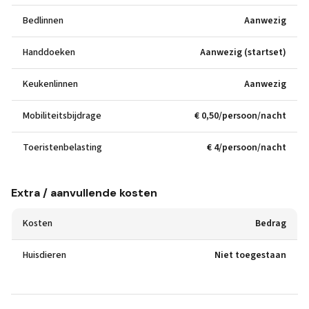
Bedlinnen
Aanwezig
Handdoeken
Aanwezig (startset)
Keukenlinnen
Aanwezig
Mobiliteitsbijdrage
€ 0,50/persoon/nacht
Toeristenbelasting
€ 4/persoon/nacht
Extra / aanvullende kosten
Kosten
Bedrag
Huisdieren
Niet toegestaan