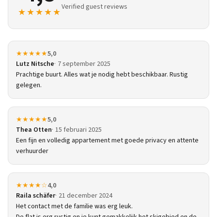
Verified guest reviews
★★★★★
★★★★★
5,0
Lutz Nitsche
7 september 2025
Prachtige buurt. Alles wat je nodig hebt beschikbaar. Rustig
gelegen.
★★★★★
5,0
Thea Otten
15 februari 2025
Een fijn en volledig appartement met goede privacy en attente
verhuurder
★★★★☆
4,0
Raila schäfer
21 december 2024
Het contact met de familie was erg leuk.