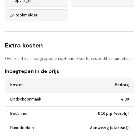
opvragen
Rookmelder
Extra kosten
Overzicht van inbegrepen en optionele kosten voor dit vakantiehuis.
Inbegrepen in de prijs
Kosten
Bedrag
Eindschoonmaak
€ 80
Bedlinnen
€ 10 p.p./verblijf
Handdoeken
Aanwezig (startset)