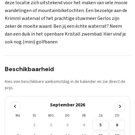
deze locatie zich uitstekend voor het maken van vele mooie
wandelingen of mountainbiketochten. Een bezoekje aan de
Krimml waterval of het prachtige stuwmeer Gerlos zijn
zeker de moeite waard. Ben jij een échte waterrat? Neem
dan een duik in het openbare Kristall zwembad. Hier vind je
ook nog (mini) golfbanen
Beschikbaarheid
Kies een beschikbare aankomstdag in de kalender en zie direct de
prijs.
September 2026
MA
DI
WO
DO
VR
ZA
ZO
1
2
3
4
5
6