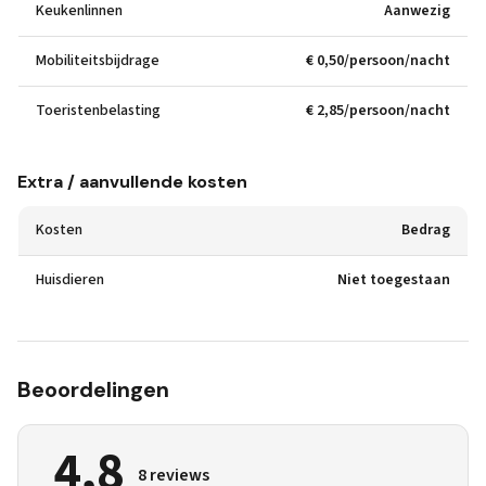
Keukenlinnen
Aanwezig
Mobiliteitsbijdrage
€ 0,50/persoon/nacht
Toeristenbelasting
€ 2,85/persoon/nacht
Extra / aanvullende kosten
Kosten
Bedrag
Huisdieren
Niet toegestaan
Beoordelingen
4,8
8 reviews