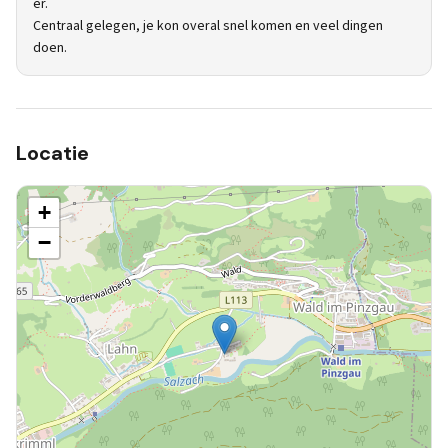
er.
Centraal gelegen, je kon overal snel komen en veel dingen
doen.
Locatie
+
−