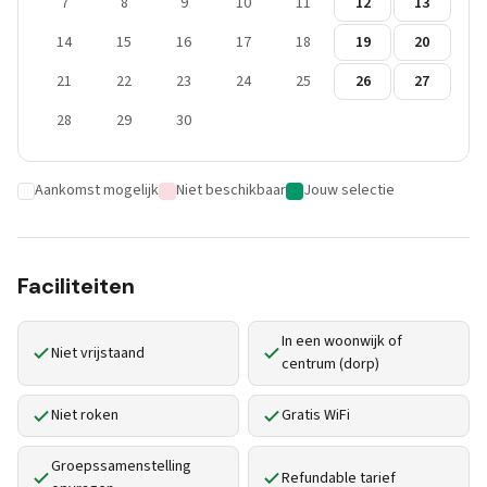
7
8
9
10
11
12
13
14
15
16
17
18
19
20
21
22
23
24
25
26
27
28
29
30
Aankomst mogelijk
Niet beschikbaar
Jouw selectie
Faciliteiten
In een woonwijk of
Niet vrijstaand
centrum (dorp)
Niet roken
Gratis WiFi
Groepssamenstelling
Refundable tarief