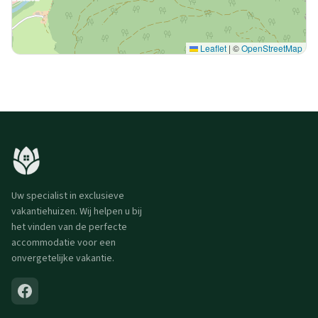
Leaflet
|
©
OpenStreetMap
Uw specialist in exclusieve
vakantiehuizen. Wij helpen u bij
het vinden van de perfecte
accommodatie voor een
onvergetelijke vakantie.