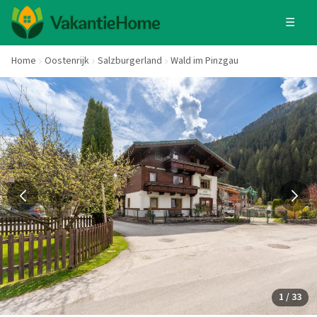
☰
Home
Oostenrijk
Salzburgerland
Wald im Pinzgau
1 / 33