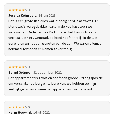
★★★★★
5,0
Jessica Krümberg
24 juni 2023
Het is een grote flat. Alles wat je nodig hebt is aanwezig. Er
stond zelfs versgebakken cake in de koelkast toen we
aankwamen. De tuin is top. De kinderen hebben zich prima
vermaakt in het zwembad, de hond heeft heerlijk in de tuin
gerend en wij hebben genoten van de zon. We waren allemaal
helemaal tevreden en komen zeker terug!
★★★★★
5,0
Bernd Gröpper
31 december 2022
Het appartement is groot en heeft een goede uitgangspositie
om verschillende bergen te bereiken. We hebben een fijn
verblijf gehad en kunnen het appartement aanbevelen!
★★★★★
5,0
Harm Houwink
16 juli 2022