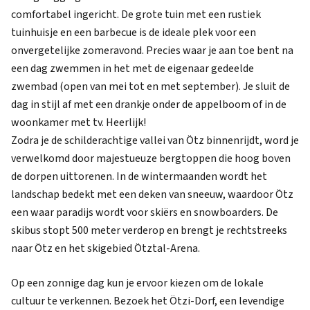
comfortabel ingericht. De grote tuin met een rustiek
tuinhuisje en een barbecue is de ideale plek voor een
onvergetelijke zomeravond. Precies waar je aan toe bent na
een dag zwemmen in het met de eigenaar gedeelde
zwembad (open van mei tot en met september). Je sluit de
dag in stijl af met een drankje onder de appelboom of in de
woonkamer met tv. Heerlijk!
Zodra je de schilderachtige vallei van Ötz binnenrijdt, word je
verwelkomd door majestueuze bergtoppen die hoog boven
de dorpen uittorenen. In de wintermaanden wordt het
landschap bedekt met een deken van sneeuw, waardoor Ötz
een waar paradijs wordt voor skiërs en snowboarders. De
skibus stopt 500 meter verderop en brengt je rechtstreeks
naar Ötz en het skigebied Ötztal-Arena.
Op een zonnige dag kun je ervoor kiezen om de lokale
cultuur te verkennen. Bezoek het Ötzi-Dorf, een levendige