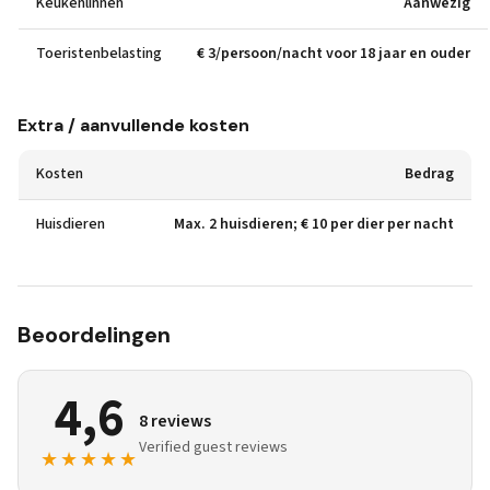
Keukenlinnen
Aanwezig
Toeristenbelasting
€ 3/persoon/nacht voor 18 jaar en ouder
Extra / aanvullende kosten
Kosten
Bedrag
Huisdieren
Max. 2 huisdieren; € 10 per dier per nacht
Beoordelingen
4,6
8 reviews
Verified guest reviews
★★★★★