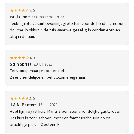
★★★★☆
4,0
Paul Cloot
23 december 2023
Leuke grote vakantiewoning, grote tuin voor de honden, mooie
douche, blokhut in de tuin waar we gezellig in konden eten en
bbq in de tuin.
★★★★☆
4,0
Stijn Spriet
29 juli 2023
Eenvoudig maar proper en net.
Zeer vriendelijke en behulpzame eigenaar.
★★★★★
5,0
J.A.M. Peeters
15 juli 2023
Heel fijn, royaal huis. Maria is een zeer vriendelijke gastvrouw.
Het huis is zeer schoon, met een fantastische tuin op en
prachtige plek in Oostenrijk.