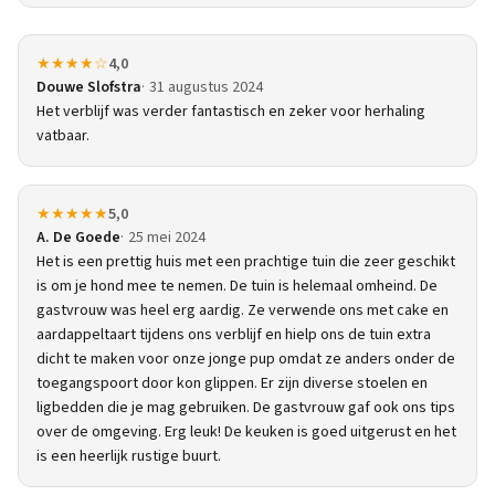
★★★★☆
4,0
Douwe Slofstra
31 augustus 2024
Het verblijf was verder fantastisch en zeker voor herhaling
vatbaar.
★★★★★
5,0
A. De Goede
25 mei 2024
Het is een prettig huis met een prachtige tuin die zeer geschikt
is om je hond mee te nemen. De tuin is helemaal omheind. De
gastvrouw was heel erg aardig. Ze verwende ons met cake en
aardappeltaart tijdens ons verblijf en hielp ons de tuin extra
dicht te maken voor onze jonge pup omdat ze anders onder de
toegangspoort door kon glippen. Er zijn diverse stoelen en
ligbedden die je mag gebruiken. De gastvrouw gaf ook ons tips
over de omgeving. Erg leuk! De keuken is goed uitgerust en het
is een heerlijk rustige buurt.