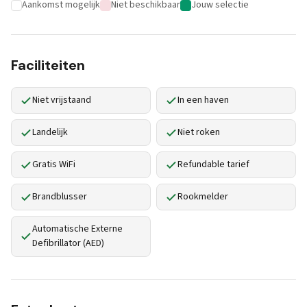
Aankomst mogelijk
Niet beschikbaar
Jouw selectie
Faciliteiten
Niet vrijstaand
In een haven
Landelijk
Niet roken
Gratis WiFi
Refundable tarief
Brandblusser
Rookmelder
Automatische Externe
Defibrillator (AED)