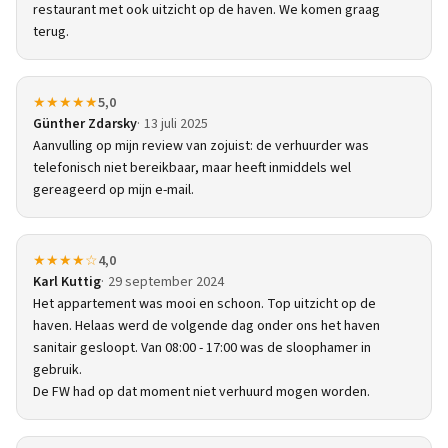
restaurant met ook uitzicht op de haven. We komen graag
terug.
★★★★★
5,0
Günther Zdarsky
13 juli 2025
Aanvulling op mijn review van zojuist: de verhuurder was
telefonisch niet bereikbaar, maar heeft inmiddels wel
gereageerd op mijn e-mail.
★★★★☆
4,0
Karl Kuttig
29 september 2024
Het appartement was mooi en schoon. Top uitzicht op de
haven. Helaas werd de volgende dag onder ons het haven
sanitair gesloopt. Van 08:00 - 17:00 was de sloophamer in
gebruik.
De FW had op dat moment niet verhuurd mogen worden.