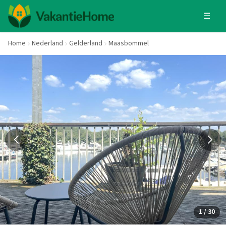
☰
Home
Nederland
Gelderland
Maasbommel
1 / 30