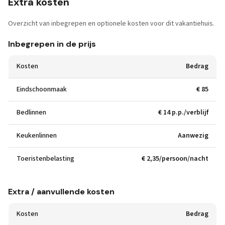
Extra kosten
Overzicht van inbegrepen en optionele kosten voor dit vakantiehuis.
Inbegrepen in de prijs
Kosten
Bedrag
Eindschoonmaak
€ 85
Bedlinnen
€ 14 p.p./verblijf
Keukenlinnen
Aanwezig
Toeristenbelasting
€ 2,35/persoon/nacht
Extra / aanvullende kosten
Kosten
Bedrag