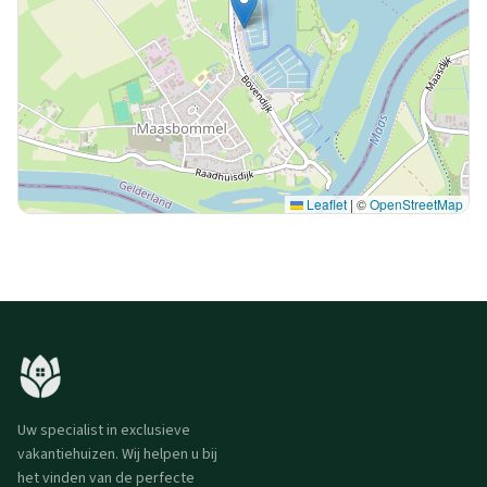
Leaflet
|
©
OpenStreetMap
Uw specialist in exclusieve
vakantiehuizen. Wij helpen u bij
het vinden van de perfecte