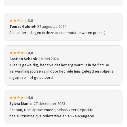
★★★☆☆
3,0
Tomas Gabriel
24 augustus 2024
Alle andere dingen in deze accommodatie waren prima :)
★★★★☆
4,0
Bastian Schenk
18 mei 2024
Alles is geweldig, behalve dat het erg warm is in de flat! De
verwarmingsbuizen zijn door het hele huis gelegd en volgens
mij zijn ze niet geïsoleerd!
★★★★☆
4,0
Sylvia Mania
27 december 2023
Schoon, ruim appartement, helaas zeer beperkte
basisuitrusting qua toiletartikelen en keukengerei