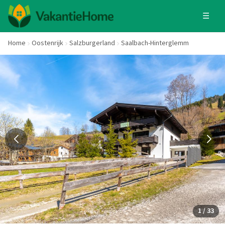
☰
Home
Oostenrijk
Salzburgerland
Saalbach-Hinterglemm
1 / 33