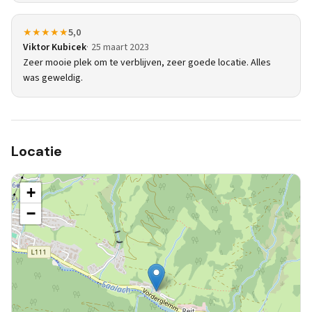
★★★★★
5,0
Viktor Kubicek
25 maart 2023
Zeer mooie plek om te verblijven, zeer goede locatie. Alles
was geweldig.
Locatie
+
−