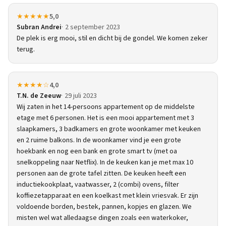
★★★★★
5,0
Subran Andrei
2 september 2023
De plek is erg mooi, stil en dicht bij de gondel. We komen zeker
terug.
★★★★☆
4,0
T.N. de Zeeuw
29 juli 2023
Wij zaten in het 14-persoons appartement op de middelste
etage met 6 personen. Het is een mooi appartement met 3
slaapkamers, 3 badkamers en grote woonkamer met keuken
en 2 ruime balkons. In de woonkamer vind je een grote
hoekbank en nog een bank en grote smart tv (met oa
snelkoppeling naar Netflix). In de keuken kan je met max 10
personen aan de grote tafel zitten. De keuken heeft een
inductiekookplaat, vaatwasser, 2 (combi) ovens, filter
koffiezetapparaat en een koelkast met klein vriesvak. Er zijn
voldoende borden, bestek, pannen, kopjes en glazen. We
misten wel wat alledaagse dingen zoals een waterkoker,