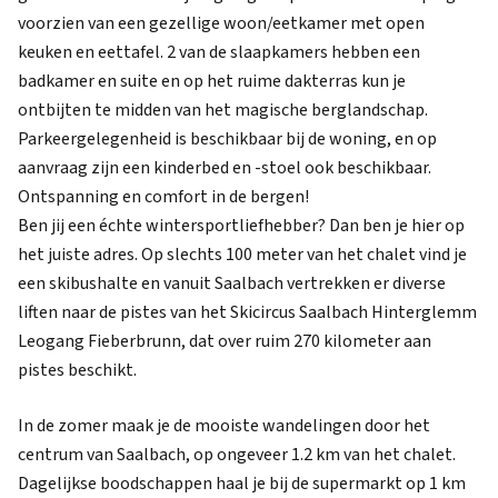
voorzien van een gezellige woon/eetkamer met open
keuken en eettafel. 2 van de slaapkamers hebben een
badkamer en suite en op het ruime dakterras kun je
ontbijten te midden van het magische berglandschap.
Parkeergelegenheid is beschikbaar bij de woning, en op
aanvraag zijn een kinderbed en -stoel ook beschikbaar.
Ontspanning en comfort in de bergen!
Ben jij een échte wintersportliefhebber? Dan ben je hier op
het juiste adres. Op slechts 100 meter van het chalet vind je
een skibushalte en vanuit Saalbach vertrekken er diverse
liften naar de pistes van het Skicircus Saalbach Hinterglemm
Leogang Fieberbrunn, dat over ruim 270 kilometer aan
pistes beschikt.
In de zomer maak je de mooiste wandelingen door het
centrum van Saalbach, op ongeveer 1.2 km van het chalet.
Dagelijkse boodschappen haal je bij de supermarkt op 1 km