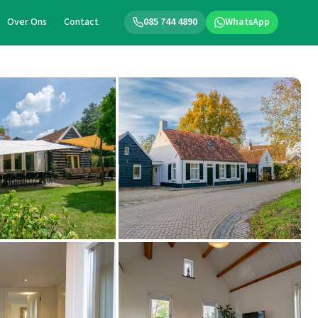
Over Ons
Contact
085 744 4890
WhatsApp