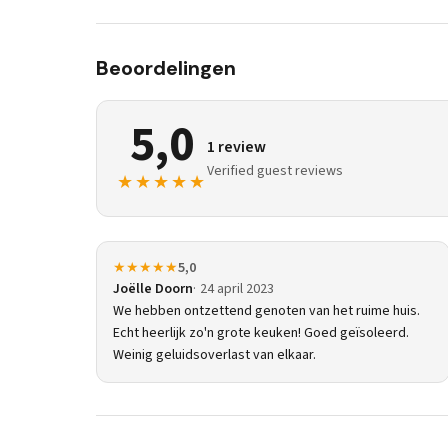
Beoordelingen
5,0
1 review
Verified guest reviews
★★★★★
★★★★★
5,0
Joëlle Doorn
24 april 2023
We hebben ontzettend genoten van het ruime huis.
Echt heerlijk zo'n grote keuken! Goed geïsoleerd.
Weinig geluidsoverlast van elkaar.