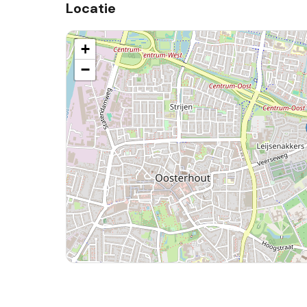
Locatie
+
−