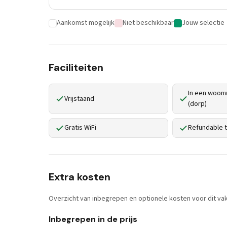
Aankomst mogelijk
Niet beschikbaar
Jouw selectie
Faciliteiten
In een woonw
Vrijstaand
(dorp)
Gratis WiFi
Refundable t
Extra kosten
Overzicht van inbegrepen en optionele kosten voor dit vak
Inbegrepen in de prijs