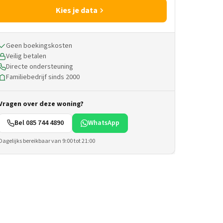
Kies je data
Geen boekingskosten
Veilig betalen
Directe ondersteuning
Familiebedrijf sinds 2000
Vragen over deze woning?
Bel 085 744 4890
WhatsApp
Dagelijks bereikbaar van 9:00 tot 21:00