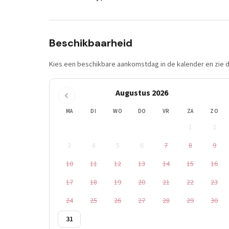
Beschikbaarheid
Kies een beschikbare aankomstdag in de kalender en zie di
Augustus 2026
MA
DI
WO
DO
VR
ZA
ZO
1
2
3
4
5
6
7
8
9
10
11
12
13
14
15
16
17
18
19
20
21
22
23
24
25
26
27
28
29
30
31