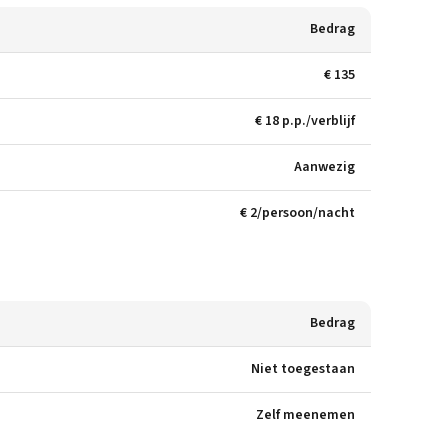
Bedrag
€ 135
€ 18 p.p./verblijf
Aanwezig
€ 2/persoon/nacht
Bedrag
Niet toegestaan
Zelf meenemen