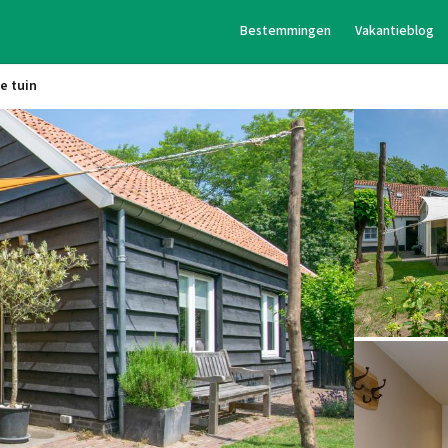
Bestemmingen
Vakantieblog
e tuin