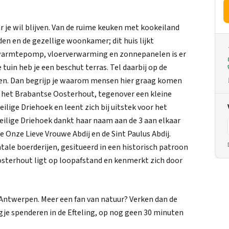
ar je wil blijven. Van de ruime keuken met kookeiland
 en de gezellige woonkamer; dit huis lijkt
 warmtepomp, vloerverwarming en zonnepanelen is er
tuin heb je een beschut terras. Tel daarbij op de
pen. Dan begrijp je waarom mensen hier graag komen
an het Brabantse Oosterhout, tegenover een kleine
ilige Driehoek en leent zich bij uitstek voor het
eilige Driehoek dankt haar naam aan de 3 aan elkaar
 Onze Lieve Vrouwe Abdij en de Sint Paulus Abdij.
le boerderijen, gesitueerd in een historisch patroon
sterhout ligt op loopafstand en kenmerkt zich door
 Antwerpen. Meer een fan van natuur? Verken dan de
je spenderen in de Efteling, op nog geen 30 minuten