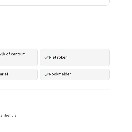
ijk of centrum
Niet roken
arief
Rookmelder
antiehuis.