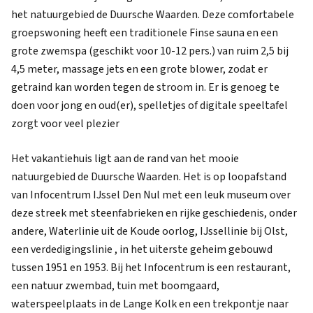
het natuurgebied de Duursche Waarden. Deze comfortabele
groepswoning heeft een traditionele Finse sauna en een
grote zwemspa (geschikt voor 10-12 pers.) van ruim 2,5 bij
4,5 meter, massage jets en een grote blower, zodat er
getraind kan worden tegen de stroom in. Er is genoeg te
doen voor jong en oud(er), spelletjes of digitale speeltafel
zorgt voor veel plezier
Het vakantiehuis ligt aan de rand van het mooie
natuurgebied de Duursche Waarden. Het is op loopafstand
van Infocentrum IJssel Den Nul met een leuk museum over
deze streek met steenfabrieken en rijke geschiedenis, onder
andere, Waterlinie uit de Koude oorlog, IJssellinie bij Olst,
een verdedigingslinie , in het uiterste geheim gebouwd
tussen 1951 en 1953. Bij het Infocentrum is een restaurant,
een natuur zwembad, tuin met boomgaard,
waterspeelplaats in de Lange Kolk en een trekpontje naar