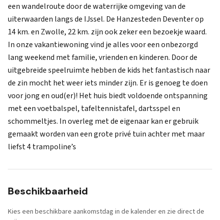
een wandelroute door de waterrijke omgeving van de
uiterwaarden langs de IJssel. De Hanzesteden Deventer op
14 km. en Zwolle, 22 km. zijn ook zeker een bezoekje waard.
In onze vakantiewoning vind je alles voor een onbezorgd
lang weekend met familie, vrienden en kinderen. Door de
uitgebreide speelruimte hebben de kids het fantastisch naar
de zin mocht het weer iets minder zijn. Er is genoeg te doen
voor jong en oud(er)! Het huis biedt voldoende ontspanning
met een voetbalspel, tafeltennistafel, dartsspel en
schommeltjes. In overleg met de eigenaar kan er gebruik
gemaakt worden van een grote privé tuin achter met maar
liefst 4 trampoline’s
Beschikbaarheid
Kies een beschikbare aankomstdag in de kalender en zie direct de