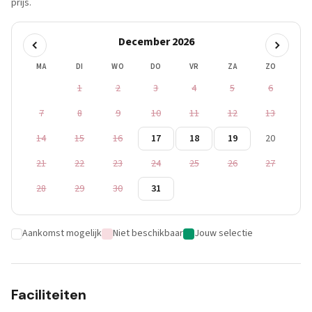
prijs.
December 2026
MA
DI
WO
DO
VR
ZA
ZO
1
2
3
4
5
6
7
8
9
10
11
12
13
14
15
16
17
18
19
20
21
22
23
24
25
26
27
28
29
30
31
Aankomst mogelijk
Niet beschikbaar
Jouw selectie
Faciliteiten