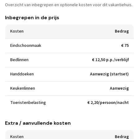
Overzicht van inbegrepen en optionele kosten voor dit vakantiehuis.
Inbegrepen in de prijs
Kosten
Bedrag
Eindschoonmaak
€ 75
Bedlinnen
€ 12,50 p.p./verblijf
Handdoeken
Aanwezig (startset)
Keukenlinnen
Aanwezig
Toeristenbelasting
€ 2,20/persoon/nacht
Extra / aanvullende kosten
Kosten
Bedrag