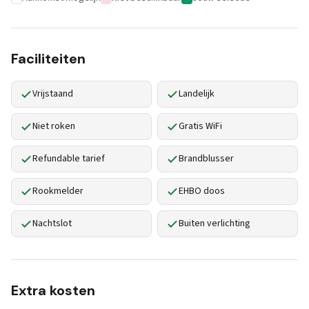
Faciliteiten
Vrijstaand
Landelijk
Niet roken
Gratis WiFi
Refundable tarief
Brandblusser
Rookmelder
EHBO doos
Nachtslot
Buiten verlichting
Extra kosten