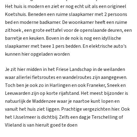
Het huis is modern en ziet er nog echt uit als een origineel
Koetshuis. Beneden een ruime slaapkamer met 2 persoons
bed en moderne badkamer. De woonkamer heeft een ruime
zithoek , een grote eettafel voor de openslaande deuren, een
barretje en keuken. Boven in de nok is nog een idyllische
slaapkamer met twee 1 pers bedden. En elektrische auto's
kunnen hier opgeladen worden
Je zit hier midden in het Friese Landschap in de weilanden
waar allerlei fietsroutes en wandelroutes zijn aangegeven.
Toch ben je ook zo in Harlingen en ook Franeker, Sneek en
Leeuwarden zijn op korte rijafstand. Het meest bijzonder is
natuurlijk de Waddenzee waar je naartoe kunt lopen en
vanuit het huis ziet liggen. Prachtige vergezichten hier. Ook
het IJsselmeer is dichtbij. Zelfs een dagje Terschelling of
Vlieland is van hieruit goed te doen