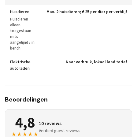
Huisdieren
Max. 2 huisdieren; € 25 per dier per verblijf
Huisdieren
alleen
toegestaan
mits
aangelijnd / in
bench
Elektrische
Naar verbruik, lokaal laad tarief
auto laden
Beoordelingen
4,8
10 reviews
Verified guest reviews
★★★★★