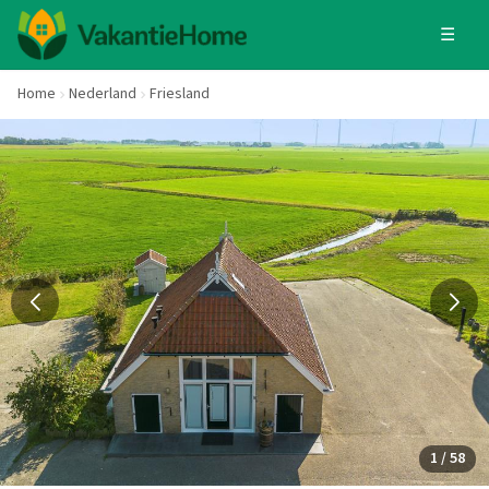
☰
Home
Nederland
Friesland
1 / 58