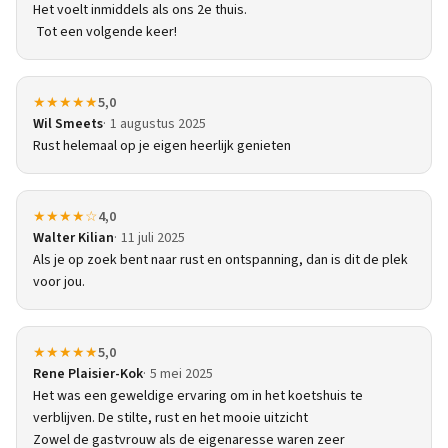
Het voelt inmiddels als ons 2e thuis.
Tot een volgende keer!
★★★★★
5,0
Wil Smeets
1 augustus 2025
Rust helemaal op je eigen heerlijk genieten
★★★★☆
4,0
Walter Kilian
11 juli 2025
Als je op zoek bent naar rust en ontspanning, dan is dit de plek
voor jou.
★★★★★
5,0
Rene Plaisier-Kok
5 mei 2025
Het was een geweldige ervaring om in het koetshuis te
verblijven. De stilte, rust en het mooie uitzicht
Zowel de gastvrouw als de eigenaresse waren zeer