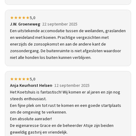
★★★★★
5,0
J.W. Groeneweg
22 september 2025
Een uitstekende accomodatie tussen de weilanden, graslanden
en weideland met koeien. Prachtige vergezichten met
enerzijds de zonsopkomst en aan de andere kant de
zonsondergang. De buitenruimte is niet afgesloten waardoor
niet alle honden los buiten kunnen verblijven.
★★★★★
5,0
Anja Keurhorst Helsen
12 september 2025
Het Koetshuis is fantastisch! Wij komen er al jaren en zijn nog
steeds enthousiast.
Een fijne plek om tot rust te komen en een goede startplaats
om de omgeving te verkennen.
Een absolute aanrader!
De eigenaresse Grace en de beheerder Atsje zijn beiden
geweldig gastvrij en vriendelijk.