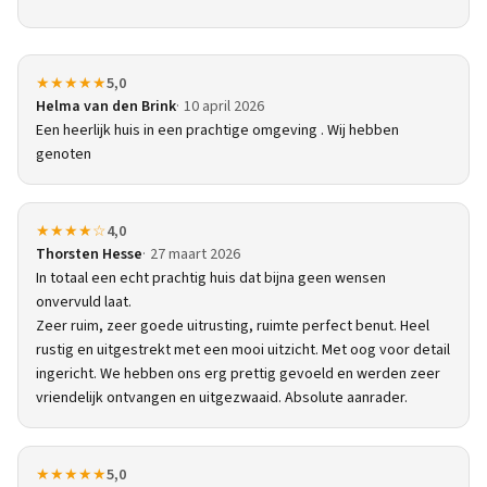
★★★★★
5,0
Helma van den Brink
10 april 2026
Een heerlijk huis in een prachtige omgeving . Wij hebben
genoten
★★★★☆
4,0
Thorsten Hesse
27 maart 2026
In totaal een echt prachtig huis dat bijna geen wensen
onvervuld laat.
Zeer ruim, zeer goede uitrusting, ruimte perfect benut. Heel
rustig en uitgestrekt met een mooi uitzicht. Met oog voor detail
ingericht. We hebben ons erg prettig gevoeld en werden zeer
vriendelijk ontvangen en uitgezwaaid. Absolute aanrader.
★★★★★
5,0