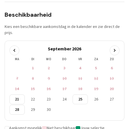
Beschikbaarheid
Kies een beschikbare aankomstdag in de kalender en zie direct de
prijs.
September 2026
MA
DI
WO
DO
VR
ZA
ZO
1
2
3
4
5
6
7
8
9
10
11
12
13
14
15
16
17
18
19
20
21
22
23
24
25
26
27
28
29
30
Aankomst mogelijk
Niet beschikbaar
Jouw selectie