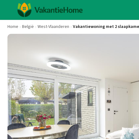
Home
België
West-Vlaanderen
Vakantiewoning met 2 slaapkame