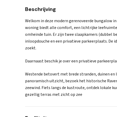
Beschrijving
Welkom in deze modern gerenoveerde bungalow in 
woning biedt alle comfort, een lichtrijke leefruim
omheinde tuin. Er zijn twee slaapkamers (dubbel 
inloopdouche en een privatieve parkeerplaats. De id
zoekt.
Daarnaast beschik je over een privatieve parkeerpla
Westende betovert met brede stranden, duinen en l
panoramisch uitzicht, bezoek het historische Rave
zeewind. Fiets langs de kustroute, ontdek lokale kuns
gezellig terras met zicht op zee