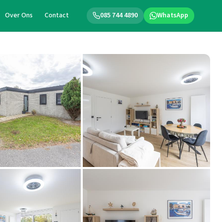
Over Ons
Contact
085 744 4890
WhatsApp