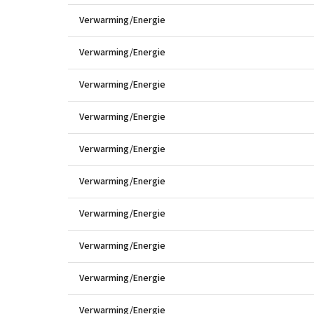
Verwarming/Energie
Verwarming/Energie
Verwarming/Energie
Verwarming/Energie
Verwarming/Energie
Verwarming/Energie
Verwarming/Energie
Verwarming/Energie
Verwarming/Energie
Verwarming/Energie