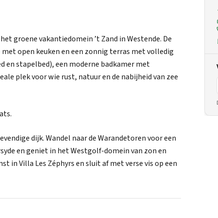
het groene vakantiedomein ’t Zand in Westende. De
te met open keuken en een zonnig terras met volledig
bed en stapelbed), een moderne badkamer met
eale plek voor wie rust, natuur en de nabijheid van zee
ats.
evendige dijk. Wandel naar de Warandetoren voor een
rsyde en geniet in het Westgolf-domein van zon en
t in Villa Les Zéphyrs en sluit af met verse vis op een