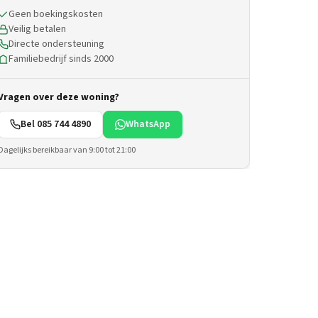
Geen boekingskosten
Veilig betalen
Directe ondersteuning
Familiebedrijf sinds 2000
Vragen over deze woning?
Bel 085 744 4890
WhatsApp
Dagelijks bereikbaar van 9:00 tot 21:00