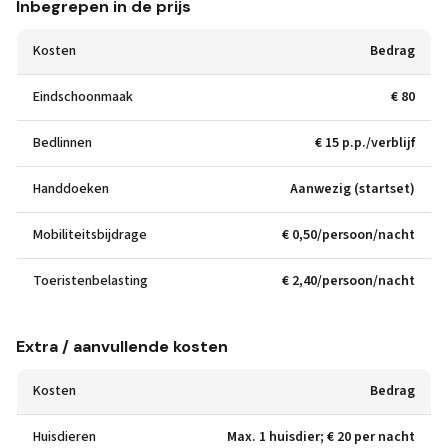
Inbegrepen in de prijs
Kosten
Bedrag
Eindschoonmaak
€ 80
Bedlinnen
€ 15 p.p./verblijf
Handdoeken
Aanwezig (startset)
Mobiliteitsbijdrage
€ 0,50/persoon/nacht
Toeristenbelasting
€ 2,40/persoon/nacht
Extra / aanvullende kosten
Kosten
Bedrag
Huisdieren
Max. 1 huisdier; € 20 per nacht