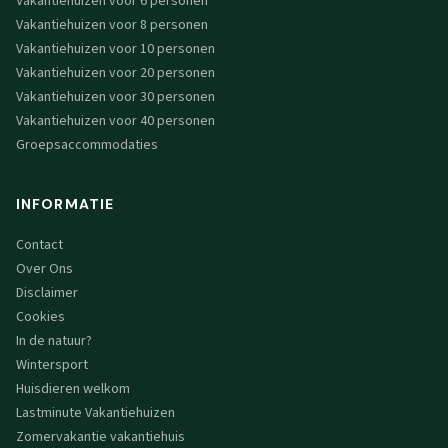
Vakantiehuizen voor 6 personen
Vakantiehuizen voor 8 personen
Vakantiehuizen voor 10 personen
Vakantiehuizen voor 20 personen
Vakantiehuizen voor 30 personen
Vakantiehuizen voor 40 personen
Groepsaccommodaties
INFORMATIE
Contact
Over Ons
Disclaimer
Cookies
In de natuur?
Wintersport
Huisdieren welkom
Lastminute Vakantiehuizen
Zomervakantie vakantiehuis