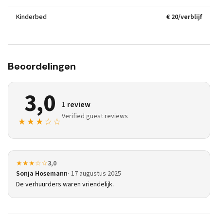
Kinderbed
€ 20/verblijf
Beoordelingen
3,0
1 review
Verified guest reviews
★★★☆☆
★★★☆☆
3,0
Sonja Hosemann
17 augustus 2025
De verhuurders waren vriendelijk.