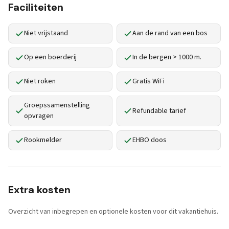
Faciliteiten
Niet vrijstaand
Aan de rand van een bos
Op een boerderij
In de bergen > 1000 m.
Niet roken
Gratis WiFi
Groepssamenstelling
Refundable tarief
opvragen
Rookmelder
EHBO doos
Extra kosten
Overzicht van inbegrepen en optionele kosten voor dit vakantiehuis.