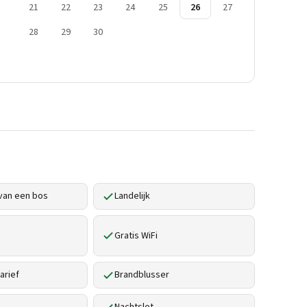
21
22
23
24
25
26
27
28
29
30
van een bos
Landelijk
Gratis WiFi
arief
Brandblusser