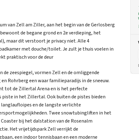
um van Zell am Ziller, aan het begin van de Gerlosberg
Je bewoont de begane grond en 2e verdieping, het
, maar dit verstoort je privacy niet. Alle 4
kamer met douche/toilet. Je zult je thuis voelen in
ekt praktisch voor de deur
ven de zeespiegel, vormen Zell en de omliggende
en Rohrberg een waar familieparadijs in de sneeuw.
tot de Zillertal Arena en is het perfecte
piste in het Zillertal. Ook buiten de pistes bieden
langlaufloipes en de langste verlichte
tersportmogelijkheden. Twee snowtubingliften in het
a Coaster bij het dalstation van de Rosenalm
ie. Het vrijetijdspark Zell verrijkt de
ngbaan, een indoor tennisbaan en een moderne