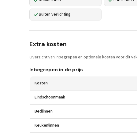
Rookmelder
EHBO doos
Buiten verlichting
Extra kosten
Overzicht van inbegrepen en optionele kosten voor dit vak
Inbegrepen in de prijs
Kosten
Eindschoonmaak
Bedlinnen
Keukenlinnen