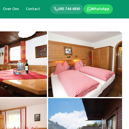
Over Ons
Contact
085 744 4890
WhatsApp