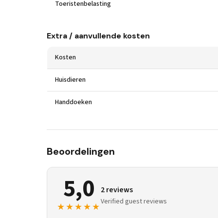
Toeristenbelasting
Extra / aanvullende kosten
Kosten
Huisdieren
Handdoeken
Beoordelingen
5,0
2 reviews
Verified guest reviews
★★★★★