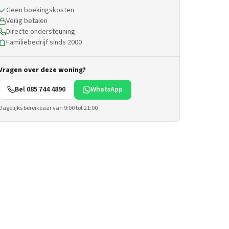
Geen boekingskosten
Veilig betalen
Directe ondersteuning
Familiebedrijf sinds 2000
Vragen over deze woning?
Bel 085 744 4890
WhatsApp
Dagelijks bereikbaar van 9:00 tot 21:00