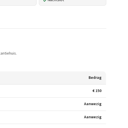
Nachtslot
antiehuis.
Bedrag
€ 150
Aanwezig
Aanwezig