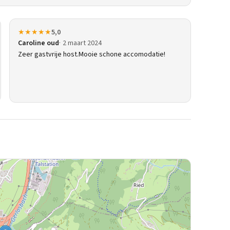
★★★★★
5,0
Caroline oud
2 maart 2024
Zeer gastvrije host.Mooie schone accomodatie!