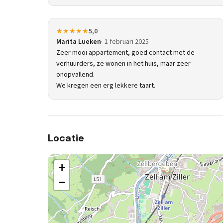
★★★★★
5,0
Marita Lueken
1 februari 2025
Zeer mooi appartement, goed contact met de
verhuurders, ze wonen in het huis, maar zeer
onopvallend.
We kregen een erg lekkere taart.
Locatie
+
−