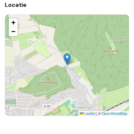
Locatie
+
−
Leaflet
|
©
OpenStreetMap