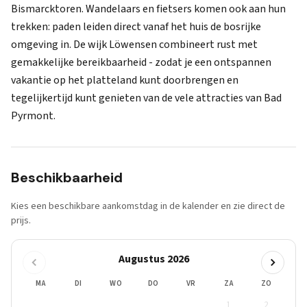
Bismarcktoren. Wandelaars en fietsers komen ook aan hun
trekken: paden leiden direct vanaf het huis de bosrijke
omgeving in. De wijk Löwensen combineert rust met
gemakkelijke bereikbaarheid - zodat je een ontspannen
vakantie op het platteland kunt doorbrengen en
tegelijkertijd kunt genieten van de vele attracties van Bad
Pyrmont.
Beschikbaarheid
Kies een beschikbare aankomstdag in de kalender en zie direct de
prijs.
Augustus 2026
MA
DI
WO
DO
VR
ZA
ZO
1
2