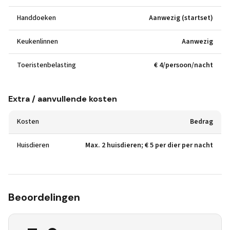
Handdoeken
Aanwezig (startset)
Keukenlinnen
Aanwezig
Toeristenbelasting
€ 4/persoon/nacht
Extra / aanvullende kosten
Kosten
Bedrag
Huisdieren
Max. 2 huisdieren; € 5 per dier per nacht
Beoordelingen