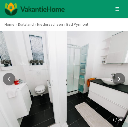
☰
Home
Duitsland
Niedersachsen
Bad Pyrmont
1 / 28