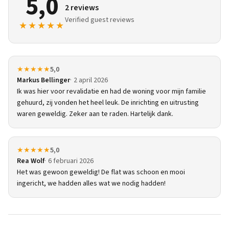
5,0
2 reviews
Verified guest reviews
★★★★★
★★★★★
5,0
Markus Bellinger
2 april 2026
Ik was hier voor revalidatie en had de woning voor mijn familie
gehuurd, zij vonden het heel leuk. De inrichting en uitrusting
waren geweldig. Zeker aan te raden. Hartelijk dank.
★★★★★
5,0
Rea Wolf
6 februari 2026
Het was gewoon geweldig! De flat was schoon en mooi
ingericht, we hadden alles wat we nodig hadden!