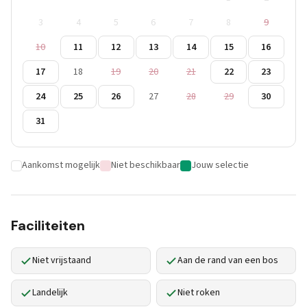
3
4
5
6
7
8
9
10
11
12
13
14
15
16
17
18
19
20
21
22
23
24
25
26
27
28
29
30
31
Aankomst mogelijk
Niet beschikbaar
Jouw selectie
Faciliteiten
Niet vrijstaand
Aan de rand van een bos
Landelijk
Niet roken