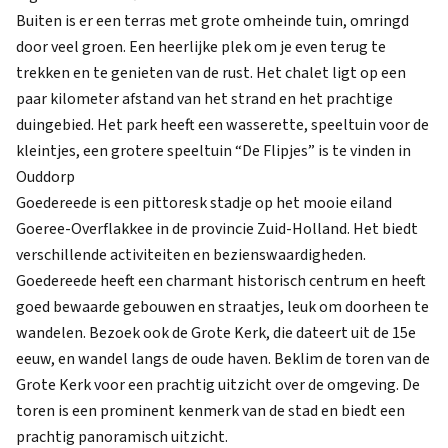
Buiten is er een terras met grote omheinde tuin, omringd
door veel groen. Een heerlijke plek om je even terug te
trekken en te genieten van de rust. Het chalet ligt op een
paar kilometer afstand van het strand en het prachtige
duingebied. Het park heeft een wasserette, speeltuin voor de
kleintjes, een grotere speeltuin “De Flipjes” is te vinden in
Ouddorp
Goedereede is een pittoresk stadje op het mooie eiland
Goeree-Overflakkee in de provincie Zuid-Holland. Het biedt
verschillende activiteiten en bezienswaardigheden.
Goedereede heeft een charmant historisch centrum en heeft
goed bewaarde gebouwen en straatjes, leuk om doorheen te
wandelen. Bezoek ook de Grote Kerk, die dateert uit de 15e
eeuw, en wandel langs de oude haven. Beklim de toren van de
Grote Kerk voor een prachtig uitzicht over de omgeving. De
toren is een prominent kenmerk van de stad en biedt een
prachtig panoramisch uitzicht.