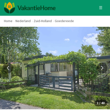
☰
Home
Nederland
Zuid-Holland
Goedereede
1 / 40