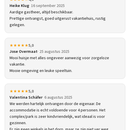
Heike Klug
16 september 2025
Aardige gastheer, altijd beschikbaar.
Prettige ontvangst, goed uitgerust vakantiehuis, rustig
gelegen.
★★★★★
5,0
Jose Overmaat
25 augustus 2025
Mooi huisje met alles ongeveer aanwezig voor zorgeloze
vakantie.
Mooie omgeving en leuke speeltuin.
★★★★★
5,0
Valentina Schäfer
6 augustus 2025
We werden hartelijk ontvangen door de eigenaar. De
accommodatie is echt voldoende voor 4 personen. Het
complex/park is zeer kindvriendelijk, wat ideaal is voor
gezinnen.
Er zijn geen winkels in het dorp, maar ze zijn niet ver weg.