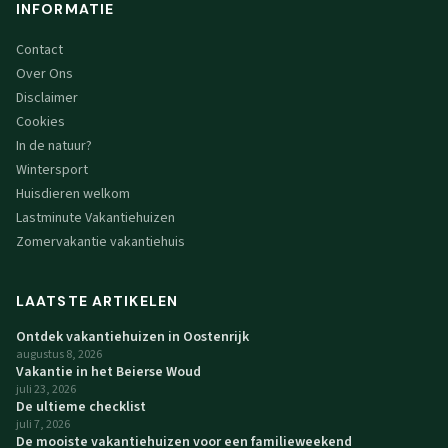
INFORMATIE
Contact
Over Ons
Disclaimer
Cookies
In de natuur?
Wintersport
Huisdieren welkom
Lastminute Vakantiehuizen
Zomervakantie vakantiehuis
LAATSTE ARTIKELEN
Ontdek vakantiehuizen in Oostenrijk
augustus 8, 2026
Vakantie in het Beierse Woud
juli 23, 2026
De ultieme checklist
juli 7, 2026
De mooiste vakantiehuizen voor een familieweekend