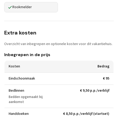
Rookmelder
Extra kosten
Overzicht van inbegrepen en optionele kosten voor dit vakantiehuis.
Inbegrepen in de prijs
Kosten
Bedrag
Eindschoonmaak
€ 95
Bedlinnen
€ 9,50 p.p./verblijf
Bedden opgemaakt bij
aankomst
Handdoeken
€ 8,50 p.p./verblijf (startset)