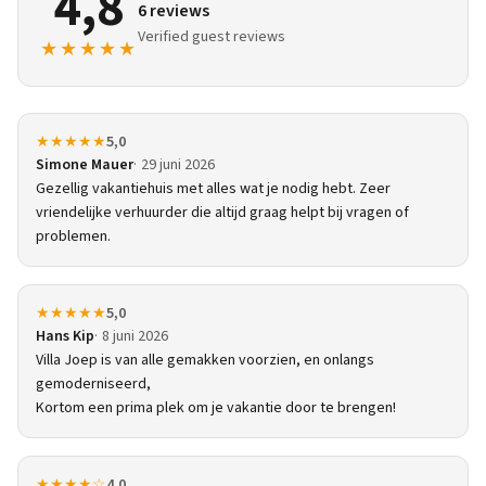
4,8
6 reviews
Verified guest reviews
★★★★★
★★★★★
5,0
Simone Mauer
29 juni 2026
Gezellig vakantiehuis met alles wat je nodig hebt. Zeer
vriendelijke verhuurder die altijd graag helpt bij vragen of
problemen.
★★★★★
5,0
Hans Kip
8 juni 2026
Villa Joep is van alle gemakken voorzien, en onlangs
gemoderniseerd,
Kortom een prima plek om je vakantie door te brengen!
★★★★☆
4,0