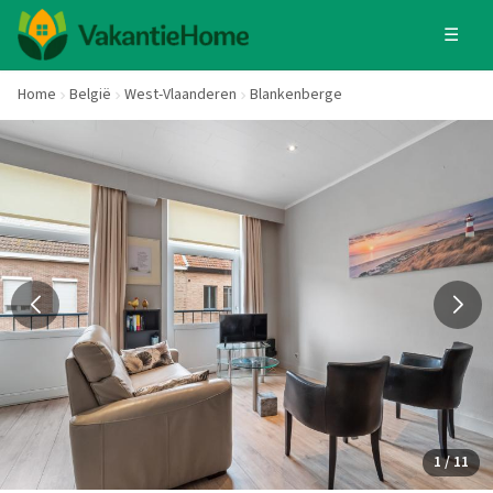
☰
Home
België
West-Vlaanderen
Blankenberge
1 / 11