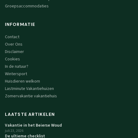
Groepsaccommodaties
INFORMATIE
Contact
Over Ons
Disclaimer
Cookies
In de natuur?
Wintersport
Huisdieren welkom
Lastminute Vakantiehuizen
Zomervakantie vakantiehuis
LAATSTE ARTIKELEN
Vakantie in het Beierse Woud
juli 23, 2026
De ultieme checklist