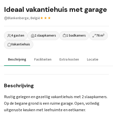
Ideaal vakantiehuis met garage
Blankenberge, België
★★★
4 gasten
2 slaapkamers
1 badkamers
76 m²
Vakantiehuis
Beschrijving
Faciliteiten
Extra kosten
Locatie
Beschrijving
Rustig gelegen en gezellig vakantiehuis met 2 slaapkamers.
Op de begane grond is een ruime garage. Open, volledig
uitgeruste keuken met leefruimte en eetkamer.