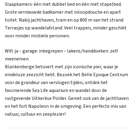
Slaapkamers: één met dubbel bed en één met stapelbed.
Grote vernieuwde badkamer met inloopdouche en apart
toilet. Nabij jachthaven, tram en op 800 m van het strand.
Terrasjes op wandelafstand. Veel trappen, minder geschikt
voor minder mobiele personen.
Wifi: ja – garage: inbegrepen – lakens/handdoeken: zelf
meenemen.
Blankenberge betovert met zijn iconische pier, waar je
eindeloze zeezicht hebt. Bezoek het Belle Epoque Centrum
voor de grandeur van vervlogen tijden, ontdek het
fascinerende Sea Life aquarium en wandel door de
rustgevende Uitkerkse Polder. Geniet ook van de jachthaven
en het fort Napoleon in de omgeving. Een perfecte mix van
natuur, cultuur en zeeplezier!