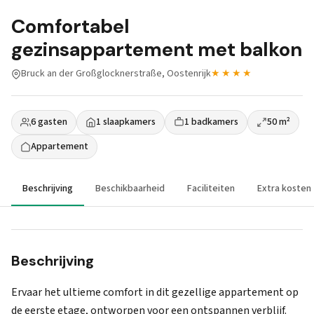
Comfortabel
gezinsappartement met balkon
Bruck an der Großglocknerstraße, Oostenrijk
★★★★
6 gasten
1 slaapkamers
1 badkamers
50 m²
Appartement
Beschrijving
Beschikbaarheid
Faciliteiten
Extra kosten
Beschrijving
Ervaar het ultieme comfort in dit gezellige appartement op
de eerste etage, ontworpen voor een ontspannen verblijf.