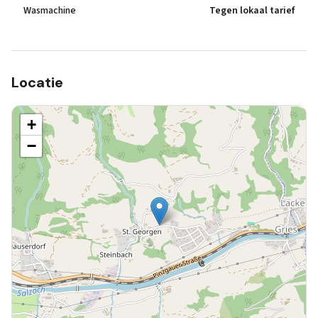
Wasmachine
Tegen lokaal tarief
Locatie
+
−