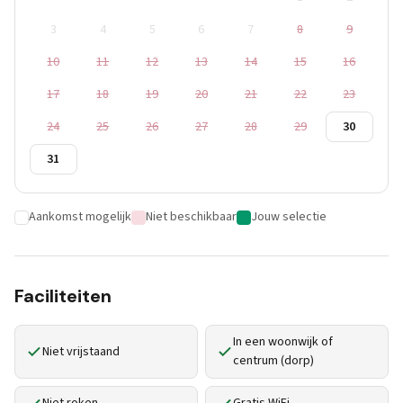
3
4
5
6
7
8
9
10
11
12
13
14
15
16
17
18
19
20
21
22
23
24
25
26
27
28
29
30
31
Aankomst mogelijk
Niet beschikbaar
Jouw selectie
Faciliteiten
In een woonwijk of
Niet vrijstaand
centrum (dorp)