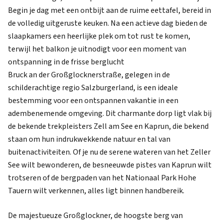
Begin je dag met een ontbijt aan de ruime eettafel, bereid in
de volledig uitgeruste keuken. Na een actieve dag bieden de
slaapkamers een heerlijke plek om tot rust te komen,
terwijl het balkon je uitnodigt voor een moment van
ontspanning in de frisse berglucht
Bruck an der Großglocknerstraße, gelegen in de
schilderachtige regio Salzburgerland, is een ideale
bestemming voor een ontspannen vakantie in een
adembenemende omgeving. Dit charmante dorp ligt vlak bij
de bekende trekpleisters Zell am See en Kaprun, die bekend
staan om hun indrukwekkende natuur en tal van
buitenactiviteiten. Of je nu de serene wateren van het Zeller
See wilt bewonderen, de besneeuwde pistes van Kaprun wilt
trotseren of de bergpaden van het Nationaal Park Hohe
Tauern wilt verkennen, alles ligt binnen handbereik.
De majestueuze Großglockner, de hoogste berg van