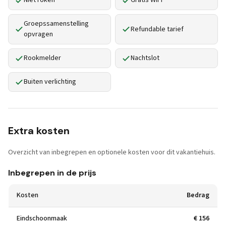
Niet roken
Gratis WiFi
Groepssamenstelling
Refundable tarief
opvragen
Rookmelder
Nachtslot
Buiten verlichting
Extra kosten
Overzicht van inbegrepen en optionele kosten voor dit vakantiehuis.
Inbegrepen in de prijs
Kosten
Bedrag
Eindschoonmaak
€ 156