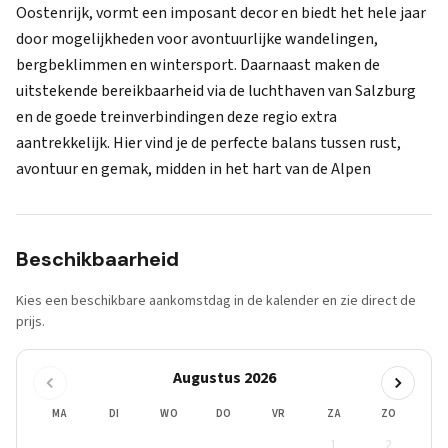
Oostenrijk, vormt een imposant decor en biedt het hele jaar
door mogelijkheden voor avontuurlijke wandelingen,
bergbeklimmen en wintersport. Daarnaast maken de
uitstekende bereikbaarheid via de luchthaven van Salzburg
en de goede treinverbindingen deze regio extra
aantrekkelijk. Hier vind je de perfecte balans tussen rust,
avontuur en gemak, midden in het hart van de Alpen
Beschikbaarheid
Kies een beschikbare aankomstdag in de kalender en zie direct de
prijs.
Augustus 2026
MA
DI
WO
DO
VR
ZA
ZO
1
2