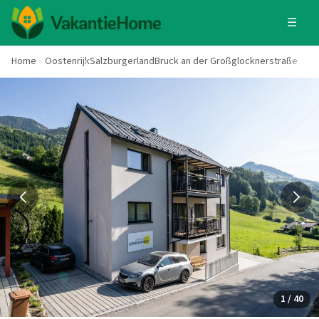
☰
Home
Oostenrijk
Salzburgerland
Bruck an der Großglocknerstraße
1 / 40