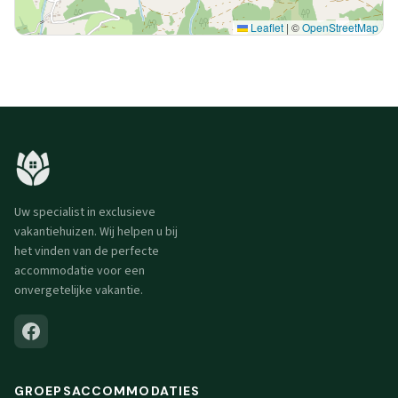
Leaflet
|
©
OpenStreetMap
Uw specialist in exclusieve
vakantiehuizen. Wij helpen u bij
het vinden van de perfecte
accommodatie voor een
onvergetelijke vakantie.
GROEPSACCOMMODATIES