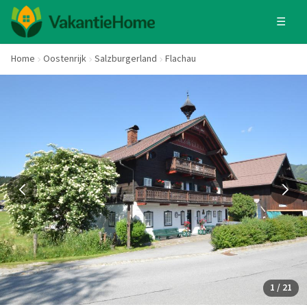
☰
Home
Oostenrijk
Salzburgerland
Flachau
1 / 21