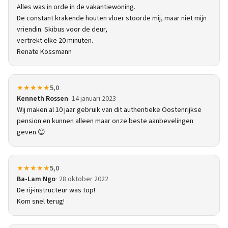
Alles was in orde in de vakantiewoning.
De constant krakende houten vloer stoorde mij, maar niet mijn
vriendin. Skibus voor de deur,
vertrekt elke 20 minuten.
Renate Kossmann
★★★★★
5,0
Kenneth Rossen
14 januari 2023
Wij maken al 10 jaar gebruik van dit authentieke Oostenrijkse
pension en kunnen alleen maar onze beste aanbevelingen
geven 😊
★★★★★
5,0
Ba-Lam Ngo
28 oktober 2022
De rij-instructeur was top!
Kom snel terug!