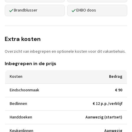
Brandblusser
EHBO doos
Extra kosten
Overzicht van inbegrepen en optionele kosten voor dit vakantiehuis.
Inbegrepen in de prijs
Kosten
Bedrag
Eindschoonmaak
€ 90
Bedlinnen
€ 12 p.p./verblijf
Handdoeken
Aanwezig (startset)
Keukenlinnen
Aanwezig