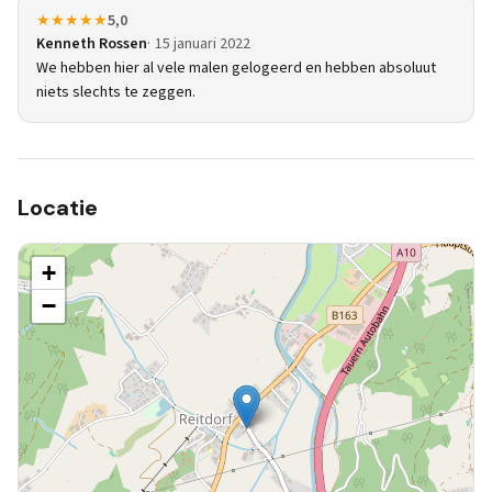
★★★★★
5,0
Kenneth Rossen
15 januari 2022
We hebben hier al vele malen gelogeerd en hebben absoluut
niets slechts te zeggen.
Locatie
+
−