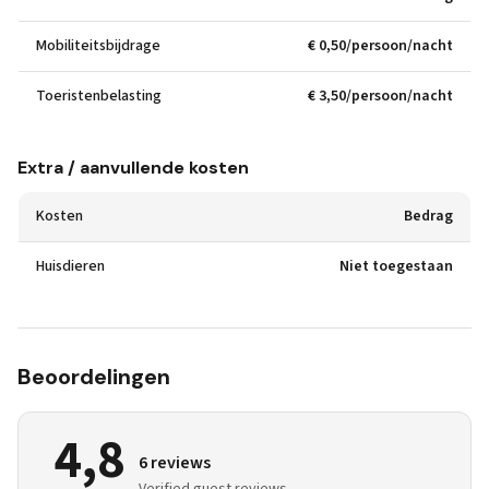
Mobiliteitsbijdrage
€ 0,50/persoon/nacht
Toeristenbelasting
€ 3,50/persoon/nacht
Extra / aanvullende kosten
Kosten
Bedrag
Huisdieren
Niet toegestaan
Beoordelingen
4,8
6 reviews