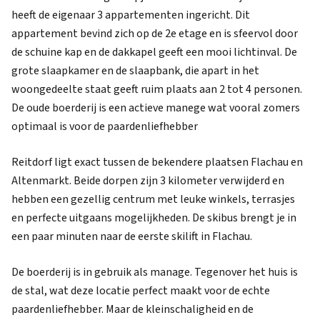
heeft de eigenaar 3 appartementen ingericht. Dit
appartement bevind zich op de 2e etage en is sfeervol door
de schuine kap en de dakkapel geeft een mooi lichtinval. De
grote slaapkamer en de slaapbank, die apart in het
woongedeelte staat geeft ruim plaats aan 2 tot 4 personen.
De oude boerderij is een actieve manege wat vooral zomers
optimaal is voor de paardenliefhebber
Reitdorf ligt exact tussen de bekendere plaatsen Flachau en
Altenmarkt. Beide dorpen zijn 3 kilometer verwijderd en
hebben een gezellig centrum met leuke winkels, terrasjes
en perfecte uitgaans mogelijkheden. De skibus brengt je in
een paar minuten naar de eerste skilift in Flachau.
De boerderij is in gebruik als manage. Tegenover het huis is
de stal, wat deze locatie perfect maakt voor de echte
paardenliefhebber. Maar de kleinschaligheid en de