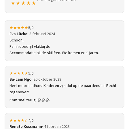
Verified guest reviews
★★★★★
★★★★★
5,0
Eva Lücke
3 februari 2024
Schoon,
Familiebedrijf vlakbij de
Accommodatie bij de skiliften. We komen er al jaren.
★★★★★
5,0
Ba-Lam Ngo
26 oktober 2023
Heel mooi landhuis! Kinderen zijn dol op de paardenstal! Recht
tegenover!
Kom snel terug! 👍👍👍
★★★★☆
4,0
Renate Kossmann
4 februari 2023