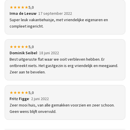
★★★★★
5,0
Irma de Leeuw
17 september 2022
Super leuk vakantiehuisje, met vriendelijke eigenaren en
compleet ingericht.
★★★★★
5,0
Dominik Seibel
18 juni 2022
Best uitgeruste flat waar we ooit verbleven hebben. Er
ontbreekt niets. Het gastgezin is erg vriendelijk en meegaand.
Zeer aan te bevelen.
★★★★★
5,0
Fritz Figge
2 juni 2022
Zeer mooi huis, van alle gemakken voorzien en zeer schoon.
Geen wens blijft onvervuld.