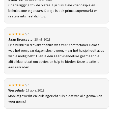
Goede ligging tov de pistes. Fijn huis. Hele vriendelijke en
behulpzame eigenaars. Dorpje is ook prima, supermarkt en
restaurants heel dichtbij.
★★★★★
5,0
Jaap Bronsveld
29 juli 2023
Ons verblijf in dit vakantiehuis was zeer comfortabel. Helaas
was het een paar dagen slecht weer, maar het huisje heeft alles
wat je nodig hebt. Ellen is een zeer vriendelijke gastheer die
altijd klaar staat om advies en hulp te bieden. Deze locatie is
een aanrader!
★★★★★
5,0
Wesselink
27 april 2023
Mooi afgewerkt en leuk ingericht huisje dat van alle gemakken
voorzien is!