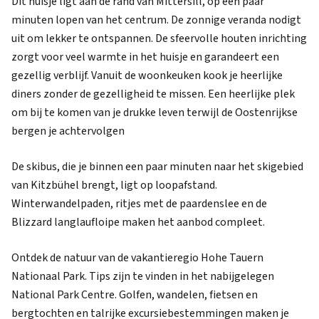
Dit huisje ligt aan de rand van Mittersill, op een paar
minuten lopen van het centrum. De zonnige veranda nodigt
uit om lekker te ontspannen. De sfeervolle houten inrichting
zorgt voor veel warmte in het huisje en garandeert een
gezellig verblijf. Vanuit de woonkeuken kook je heerlijke
diners zonder de gezelligheid te missen. Een heerlijke plek
om bij te komen van je drukke leven terwijl de Oostenrijkse
bergen je achtervolgen
De skibus, die je binnen een paar minuten naar het skigebied
van Kitzbühel brengt, ligt op loopafstand.
Winterwandelpaden, ritjes met de paardenslee en de
Blizzard langlaufloipe maken het aanbod compleet.
Ontdek de natuur van de vakantieregio Hohe Tauern
Nationaal Park. Tips zijn te vinden in het nabijgelegen
National Park Centre. Golfen, wandelen, fietsen en
bergtochten en talrijke excursiebestemmingen maken je