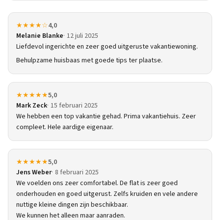
★★★★☆
4,0
Melanie Blanke
12 juli 2025
Liefdevol ingerichte en zeer goed uitgeruste vakantiewoning.
Behulpzame huisbaas met goede tips ter plaatse.
★★★★★
5,0
Mark Zeck
15 februari 2025
We hebben een top vakantie gehad. Prima vakantiehuis. Zeer
compleet. Hele aardige eigenaar.
★★★★★
5,0
Jens Weber
8 februari 2025
We voelden ons zeer comfortabel. De flat is zeer goed
onderhouden en goed uitgerust. Zelfs kruiden en vele andere
nuttige kleine dingen zijn beschikbaar.
We kunnen het alleen maar aanraden.