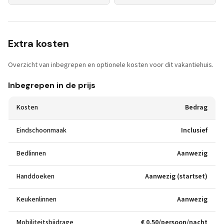
Extra kosten
Overzicht van inbegrepen en optionele kosten voor dit vakantiehuis.
Inbegrepen in de prijs
Kosten
Bedrag
Eindschoonmaak
Inclusief
Bedlinnen
Aanwezig
Handdoeken
Aanwezig (startset)
Keukenlinnen
Aanwezig
Mobiliteitsbijdrage
€ 0,50/persoon/nacht