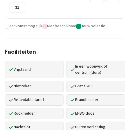
31
Aankomst mogelijk
Niet beschikbaar
Jouw selectie
Faciliteiten
In een woonwijk of
Vrijstaand
centrum (dorp)
Niet roken
Gratis WiFi
Refundable tarief
Brandblusser
Rookmelder
EHBO doos
Nachtslot
Buiten verlichting