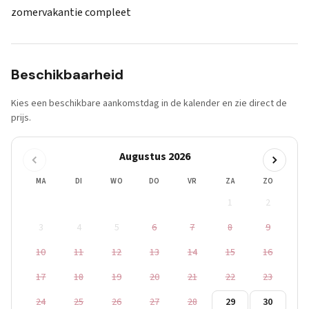
zomervakantie compleet
Beschikbaarheid
Kies een beschikbare aankomstdag in de kalender en zie direct de
prijs.
Augustus 2026
MA
DI
WO
DO
VR
ZA
ZO
1
2
3
4
5
6
7
8
9
10
11
12
13
14
15
16
17
18
19
20
21
22
23
24
25
26
27
28
29
30