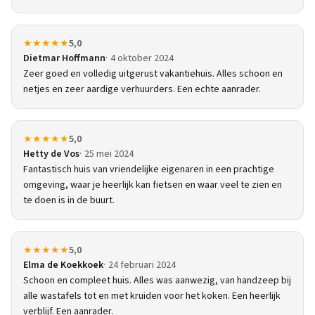
★★★★★
5,0
Dietmar Hoffmann
4 oktober 2024
Zeer goed en volledig uitgerust vakantiehuis. Alles schoon en
netjes en zeer aardige verhuurders. Een echte aanrader.
★★★★★
5,0
Hetty de Vos
25 mei 2024
Fantastisch huis van vriendelijke eigenaren in een prachtige
omgeving, waar je heerlijk kan fietsen en waar veel te zien en
te doen is in de buurt.
★★★★★
5,0
Elma de Koekkoek
24 februari 2024
Schoon en compleet huis. Alles was aanwezig, van handzeep bij
alle wastafels tot en met kruiden voor het koken. Een heerlijk
verblijf. Een aanrader.