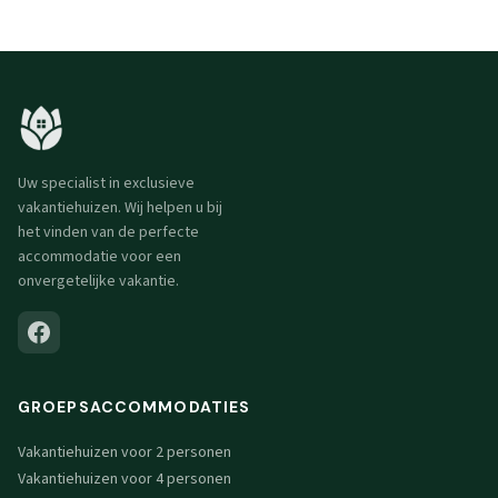
Uw specialist in exclusieve
vakantiehuizen. Wij helpen u bij
het vinden van de perfecte
accommodatie voor een
onvergetelijke vakantie.
GROEPSACCOMMODATIES
Vakantiehuizen voor 2 personen
Vakantiehuizen voor 4 personen