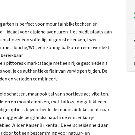
garten is perfect voor mountainbiketochten en
d – ideaal voor alpiene avonturen. Het biedt plaats aan
chikt over een volledig uitgeruste keuken, twee
 met douche/WC, een zonnig balkon en een overdekt
d bereikbaar
een pittoresk marktstadje met een rijke geschiedenis.
oel je de authentieke flair van vervlogen tijden. De
eden en verleden combineert.
ele schatten, maar ook tal van sportieve activiteiten.
delen en mountainbiken, met talloze mogelijkheden
dige optie is bijvoorbeeld de mountainbiketocht naar
omliggende berglandschap. In de winter kun je
ebied Wilder Kaiser Brixental. De verscheidenheid aan
aar door tot een bestemming voor natuur- en