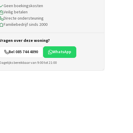
Geen boekingskosten
Veilig betalen
Directe ondersteuning
Familiebedrijf sinds 2000
Vragen over deze woning?
Bel 085 744 4890
WhatsApp
Dagelijks bereikbaar van 9:00 tot 21:00