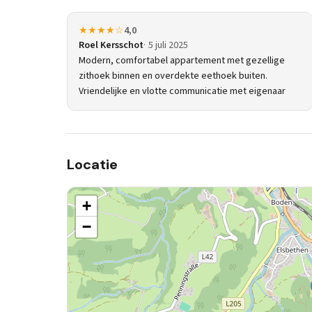
★★★★☆
4,0
Roel Kersschot
5 juli 2025
Modern, comfortabel appartement met gezellige
zithoek binnen en overdekte eethoek buiten.
Vriendelijke en vlotte communicatie met eigenaar
Locatie
+
−