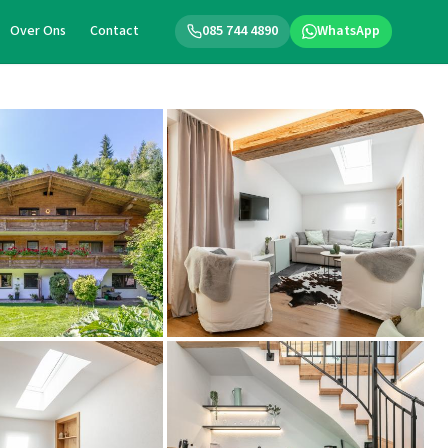
Over Ons
Contact
085 744 4890
WhatsApp