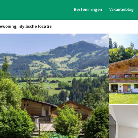
Bestemmingen
Vakantieblog
iewoning, idyllische locatie