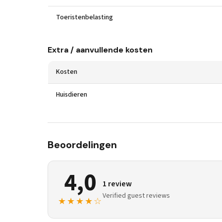
Toeristenbelasting
Extra / aanvullende kosten
Kosten
Huisdieren
Beoordelingen
4,0
1 review
Verified guest reviews
★★★★☆