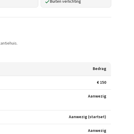
Buiten verlichting
antiehuis.
Bedrag
€ 150
Aanwezig
Aanwezig (startset)
Aanwezig