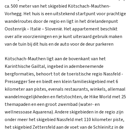
ca. 500 meter van het skigebied Kötschach-Mauthen-
Vorhegg. Het huis is een uitstekend startpunt voor prachtige
wandelroutes door de regio en ligt in het drielandenpunt
Oostenrijk – Italië – Slovenië. Het appartement beschikt
over alle voorzieningen en je kunt uiteraard gebruik maken
van de tuin bij dit huis en de auto voor de deur parkeren
Kötschach-Mauthen ligt aan de bovenkant van het
Karinthische Gailtal, ingebed in adembenemende
bergformaties, behoort tot de toeristische regio Nassfeld -
Pressegger See en biedt een klein familieskigebied met 6
kilometer aan pistes, evenals restaurants, winkels, allemaal
wandelmogelijkheden en fietstochten, de Hike World met 25
themapaden en een groot zwembad (water- en
wellnessoase Aquarena). Andere skigebieden in de regio zijn
onder meer het skigebied Nassfeld met 110 kilometer piste,
het skigebied Zettersfeld aan de voet van de Schleinitz in de