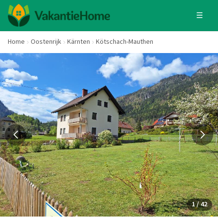
☰
Home
Oostenrijk
Kärnten
Kötschach-Mauthen
1 / 42