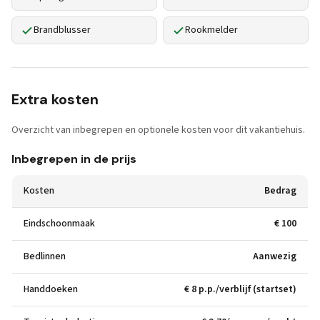
Brandblusser
Rookmelder
Extra kosten
Overzicht van inbegrepen en optionele kosten voor dit vakantiehuis.
Inbegrepen in de prijs
Kosten
Bedrag
Eindschoonmaak
€ 100
Bedlinnen
Aanwezig
Handdoeken
€ 8 p.p./verblijf (startset)