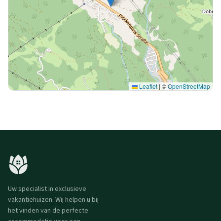
Leaflet
|
©
OpenStreetMap
Uw specialist in exclusieve
vakantiehuizen. Wij helpen u bij
het vinden van de perfecte