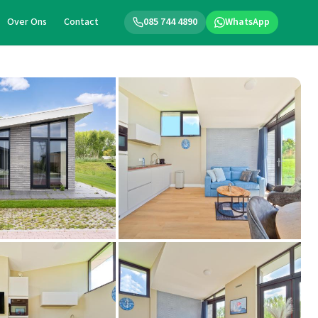
Over Ons
Contact
085 744 4890
WhatsApp