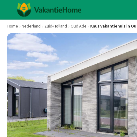
Home
Nederland
Zuid-Holland
Oud Ade
Knus vakantiehuis in Ou