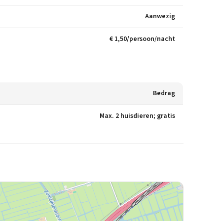
Aanwezig
€ 1,50/persoon/nacht
Bedrag
Max. 2 huisdieren; gratis