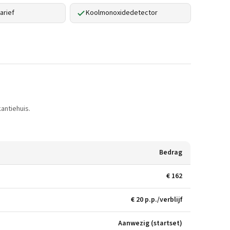
arief
Koolmonoxidedetector
antiehuis.
Bedrag
€ 162
€ 20 p.p./verblijf
Aanwezig (startset)