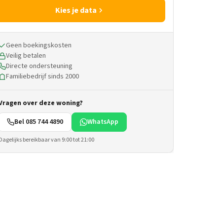
Kies je data
Geen boekingskosten
Veilig betalen
Directe ondersteuning
Familiebedrijf sinds 2000
Vragen over deze woning?
Bel 085 744 4890
WhatsApp
Dagelijks bereikbaar van 9:00 tot 21:00