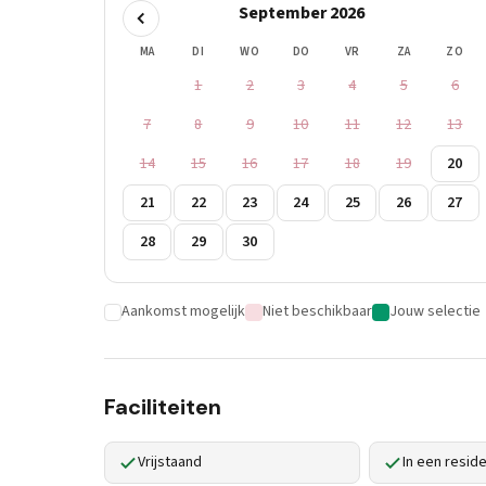
September 2026
MA
DI
WO
DO
VR
ZA
ZO
1
2
3
4
5
6
7
8
9
10
11
12
13
14
15
16
17
18
19
20
21
22
23
24
25
26
27
28
29
30
Aankomst mogelijk
Niet beschikbaar
Jouw selectie
Faciliteiten
Vrijstaand
In een resid