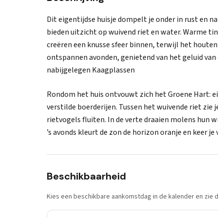
Dit eigentijdse huisje dompelt je onder in rust en 
bieden uitzicht op wuivend riet en water. Warme ti
creëren een knusse sfeer binnen, terwijl het houten
ontspannen avonden, genietend van het geluid van d
nabijgelegen Kaagplassen
Rondom het huis ontvouwt zich het Groene Hart: ei
verstilde boerderijen. Tussen het wuivende riet zie 
rietvogels fluiten. In de verte draaien molens hun 
’s avonds kleurt de zon de horizon oranje en keer je
Beschikbaarheid
Kies een beschikbare aankomstdag in de kalender en zie di