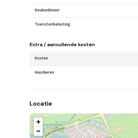
Keukenlinnen
Toeristenbelasting
Extra / aanvullende kosten
Kosten
Huisdieren
Locatie
+
−