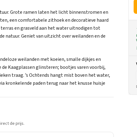
natuur. Grote ramen laten het licht binnenstromen en
nten, een comfortabele zithoek en decoratieve haard
 terras en grasveld aan het water uitnodigen tot
e natuur. Geniet van uitzicht over weilanden en de
ndeloze weilanden met koeien, smalle dijkjes en
je de Kaagplassen glinsteren; bootjes varen voorbij,
wieken traag. ’s Ochtends hangt mist boven het water,
 via kronkelende paden terug naar het knusse huisje
rect de prijs.