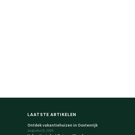
LAATSTE ARTIKELEN
Ontdek vakantiehuizen in Oostenrijk
augustus 8, 2026