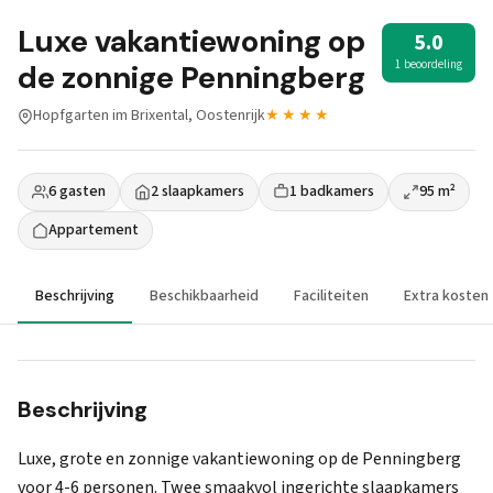
Luxe vakantiewoning op
5.0
1 beoordeling
de zonnige Penningberg
Hopfgarten im Brixental, Oostenrijk
★★★★
6 gasten
2 slaapkamers
1 badkamers
95 m²
Appartement
Beschrijving
Beschikbaarheid
Faciliteiten
Extra kosten
Beschrijving
Luxe, grote en zonnige vakantiewoning op de Penningberg
voor 4-6 personen. Twee smaakvol ingerichte slaapkamers