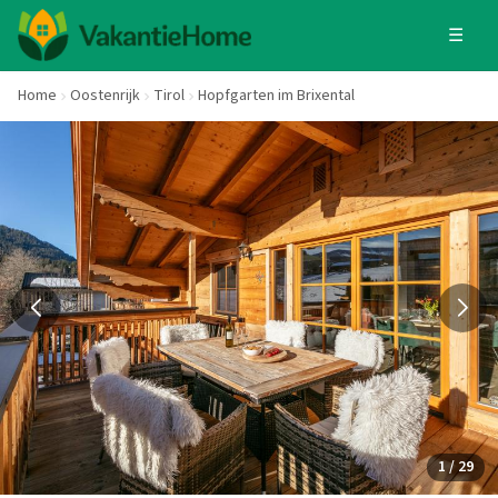
☰
Home
Oostenrijk
Tirol
Hopfgarten im Brixental
1 / 29