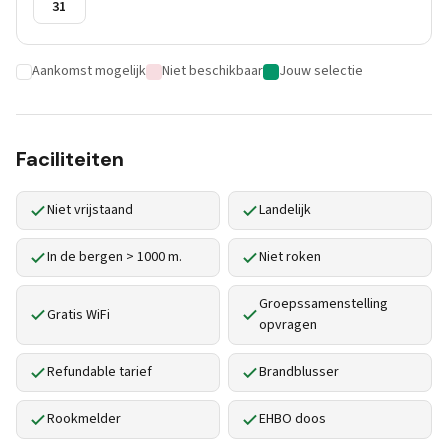
31
Aankomst mogelijk
Niet beschikbaar
Jouw selectie
Faciliteiten
Niet vrijstaand
Landelijk
In de bergen > 1000 m.
Niet roken
Groepssamenstelling
Gratis WiFi
opvragen
Refundable tarief
Brandblusser
Rookmelder
EHBO doos