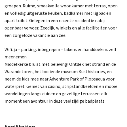
groepen. Ruime, smaakvolle woonkamer met terras, open
en volledig uitgeruste keuken, badkamer met ligbad en
apart toilet. Gelegen in een recente residentie nabij
openbaar vervoer, Zeedijk, winkels en alle faciliteiten voor
een zorgeloze vakantie aan zee.
Wifi: ja – parking: inbegrepen – lakens en handdoeken: zelf
meenemen.
Middelkerke bruist met beleving! Ontdek het strand en de
Warandetoren, het boeiende museum Kusthistories, en
neem de kids mee naar Adventure Park of Plopsaqua voor
waterpret. Geniet van casino, stripstandbeelden en mooie
wandelingen langs duinen en gezellige terrassen: elk
moment een avontuur in deze veelzijdige badplaats
Faciliteiten