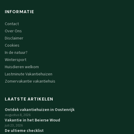
INFORMATIE
Contact
Over Ons
Disclaimer
Cookies
In de natuur?
Wintersport
Huisdieren welkom
Lastminute Vakantiehuizen
Zomervakantie vakantiehuis
LAATSTE ARTIKELEN
Ontdek vakantiehuizen in Oostenrijk
augustus 8, 2026
Vakantie in het Beierse Woud
juli 23, 2026
De ultieme checklist