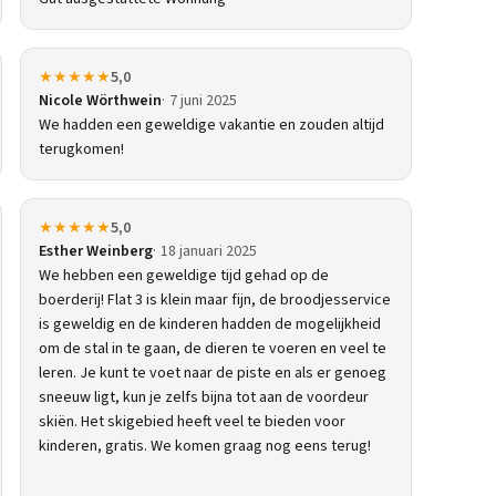
★★★★★
5,0
Nicole Wörthwein
7 juni 2025
We hadden een geweldige vakantie en zouden altijd
terugkomen!
★★★★★
5,0
Esther Weinberg
18 januari 2025
We hebben een geweldige tijd gehad op de
boerderij! Flat 3 is klein maar fijn, de broodjesservice
is geweldig en de kinderen hadden de mogelijkheid
om de stal in te gaan, de dieren te voeren en veel te
leren. Je kunt te voet naar de piste en als er genoeg
sneeuw ligt, kun je zelfs bijna tot aan de voordeur
skiën. Het skigebied heeft veel te bieden voor
kinderen, gratis. We komen graag nog eens terug!