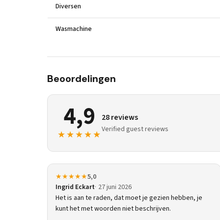
Diversen
Wasmachine
Beoordelingen
4,9
28 reviews
Verified guest reviews
★★★★★
★★★★★
5,0
Ingrid Eckart
27 juni 2026
Het is aan te raden, dat moet je gezien hebben, je
kunt het met woorden niet beschrijven.