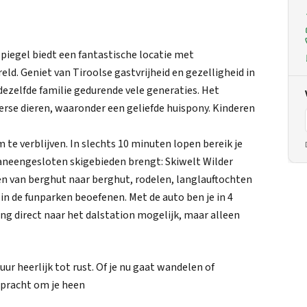
iegel biedt een fantastische locatie met
. Geniet van Tiroolse gastvrijheid en gezelligheid in
ezelfde familie gedurende vele generaties. Het
erse dieren, waaronder een geliefde huispony. Kinderen
 te verblijven. In slechts 10 minuten lopen bereik je
e aaneengesloten skigebieden brengt: Skiwelt Wilder
en van berghut naar berghut, rodelen, langlauftochten
in de funparken beoefenen. Met de auto ben je in 4
ling direct naar het dalstation mogelijk, maar alleen
ur heerlijk tot rust. Of je nu gaat wandelen of
rpracht om je heen