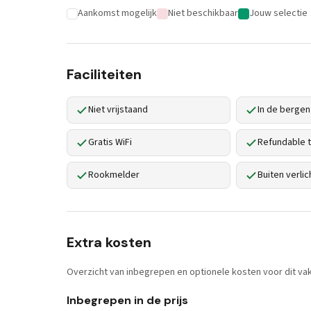
Aankomst mogelijk
Niet beschikbaar
Jouw selectie
Faciliteiten
Niet vrijstaand
In de bergen
Gratis WiFi
Refundable t
Rookmelder
Buiten verlic
Extra kosten
Overzicht van inbegrepen en optionele kosten voor dit vak
Inbegrepen in de prijs