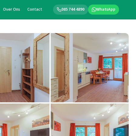
Over Ons
Contact
085 744 4890
WhatsApp