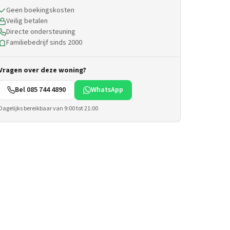
Geen boekingskosten
Veilig betalen
Directe ondersteuning
Familiebedrijf sinds 2000
Vragen over deze woning?
Bel 085 744 4890
WhatsApp
Dagelijks bereikbaar van 9:00 tot 21:00