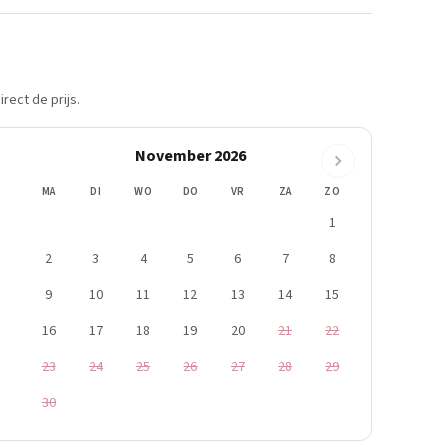
rect de prijs.
November 2026
MA
DI
WO
DO
VR
ZA
ZO
1
2
3
4
5
6
7
8
9
10
11
12
13
14
15
16
17
18
19
20
21
22
23
24
25
26
27
28
29
30