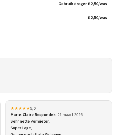
Gebruik droger € 2,50/was
€ 2,50/was
★★★★★
5,0
Marie-Claire Respondek
21 maart 2026
Sehr nette Vermieter,
Super Lage,
Gut ausgestattete Wohnung