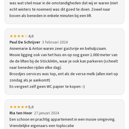
was wat steil maar in de omstandigheden dat wij er waren (niet
echt winters te noemen) was dit goed te doen. Zowel naar
boven als beneden in enkele minuten bij een lift.
★★★★☆
4,0
Paul De Schrijver
3 februari 2024
Annemarie & Anton waren zeer gastvrije en behulpzaam.
Mooie ligging ook van het huis en op nog geen 1.000 meter van
de de liften bij de StöcklAlm, waar je ook kan parkeren (scheelt
naar beneden rijden elke dag).
Broodjes services was top, ent als de verse melk (allen niet op
zondag als je aankomt!)
En vergeet zelf geen WC papier te kopen :-)
★★★★★
5,0
Ria ten Hoor
27 januari 2024
Een schoon en prachtig appartement in een mooie omgeving.
Vriendelijke eigenaars een toplocatie