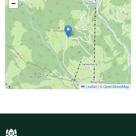
−
Leaflet
|
©
OpenStreetMap