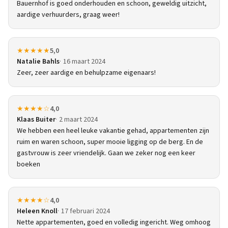
Bauernhof is goed onderhouden en schoon, geweldig uitzicht,
aardige verhuurders, graag weer!
★★★★★
5,0
Natalie Bahls
16 maart 2024
Zeer, zeer aardige en behulpzame eigenaars!
★★★★☆
4,0
Klaas Buiter
2 maart 2024
We hebben een heel leuke vakantie gehad, appartementen zijn
ruim en waren schoon, super mooie ligging op de berg. En de
gastvrouw is zeer vriendelijk. Gaan we zeker nog een keer
boeken
★★★★☆
4,0
Heleen Knoll
17 februari 2024
Nette appartementen, goed en volledig ingericht. Weg omhoog