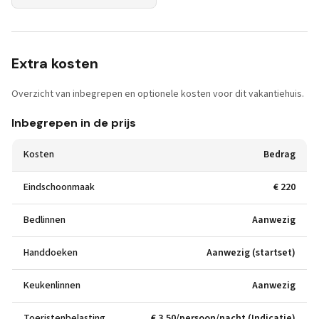
Extra kosten
Overzicht van inbegrepen en optionele kosten voor dit vakantiehuis.
Inbegrepen in de prijs
Kosten
Bedrag
Eindschoonmaak
€ 220
Bedlinnen
Aanwezig
Handdoeken
Aanwezig (startset)
Keukenlinnen
Aanwezig
Toeristenbelasting
€ 3,50/persoon/nacht (Indicatie)