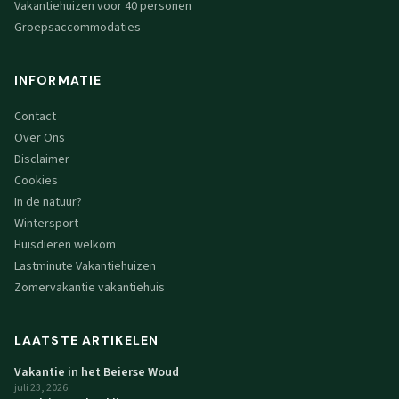
Vakantiehuizen voor 40 personen
Groepsaccommodaties
INFORMATIE
Contact
Over Ons
Disclaimer
Cookies
In de natuur?
Wintersport
Huisdieren welkom
Lastminute Vakantiehuizen
Zomervakantie vakantiehuis
LAATSTE ARTIKELEN
Vakantie in het Beierse Woud
juli 23, 2026