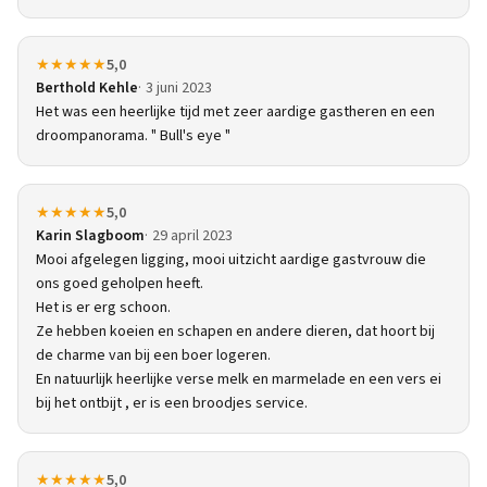
★★★★★
5,0
Berthold Kehle
3 juni 2023
Het was een heerlijke tijd met zeer aardige gastheren en een
droompanorama. " Bull's eye "
★★★★★
5,0
Karin Slagboom
29 april 2023
Mooi afgelegen ligging, mooi uitzicht aardige gastvrouw die
ons goed geholpen heeft.
Het is er erg schoon.
Ze hebben koeien en schapen en andere dieren, dat hoort bij
de charme van bij een boer logeren.
En natuurlijk heerlijke verse melk en marmelade en een vers ei
bij het ontbijt , er is een broodjes service.
★★★★★
5,0