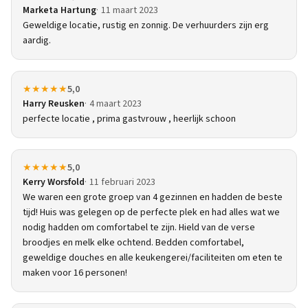
Marketa Hartung
11 maart 2023
Geweldige locatie, rustig en zonnig. De verhuurders zijn erg
aardig.
★★★★★
5,0
Harry Reusken
4 maart 2023
perfecte locatie , prima gastvrouw , heerlijk schoon
★★★★★
5,0
Kerry Worsfold
11 februari 2023
We waren een grote groep van 4 gezinnen en hadden de beste
tijd! Huis was gelegen op de perfecte plek en had alles wat we
nodig hadden om comfortabel te zijn. Hield van de verse
broodjes en melk elke ochtend. Bedden comfortabel,
geweldige douches en alle keukengerei/faciliteiten om eten te
maken voor 16 personen!