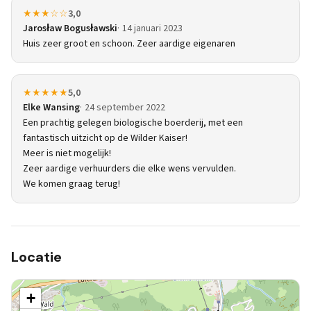
★★★☆☆
3,0
Jarosław Bogusławski
14 januari 2023
Huis zeer groot en schoon. Zeer aardige eigenaren
★★★★★
5,0
Elke Wansing
24 september 2022
Een prachtig gelegen biologische boerderij, met een
fantastisch uitzicht op de Wilder Kaiser!
Meer is niet mogelijk!
Zeer aardige verhuurders die elke wens vervulden.
We komen graag terug!
Locatie
+