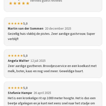
Verified guest reviews
★★★★★
★★★★★
5,0
Martin van der Sommen
20 december 2025
Gezellig huis vlakbij de pistes. Zeer aardige gastvrouw. Super
verblijf!
★★★★★
5,0
Angela Walter
12 juli 2025
Zeer aardige gastheren. Broodjesservice en een koelkast met
melk, boter, kaas en nog veel meer. Geweldige buurt.
★★★★★
5,0
Stefanie Hampe
26 april 2025
Het is een kronkelige rit op 1000 meter hoogte. Het is dus een
beetje afgelegen en je kunt niet eens snel naar het stadje om