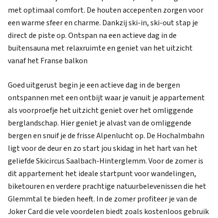
met optimaal comfort. De houten accepenten zorgen voor
een warme sfeer en charme. Dankzij ski-in, ski-out stap je
direct de piste op. Ontspan na een actieve dag in de
buitensauna met relaxruimte en geniet van het uitzicht
vanaf het Franse balkon
Goed uitgerust begin je een actieve dag in de bergen
ontspannen met een ontbijt waar je vanuit je appartement
als voorproefje het uitzicht geniet over het omliggende
berglandschap. Hier geniet je alvast van de omliggende
bergen en snuif je de frisse Alpenlucht op. De Hochalmbahn
ligt voor de deur en zo start jou skidag in het hart van het
geliefde Skicircus Saalbach-Hinterglemm. Voor de zomer is
dit appartement het ideale startpunt voor wandelingen,
biketouren en verdere prachtige natuurbelevenissen die het
Glemmtal te bieden heeft. In de zomer profiteer je van de
Joker Card die vele voordelen biedt zoals kostenloos gebruik