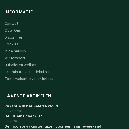
INFORMATIE
Contact
Over Ons
Disclaimer
Cookies
In de natuur?
Wintersport
Huisdieren welkom
Lastminute Vakantiehuizen
Zomervakantie vakantiehuis
LAATSTE ARTIKELEN
Vakantie in het Beierse Woud
juli 23, 2026
De ultieme checklist
juli 7, 2026
De mooiste vakantiehuizen voor een familieweekend