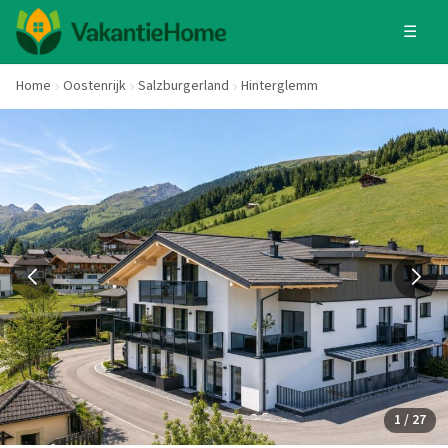
☰
Home
Oostenrijk
Salzburgerland
Hinterglemm
1 / 27