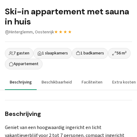
Ski-in appartement met sauna
in huis
Hinterglemm, Oostenrijk
★★★★
7 gasten
1 slaapkamers
1 badkamers
56 m²
Appartement
Beschrijving
Beschikbaarheid
Faciliteiten
Extra kosten
Beschrijving
Geniet van een hoogwaardig ingericht en licht
vakantieverblijf voor 2 tot 7 personen, compact ingericht