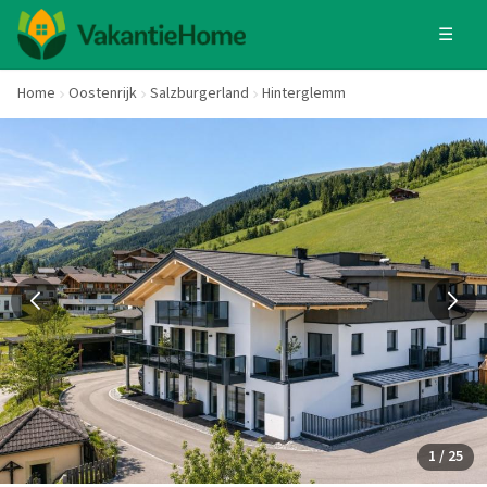
☰
Home
Oostenrijk
Salzburgerland
Hinterglemm
1 / 25