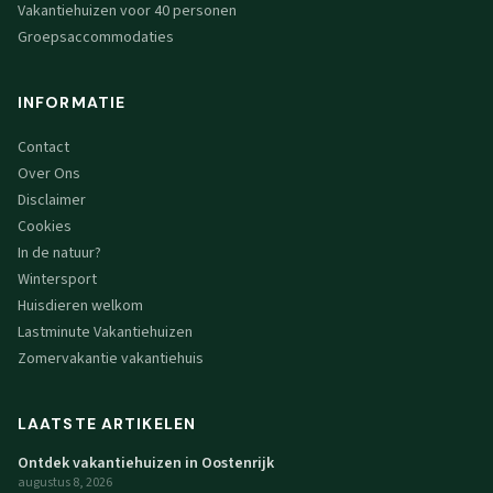
Vakantiehuizen voor 40 personen
Groepsaccommodaties
INFORMATIE
Contact
Over Ons
Disclaimer
Cookies
In de natuur?
Wintersport
Huisdieren welkom
Lastminute Vakantiehuizen
Zomervakantie vakantiehuis
LAATSTE ARTIKELEN
Ontdek vakantiehuizen in Oostenrijk
augustus 8, 2026