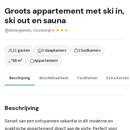
Groots appartement met ski in,
ski out en sauna
Hinterglemm, Oostenrijk
★★★★
11 gasten
3 slaapkamers
2 badkamers
88 m²
Appartement
Beschrijving
Beschikbaarheid
Faciliteiten
Extra kosten
Beschrijving
Geniet van een ontspannen vakantie in dit moderne en
praktische appartement direct aan de piste. Perfect voor