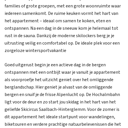
families of grote groepen, met een grote woonruimte waar
iedereen samenkomt. De ruime keuken vormt het hart van
het appartement – ideaal om samen te koken, eten en
ontspannen. Na een dag in de sneeuw kom je helemaal tot
rust in de sauna. Dankzij de moderne skilockers berg je je
uitrusting veilig en comfortabel op. De ideale plek voor een
zorgeloze wintersportvakantie
Goed uitgerust begin je een actieve dag in de bergen
ontspannen met een ontbijt waar je vanuit je appartement
als voorproefje het uitzicht geniet over het omliggende
berglandschap. Hier geniet je alvast van de omliggende
bergen en snuif je de frisse Alpenlucht op. De Hochalmbahn
ligt voor de deur en zo start jou skidag in het hart van het
geliefde Skicircus Saalbach-Hinterglemm. Voor de zomer is
dit appartement het ideale startpunt voor wandelingen,
biketouren en verdere prachtige natuurbelevenissen die het