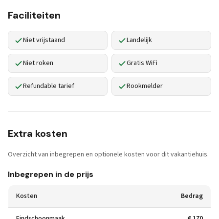
Faciliteiten
Niet vrijstaand
Landelijk
Niet roken
Gratis WiFi
Refundable tarief
Rookmelder
Extra kosten
Overzicht van inbegrepen en optionele kosten voor dit vakantiehuis.
Inbegrepen in de prijs
Kosten
Bedrag
Eindschoonmaak
€ 170