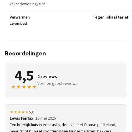
vakantiewoning/tuin
Verwarmen
Tegen lokaal tarief
zwembad
Beoordelingen
4,5
2 reviews
Verified guest reviews
★★★★★
★★★★★
5,0
Lewis Fairfax
16 mei 2025
Een heerlijk huis in een rustig deel van het Franse platteland,
maar dicht bij veel voorzieningen (supermarkten, bakkers,