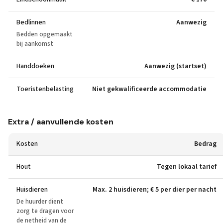
Bedlinnen
Aanwezig
Bedden opgemaakt
bij aankomst
Handdoeken
Aanwezig (startset)
Toeristenbelasting
Niet gekwalificeerde accommodatie
Extra / aanvullende kosten
Kosten
Bedrag
Hout
Tegen lokaal tarief
Huisdieren
Max. 2 huisdieren; € 5 per dier per nacht
De huurder dient
zorg te dragen voor
de netheid van de