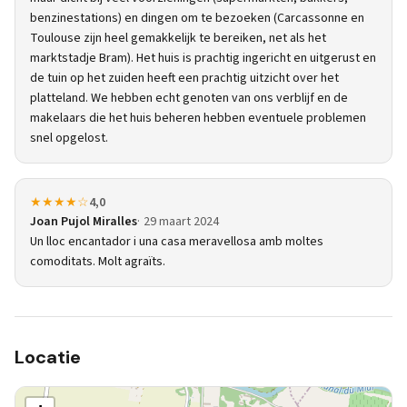
benzinestations) en dingen om te bezoeken (Carcassonne en
Toulouse zijn heel gemakkelijk te bereiken, net als het
marktstadje Bram). Het huis is prachtig ingericht en uitgerust en
de tuin op het zuiden heeft een prachtig uitzicht over het
platteland. We hebben echt genoten van ons verblijf en de
makelaars die het huis beheren hebben eventuele problemen
snel opgelost.
★★★★☆
4,0
Joan Pujol Miralles
29 maart 2024
Un lloc encantador i una casa meravellosa amb moltes
comoditats. Molt agraïts.
Locatie