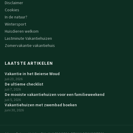
Disclaimer
Cookies
In de natuur?
Wintersport
Huisdieren welkom
Lastminute Vakantiehuizen
Zomervakantie vakantiehuis
LAATSTE ARTIKELEN
Vakantie in het Beierse Woud
juli 23, 2026
De ultieme checklist
juli 7, 2026
De mooiste vakantiehuizen voor een familieweekend
juli 5, 2026
Vakantiehuizen met zwembad boeken
juni 30, 2026