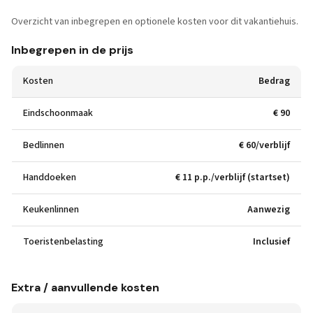
Overzicht van inbegrepen en optionele kosten voor dit vakantiehuis.
Inbegrepen in de prijs
Kosten
Bedrag
Eindschoonmaak
€ 90
Bedlinnen
€ 60/verblijf
Handdoeken
€ 11 p.p./verblijf (startset)
Keukenlinnen
Aanwezig
Toeristenbelasting
Inclusief
Extra / aanvullende kosten