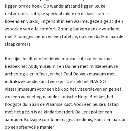
liggen om de hoek. Op wandelafstand liggen leuke
restaurants, talrijke speciaalzaken en de kusttram is
bovendien vlakbij. Ingericht in een warme, gezellige stijl en
voorzien van alle comfort. Zonnig balkon aan de voorkant
met 2 loungestoelen en een tafeltje, ook een balkon aan de
slaapkamers
Koksijde biedt een boeiende mix van cultuur en natuur.
Bezoek het Abdijmuseum Ten Duinen met middeleeuwse
archeologie en ruïnes, en het Paul Delvauxmuseum met
indrukwekkende kunstwerken. Ontdek het NAVIGO
Visserijmuseum voor een blik op het vissersleven en geniet
van een wandeling naar de iconische Hoge Blekker, het
hoogste duin aan de Vlaamse kust. Voor een leuke uitstap
met het gezin is de kinderboerderij De Lenspolder een
aanrader. Koksijde combineert geschiedenis, kunst en natuur
op een sfeervolle manier