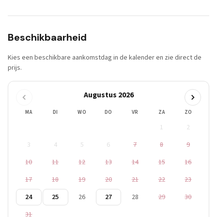
Beschikbaarheid
Kies een beschikbare aankomstdag in de kalender en zie direct de
prijs.
Augustus 2026
MA
DI
WO
DO
VR
ZA
ZO
1
2
3
4
5
6
7
8
9
10
11
12
13
14
15
16
17
18
19
20
21
22
23
24
25
26
27
28
29
30
31