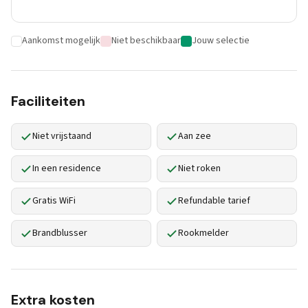
Aankomst mogelijk
Niet beschikbaar
Jouw selectie
Faciliteiten
Niet vrijstaand
Aan zee
In een residence
Niet roken
Gratis WiFi
Refundable tarief
Brandblusser
Rookmelder
Extra kosten