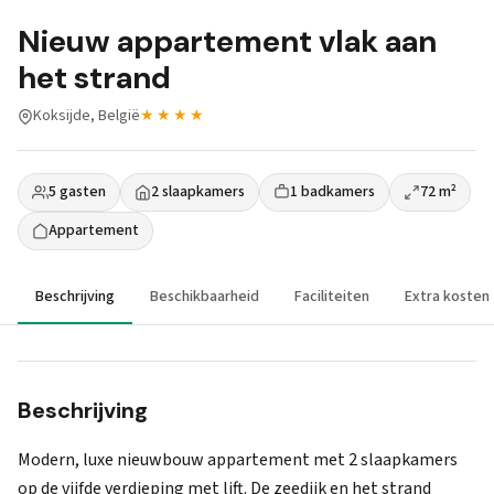
Nieuw appartement vlak aan
het strand
Koksijde, België
★★★★
5 gasten
2 slaapkamers
1 badkamers
72 m²
Appartement
Beschrijving
Beschikbaarheid
Faciliteiten
Extra kosten
Beschrijving
Modern, luxe nieuwbouw appartement met 2 slaapkamers
op de vijfde verdieping met lift. De zeedijk en het strand